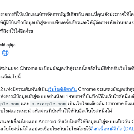
ยการที่ใช้แบ็กเอนด์การจัดการบัญชีเดียวกัน ตอนนี้คุณยังประกาศให้โดเม
ให้ผู้ใช้บันทึกข้อมูลเข้าสู่ระบบเพียงครั้งเดียวและให้ผู้จัดการรหัสผ่านข
ี่ลิงก์ไว้ได้อีกด้วย
Mihajlija
ัสผ่านของ Chrome จะป้อนข้อมูลเข้าสู่ระบบโดยอัตโนมัติสำหรับเว็บไซต์ที่มี
รณีต่อไปนี้
์ 2 แห่งมีความสัมพันธ์เป็น
เว็บไซต์เดียวกัน
Chrome จะแสดงข้อมูลเข้าสู่ร
ห่งหากมีข้อมูลเข้าสู่ระบบอย่างน้อย 1 รายการที่บันทึกไว้ในเว็บไซต์หนึ่ง ต
mple.com
และ
m.example.com
เป็นเว็บไซต์เดียวกัน Chrome จึงแชร์
ว็บไซต์และแนะนำรหัสผ่านที่บันทึกไว้ให้กับอีกเว็บไซต์หนึ่งได้
นาแอปเชื่อมโยงแอป Android กับเว็บไซต์ที่ใช้ข้อมูลเข้าสู่ระบบเดียวกั
ว็บไซต์นั้นได้ แอปจะเชื่อมโยงกับเว็บไซต์โดยใช้
ลิงก์เนื้อหาดิจิทัล (DA