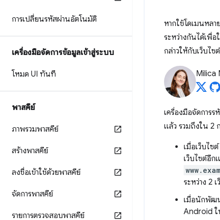
การเปลี่ยนรหัสผ่านอัตโนมัติ
หากใช้โดเมนหลายรา
ระหว่างกันได้เพื่อ
กล่าวให้กับเว็บไซต์ท
เครื่องมือจัดการข้อมูลเข้าสู่ระบบ
Milica 
โหมด UI ทันที
พาสคีย์
เครื่องมือจัดการรห
แล้ว รวมถึงใน 2 ก
ภาพรวมพาสคีย์
เมื่อเว็บไซต
สร้างพาสคีย์
เว็บไซต์อีกแ
www.exa
ลงชื่อเข้าใช้ด้วยพาสคีย์
ระหว่าง 2 เ
จัดการพาสคีย์
เมื่อนักพัฒ
Android ในเ
รายการตรวจสอบพาสคีย์