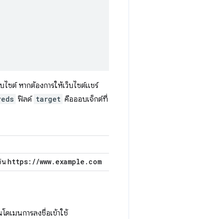
็บไซต์ หากต้องการให้เว็บไซต์แชร์
reds
ฟิลด์
target
คือออบเจ็กต์ที่
https:
/
/
www
.
example
.
com
ช่น
นโดเมนการลงชื่อเข้าใช้