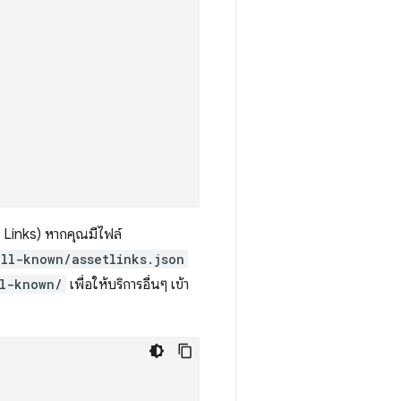
t Links) หากคุณมีไฟล์
ell-known/assetlinks.json
l-known/
เพื่อให้บริการอื่นๆ เข้า