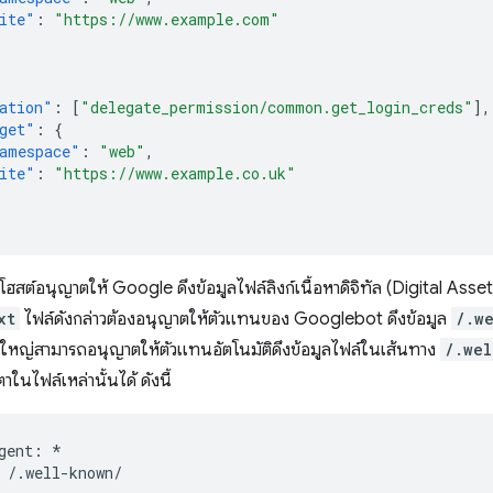
ite"
:
"https://www.example.com"
ation"
:
[
"delegate_permission/common.get_login_creds"
],
get"
:
{
amespace"
:
"web"
,
ite"
:
"https://www.example.co.uk"
ฮสต์อนุญาตให้ Google ดึงข้อมูลไฟล์ลิงก์เนื้อหาดิจิทัล (Digital Asse
xt
ไฟล์ดังกล่าวต้องอนุญาตให้ตัวแทนของ Googlebot ดึงข้อมูล
/.w
วนใหญ่สามารถอนุญาตให้ตัวแทนอัตโนมัติดึงข้อมูลไฟล์ในเส้นทาง
/.wel
าในไฟล์เหล่านั้นได้ ดังนี้
gent: *
