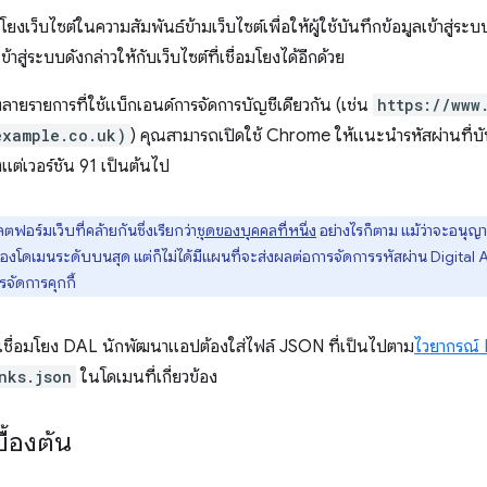
โยงเว็บไซต์ในความสัมพันธ์ข้ามเว็บไซต์เพื่อให้ผู้ใช้บันทึกข้อมูลเข้าสู่ระบ
าสู่ระบบดังกล่าวให้กับเว็บไซต์ที่เชื่อมโยงได้อีกด้วย
ายรายการที่ใช้แบ็กเอนด์การจัดการบัญชีเดียวกัน (เช่น
https://www
example.co.uk)
) คุณสามารถเปิดใช้ Chrome ให้แนะนำรหัสผ่านที่บันท
้งแต่เวอร์ชัน 91 เป็นต้นไป
ตฟอร์มเว็บที่คล้ายกันซึ่งเรียกว่า
ชุดของบุคคลที่หนึ่ง
อย่างไรก็ตาม แม้ว่าจะอนุญา
้าของโดเมนระดับบนสุด แต่ก็ไม่ได้มีแผนที่จะส่งผลต่อการจัดการรหัสผ่าน Digital 
รจัดการคุกกี้
เชื่อมโยง DAL นักพัฒนาแอปต้องใส่ไฟล์ JSON ที่เป็นไปตาม
ไวยากรณ์
nks.json
ในโดเมนที่เกี่ยวข้อง
ื้องต้น