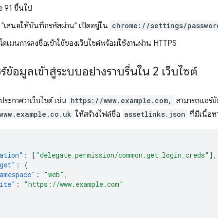
 91 ขึ้นไป
"เสนอให้บันทึกรหัสผ่าน" เปิดอยู่ใน
chrome://settings/passwor
โดเมนการลงชื่อเข้าใช้ของเว็บไซต์พร้อมใช้งานผ่าน HTTPS
ร์ข้อมูลเข้าสู่ระบบอย่างราบรื่นใน 2 เว็บไซต์
ระกาศว่าเว็บไซต์ เช่น
https://www.example.com,
สามารถแชร์ข้อ
www.example.co.uk
ให้สร้างไฟล์ชื่อ
assetlinks.json
ที่มีเนื้อห
ation"
:
[
"delegate_permission/common.get_login_creds"
],
get"
:
{
amespace"
:
"web"
,
ite"
:
"https://www.example.com"