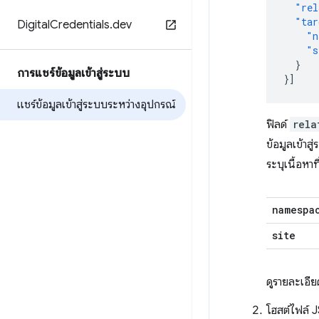
"rel
"tar
Digital
Credentials
.
dev
"n
"s
}
การแชร์ข้อมูลเข้าสู่ระบบ
}]
แชร์ข้อมูลเข้าสู่ระบบระหว่างอุปกรณ์
ฟิลด์
rela
ข้อมูลเข้าสู
ระบุเนื้อหาท
namespa
site
ดูรายละเอียด
โฮสต์ไฟล์ J