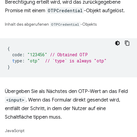
Berechtigung erteilt wird, wird das zurückgegebene
Promise mit einem
OTPCredential
-Objekt aufgelöst.
Inhalt des abgerufenen
OTPCredential
-Objekts
{
code
:
"123456"
// Obtained OTP
t
ype
:
"otp"
// `type` is always "otp"
}
Übergeben Sie als Nächstes den OTP-Wert an das Feld
<input>
. Wenn das Formular direkt gesendet wird,
entfällt der Schritt, in dem der Nutzer auf eine
Schaltfläche tippen muss.
JavaScript