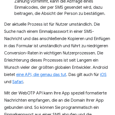
Zahlung vornimmt, kann die Abfrage eines
Einmalcodes, der per SMS gesendet wird, dazu
beitragen, die Absicht der Person zu bestätigen.
Der aktuelle Prozess ist für Nutzer umständlich. Die
Suche nach einem Einmalpasswort in einer SMS-
Nachricht und das anschließende Kopieren und Einfügen
in das Formular ist umständlich und führt zu niedrigeren
Conversion-Raten in wichtigen Nutzerprozessen. Die
Erleichterung dieses Prozesses ist seit Langem ein
Wunsch vieler der größten globalen Entwickler. Android
bietet
eine API, die genau das tut
. Das gilt auch für
iOS
und
Safari
.
Mit der WebOTP API kann Ihre App speziell formatierte
Nachrichten empfangen, die an die Domain Ihrer App
gebunden sind. So können Sie programmatisch ein
Einmalkennwort aus einer SMS abrufen und die