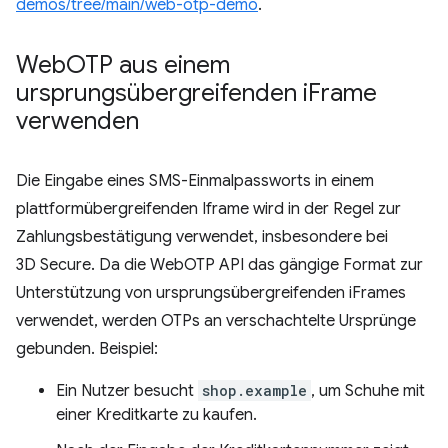
demos/tree/main/web-otp-demo
.
Web
OTP aus einem
ursprungsübergreifenden i
Frame
verwenden
Die Eingabe eines SMS-Einmalpassworts in einem
plattformübergreifenden Iframe wird in der Regel zur
Zahlungsbestätigung verwendet, insbesondere bei
3D Secure. Da die WebOTP API das gängige Format zur
Unterstützung von ursprungsübergreifenden iFrames
verwendet, werden OTPs an verschachtelte Ursprünge
gebunden. Beispiel:
Ein Nutzer besucht
shop.example
, um Schuhe mit
einer Kreditkarte zu kaufen.