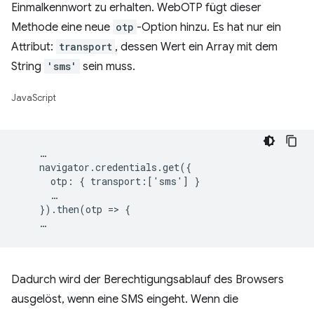
Einmalkennwort zu erhalten. WebOTP fügt dieser
Methode eine neue
otp
-Option hinzu. Es hat nur ein
Attribut:
transport
, dessen Wert ein Array mit dem
String
'sms'
sein muss.
JavaScript
    …

    navigator.credentials.get({

      otp: { transport:['sms'] }

      …

    }).then(otp => {

Dadurch wird der Berechtigungsablauf des Browsers
ausgelöst, wenn eine SMS eingeht. Wenn die