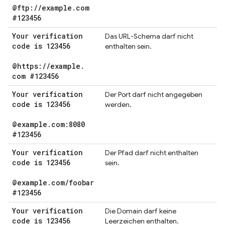
@ftp:
/
/
example
.
com
#123456
Your verification
Das URL-Schema darf nicht
code is 123456
enthalten sein.
@https:
/
/
example
.
com #123456
Your verification
Der Port darf nicht angegeben
code is 123456
werden.
@example
.
com:8080
#123456
Your verification
Der Pfad darf nicht enthalten
code is 123456
sein.
@example
.
com
/
foobar
#123456
Your verification
Die Domain darf keine
code is 123456
Leerzeichen enthalten.