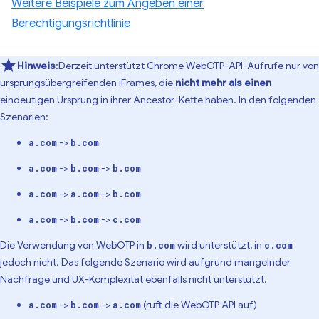
Weitere Beispiele zum Angeben einer
Berechtigungsrichtlinie
Hinweis
:Derzeit unterstützt Chrome WebOTP-API-Aufrufe nur von
ursprungsübergreifenden iFrames, die
nicht mehr als einen
eindeutigen Ursprung in ihrer Ancestor-Kette haben. In den folgenden
Szenarien:
->
a.com
b.com
->
->
a.com
b.com
b.com
->
->
a.com
a.com
b.com
->
->
a.com
b.com
c.com
Die Verwendung von WebOTP in
wird unterstützt, in
b.com
c.com
jedoch nicht. Das folgende Szenario wird aufgrund mangelnder
Nachfrage und UX-Komplexität ebenfalls nicht unterstützt.
->
->
(ruft die WebOTP API auf)
a.com
b.com
a.com