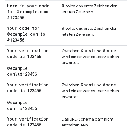
Here is your code
@
sollte das erste Zeichen der
for @example
.
com
letzten Zeile sein.
#123456
Your code for
@
sollte das erste Zeichen der
@example
.
com is
letzten Zeile sein.
#123456
Your verification
@host
#code
Zwischen
und
code is 123456
wird ein einzelnes Leerzeichen
erwartet.
@example
.
com\t#123456
Your verification
@host
#code
Zwischen
und
code is 123456
wird ein einzelnes Leerzeichen
erwartet.
@example
.
com
#123456
Your verification
Das URL-Schema darf nicht
code is 123456
enthalten sein.