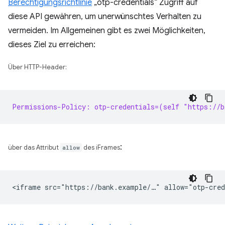
Berechtigungsrichtlinie
„otp-credentials“ Zugriff auf
diese API gewähren, um unerwünschtes Verhalten zu
vermeiden. Im Allgemeinen gibt es zwei Möglichkeiten,
dieses Ziel zu erreichen:
Über HTTP-Header:
Permissions-Policy: otp-credentials=(self "https://b
:
über das Attribut
allow
des iFrames