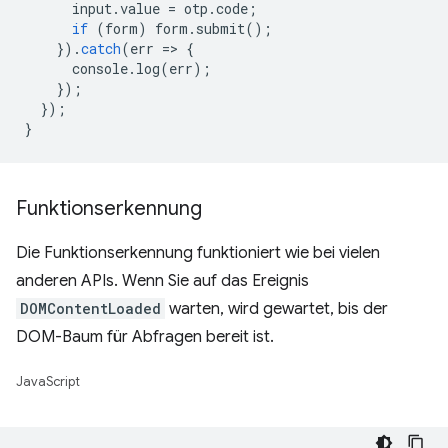
input
.
value
=
otp
.
code
;
if
(
form
)
form
.
submit
();
}).
catch
(
err
=
>
{
console
.
log
(
err
);
});
});
}
Funktionserkennung
Die Funktionserkennung funktioniert wie bei vielen
anderen APIs. Wenn Sie auf das Ereignis
DOMContentLoaded
warten, wird gewartet, bis der
DOM-Baum für Abfragen bereit ist.
JavaScript