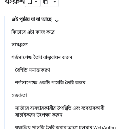
করুন
এই পৃষ্ঠায় যা যা আছে
কিভাবে এটা কাজ করে
সামঞ্জস্য
শর্তসাপেক্ষ তৈরি বাস্তবায়ন করুন
বৈশিষ্ট্য সনাক্তকরণ
শর্তসাপেক্ষে একটি পাসকি তৈরি করুন
সতর্কতা
সার্ভারে ব্যবহারকারীর উপস্থিতি এবং ব্যবহারকারী
যাচাইকরণ উপেক্ষা করুন
স্বয়ংক্রিয় পাসকি তৈরি করার আগে চলমান WebAuthn