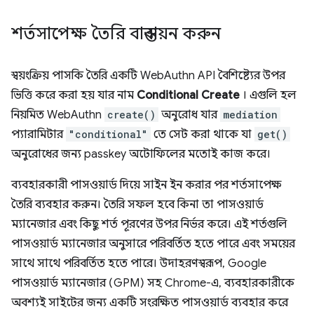
শর্তসাপেক্ষ তৈরি বাস্তবায়ন করুন
স্বয়ংক্রিয় পাসকি তৈরি একটি WebAuthn API বৈশিষ্ট্যের উপর
ভিত্তি করে করা হয় যার নাম
Conditional Create
। এগুলি হল
নিয়মিত WebAuthn
create()
অনুরোধ যার
mediation
প্যারামিটার
"conditional"
তে সেট করা থাকে যা
get()
অনুরোধের জন্য passkey অটোফিলের মতোই কাজ করে।
ব্যবহারকারী পাসওয়ার্ড দিয়ে সাইন ইন করার পর শর্তসাপেক্ষ
তৈরি ব্যবহার করুন। তৈরি সফল হবে কিনা তা পাসওয়ার্ড
ম্যানেজার এবং কিছু শর্ত পূরণের উপর নির্ভর করে। এই শর্তগুলি
পাসওয়ার্ড ম্যানেজার অনুসারে পরিবর্তিত হতে পারে এবং সময়ের
সাথে সাথে পরিবর্তিত হতে পারে। উদাহরণস্বরূপ, Google
পাসওয়ার্ড ম্যানেজার (GPM) সহ Chrome-এ, ব্যবহারকারীকে
অবশ্যই সাইটের জন্য একটি সংরক্ষিত পাসওয়ার্ড ব্যবহার করে