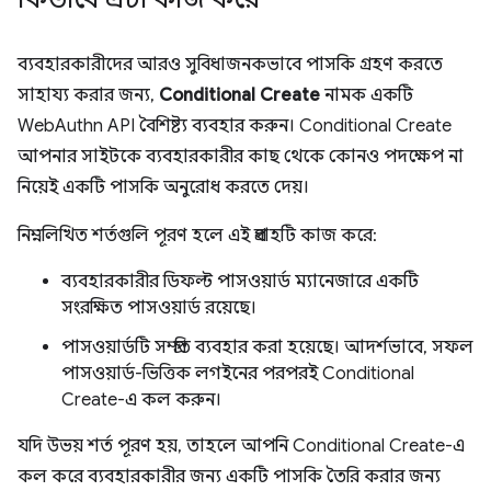
ব্যবহারকারীদের আরও সুবিধাজনকভাবে পাসকি গ্রহণ করতে
সাহায্য করার জন্য,
Conditional Create
নামক একটি
WebAuthn API বৈশিষ্ট্য ব্যবহার করুন। Conditional Create
আপনার সাইটকে ব্যবহারকারীর কাছ থেকে কোনও পদক্ষেপ না
নিয়েই একটি পাসকি অনুরোধ করতে দেয়।
নিম্নলিখিত শর্তগুলি পূরণ হলে এই প্রবাহটি কাজ করে:
ব্যবহারকারীর ডিফল্ট পাসওয়ার্ড ম্যানেজারে একটি
সংরক্ষিত পাসওয়ার্ড রয়েছে।
পাসওয়ার্ডটি সম্প্রতি ব্যবহার করা হয়েছে। আদর্শভাবে, সফল
পাসওয়ার্ড-ভিত্তিক লগইনের পরপরই Conditional
Create-এ কল করুন।
যদি উভয় শর্ত পূরণ হয়, তাহলে আপনি Conditional Create-এ
কল করে ব্যবহারকারীর জন্য একটি পাসকি তৈরি করার জন্য