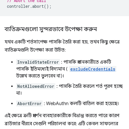
// Abort the call
controller
.
abort
();
ব্যতিক্রমগুলো সুন্দরভাবে উপেক্ষা করুন
যখন একটি শর্তসাপেক্ষ পাসকি তৈরি করা হয়, তখন কিছু ক্ষেত্রে
ব্যতিক্রমগুলি উপেক্ষা করা উচিত:
InvalidStateError
: পাসকি প্রদানকারীতে একটি
পাসকি ইতিমধ্যেই বিদ্যমান (
excludeCredentials
উল্লেখ করতে ভুলবেন না)।
NotAllowedError
: পাসকি তৈরি করলে শর্ত পূরণ হচ্ছে
না।
AbortError
: WebAuthn কলটি বাতিল করা হয়েছে।
এই ক্ষেত্রে ত্রুটি প্রদর্শন ব্যবহারকারীকে বিভ্রান্ত করতে পারে কারণ
ব্রাউজার নীরবে সেগুলি পরিচালনা করে: এটি কেবল সাফল্যের