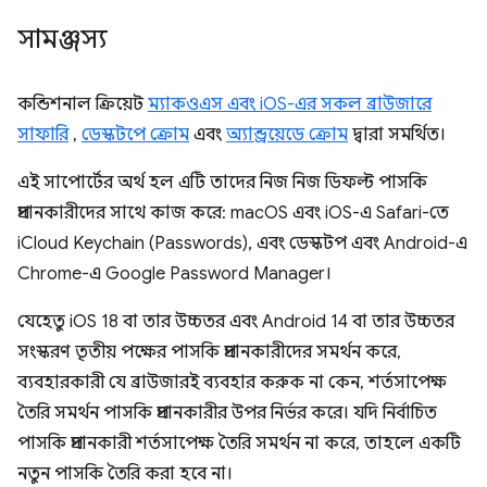
সামঞ্জস্য
কন্ডিশনাল ক্রিয়েট
ম্যাকওএস এবং iOS-এর সকল ব্রাউজারে
সাফারি
,
ডেস্কটপে ক্রোম
এবং
অ্যান্ড্রয়েডে ক্রোম
দ্বারা সমর্থিত।
এই সাপোর্টের অর্থ হল এটি তাদের নিজ নিজ ডিফল্ট পাসকি
প্রদানকারীদের সাথে কাজ করে: macOS এবং iOS-এ Safari-তে
iCloud Keychain (Passwords), এবং ডেস্কটপ এবং Android-এ
Chrome-এ Google Password Manager।
যেহেতু iOS 18 বা তার উচ্চতর এবং Android 14 বা তার উচ্চতর
সংস্করণ তৃতীয় পক্ষের পাসকি প্রদানকারীদের সমর্থন করে,
ব্যবহারকারী যে ব্রাউজারই ব্যবহার করুক না কেন, শর্তসাপেক্ষ
তৈরি সমর্থন পাসকি প্রদানকারীর উপর নির্ভর করে। যদি নির্বাচিত
পাসকি প্রদানকারী শর্তসাপেক্ষ তৈরি সমর্থন না করে, তাহলে একটি
নতুন পাসকি তৈরি করা হবে না।