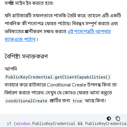
সম্প্রতি সাইন ইন করতে হবে।
যদি ব্রাউজারটি সফলভাবে পাসকি তৈরি করে, তাহলে এটি একটি
পাবলিক কী শংসাপত্র ফেরত পাঠায়। নিবন্ধন সম্পূর্ণ করতে এবং
ভবিষ্যতের প্রমাণীকরণ সক্ষম করতে
এই শংসাপত্রটি আপনার
ব্যাকএন্ডে পাঠান
।
বৈশিষ্ট্য সনাক্তকরণ
আপনি
PublicKeyCredential.getClientCapabilities()
ব্যবহার করে ব্রাউজারে Conditional Create উপলব্ধ কিনা তা
নির্ধারণ করতে পারেন। দেখুন যে কোনও ফেরত আসা বস্তুতে
conditionalCreate
প্রপার্টির জন্য
true
আছে কিনা।
if
(
window
.
PublicKeyCredential
 && 
PublicKeyCredentia