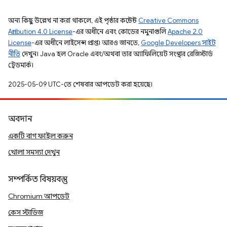
অন্য কিছু উল্লেখ না করা থাকলে, এই পৃষ্ঠার কন্টেন্ট
Creative Commons
Attribution 4.0 License
-এর অধীনে এবং কোডের নমুনাগুলি
Apache 2.0
License
-এর অধীনে লাইসেন্স প্রাপ্ত। আরও জানতে,
Google Developers সাইট
নীতি
দেখুন। Java হল Oracle এবং/অথবা তার অ্যাফিলিয়েট সংস্থার রেজিস্টার্ড
ট্রেডমার্ক।
2025-05-09 UTC-তে শেষবার আপডেট করা হয়েছে।
অবদান
একটি বাগ ফাইল করুন
খোলা সমস্যা দেখুন
সম্পর্কিত বিষয়বস্তু
Chromium আপডেট
কেস স্টাডিজ