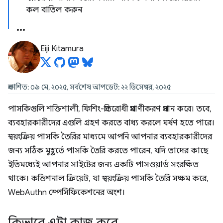
কল বাতিল করুন
Eiji Kitamura
প্রকাশিত: ০৯ মে, ২০২৫, সর্বশেষ আপডেট: ২২ ডিসেম্বর, ২০২৫
পাসকিগুলি শক্তিশালী, ফিশিং-প্রতিরোধী প্রমাণীকরণ প্রদান করে। তবে,
ব্যবহারকারীদের এগুলি গ্রহণ করতে বাধ্য করলে ঘর্ষণ হতে পারে।
স্বয়ংক্রিয় পাসকি তৈরির মাধ্যমে আপনি আপনার ব্যবহারকারীদের
জন্য সঠিক মুহূর্তে পাসকি তৈরি করতে পারেন, যদি তাদের কাছে
ইতিমধ্যেই আপনার সাইটের জন্য একটি পাসওয়ার্ড সংরক্ষিত
থাকে। কন্ডিশনাল ক্রিয়েট, যা স্বয়ংক্রিয় পাসকি তৈরি সক্ষম করে,
WebAuthn স্পেসিফিকেশনের অংশ।
কিভাবে এটা কাজ করে