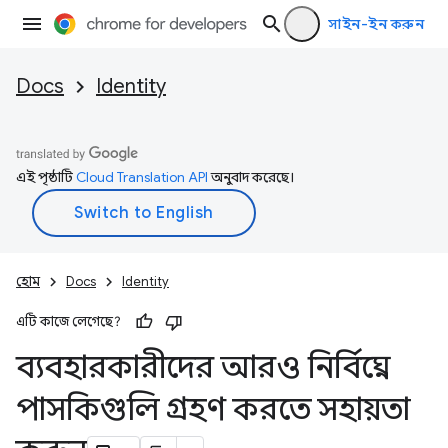
সাইন-ইন করুন
Docs
Identity
এই পৃষ্ঠাটি
Cloud Translation API
অনুবাদ করেছে।
হোম
Docs
Identity
এটি কাজে লেগেছে?
ব্যবহারকারীদের আরও নির্বিঘ্নে
পাসকিগুলি গ্রহণ করতে সহায়তা