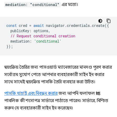
mediation: "conditional"
এর মতো।
const
cred
=
await
navigator
.
credentials
.
create
({
publicKey
:
options
,
// Request conditional creation
mediation
:
'conditional'
});
স্বয়ংক্রিয় তৈরির জন্য পাসওয়ার্ড ম্যানেজারের মানদণ্ড পূরণ করার
সর্বোত্তম সুযোগ পেতে আপনার ব্যবহারকারী সাইন ইন করার
সাথে সাথেই স্বয়ংক্রিয় পাসকি তৈরি ব্যবহার করা উচিত।
পাসকি যাচাই এবং নিবন্ধন করার
জন্য আপনি ফলাফল প্রাপ্ত
পাবলিক কী শংসাপত্র সার্ভারে পাঠাতে পারেন। সার্ভারে, নিশ্চিত
করুন যে ব্যবহারকারী সাইন ইন করেছেন।