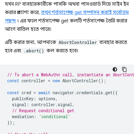
যখন RP ব্যবহারকারীকে পাসকি অথবা পাসওয়ার্ড দিয়ে সাইন ইন
করার প্রত্যাশা করে,
তখন শর্তসাপেক্ষ get সম্পাদন করাই সর্বোত্তম
পছন্দ
। এর ফলে শর্তসাপেক্ষ get কলটি শর্তসাপেক্ষ তৈরি করার
আগে বাতিল হতে পারে।
এটি করার জন্য, আপনাকে
AbortController
ব্যবহার করতে
হবে এবং
.abort()
কল করতে হবে।
// To abort a WebAuthn call, instantiate an AbortCon
const
controller
=
new
AbortController
();
const
cred
=
await
navigator
.
credentials
.
get
({
publicKey
:
options
,
signal
:
controller
.
signal
,
// Request conditional get
mediation
:
'conditional'
});