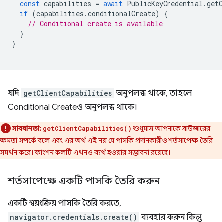
const
capabilities
=
await
PublicKeyCredential
.
get
if
(
capabilities
.
conditionalCreate
)
{
// Conditional create is available
}
}
যদি
getClientCapabilities
অনুপলব্ধ থাকে, তাহলে
Conditional Createও অনুপলব্ধ থাকে।
সাবধানতা:
শুধুমাত্র আপনাকে ব্রাউজারের
getClientCapabilities()
ক্ষমতা সম্পর্কে বলে এবং এর অর্থ এই নয় যে পাসকি প্রদানকারীও শর্তসাপেক্ষ তৈরি
সমর্থন করে। ফাংশন কলটি এখনও ব্যর্থ হওয়ার সম্ভাবনা রয়েছে।
শর্তসাপেক্ষে একটি পাসকি তৈরি করুন
একটি স্বয়ংক্রিয় পাসকি তৈরি করতে,
navigator.credentials.create()
ব্যবহার করুন কিন্তু