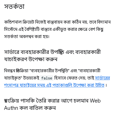
সতর্কতা
কন্ডিশনাল ক্রিয়েট নিজেই বাস্তবায়ন করা কঠিন নয়, তবে বিদ্যমান
সিস্টেমে এই বৈশিষ্ট্যটি বাস্তবে একীভূত করার ক্ষেত্রে বেশ কিছু
সতর্কতা অবলম্বন করা হয়।
সার্ভারে ব্যবহারকারীর উপস্থিতি এবং ব্যবহারকারী
যাচাইকরণ উপেক্ষা করুন
নিবন্ধন প্রতিক্রিয়া "ব্যবহারকারীর উপস্থিতি" এবং "ব্যবহারকারী
যাচাইকৃত" উভয়কেই
false
হিসাবে ফেরত দেয়, তাই
সার্ভারের
শংসাপত্র যাচাইয়ের সময় এই পতাকাগুলি উপেক্ষা করা উচিত
।
স্বয়ংক্রিয় পাসকি তৈরি করার আগে চলমান Web
Authn কল বাতিল করুন