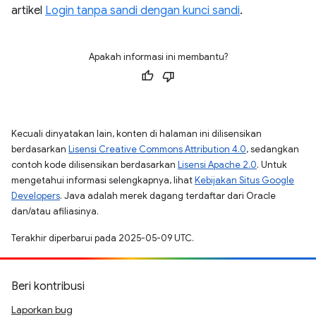
artikel
Login tanpa sandi dengan kunci sandi
.
Apakah informasi ini membantu?
Kecuali dinyatakan lain, konten di halaman ini dilisensikan
berdasarkan
Lisensi Creative Commons Attribution 4.0
, sedangkan
contoh kode dilisensikan berdasarkan
Lisensi Apache 2.0
. Untuk
mengetahui informasi selengkapnya, lihat
Kebijakan Situs Google
Developers
. Java adalah merek dagang terdaftar dari Oracle
dan/atau afiliasinya.
Terakhir diperbarui pada 2025-05-09 UTC.
Beri kontribusi
Laporkan bug