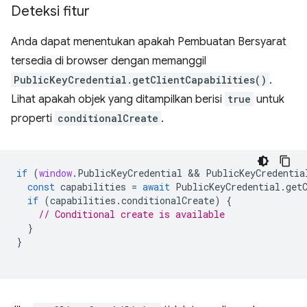
Deteksi fitur
Anda dapat menentukan apakah Pembuatan Bersyarat
tersedia di browser dengan memanggil
PublicKeyCredential.getClientCapabilities()
.
Lihat apakah objek yang ditampilkan berisi
true
untuk
properti
conditionalCreate
.
if
(
window
.
PublicKeyCredential
 && 
PublicKeyCredentia
const
capabilities
=
await
PublicKeyCredential
.
get
if
(
capabilities
.
conditionalCreate
)
{
// Conditional create is available
}
}