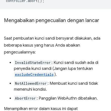
controller
.
abort
();
Mengabaikan pengecualian dengan lancar
Saat pembuatan kunci sandi bersyarat dilakukan, ada
beberapa kasus yang harus Anda abaikan
pengecualiannya:
InvalidStateError
: Kunci sandi sudah ada di
penyedia kunci sandi (Jangan lupa tentukan
excludeCredentials
).
NotAllowedError
: Membuat kunci sandi tidak
memenuhi kondisi.
AbortError
: Panggilan WebAuthn dibatalkan.
Menampilkan error dalam kasus ini dapat