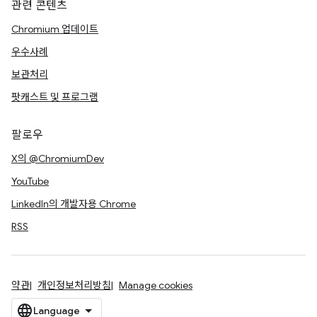
관련 콘텐츠
Chromium 업데이트
우수사례
보관처리
팟캐스트 및 프로그램
팔로우
X의 @ChromiumDev
YouTube
LinkedIn의 개발자용 Chrome
RSS
약관
개인정보처리방침
Manage cookies