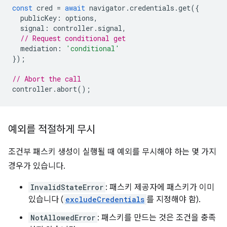
const
cred
=
await
navigator
.
credentials
.
get
({
publicKey
:
options
,
signal
:
controller
.
signal
,
// Request conditional get
mediation
:
'conditional'
});
// Abort the call
controller
.
abort
();
예외를 적절하게 무시
조건부 패스키 생성이 실행될 때 예외를 무시해야 하는 몇 가지
경우가 있습니다.
InvalidStateError
: 패스키 제공자에 패스키가 이미
있습니다 (
excludeCredentials
를 지정해야 함).
NotAllowedError
: 패스키를 만드는 것은 조건을 충족