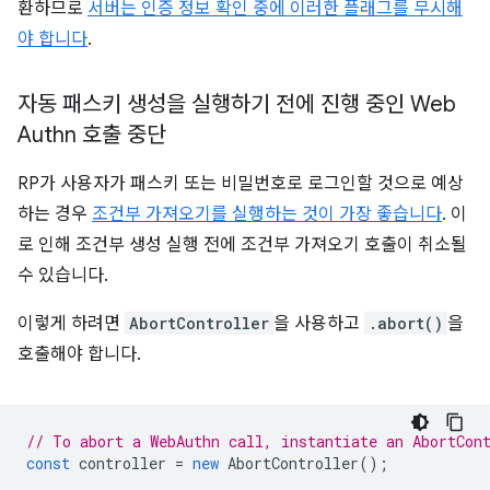
환하므로
서버는 인증 정보 확인 중에 이러한 플래그를 무시해
야 합니다
.
자동 패스키 생성을 실행하기 전에 진행 중인 Web
Authn 호출 중단
RP가 사용자가 패스키 또는 비밀번호로 로그인할 것으로 예상
하는 경우
조건부 가져오기를 실행하는 것이 가장 좋습니다
. 이
로 인해 조건부 생성 실행 전에 조건부 가져오기 호출이 취소될
수 있습니다.
이렇게 하려면
AbortController
을 사용하고
.abort()
을
호출해야 합니다.
// To abort a WebAuthn call, instantiate an AbortCon
const
controller
=
new
AbortController
();