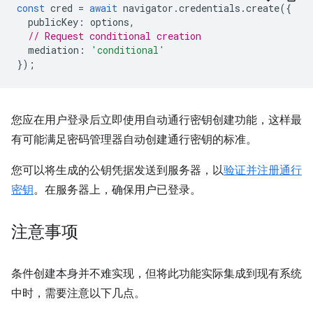
const
cred
=
await
navigator
.
credentials
.
create
({
publicKey
:
options
,
// Request conditional creation
mediation
:
'conditional'
});
您应在用户登录后立即使用自动通行密钥创建功能，这样最
有可能满足密码管理器自动创建通行密钥的标准。
您可以将生成的公钥凭据发送到服务器，以
验证并注册通行
密钥
。在服务器上，确保用户已登录。
注意事项
条件创建本身并不难实现，但将此功能实际集成到现有系统
中时，需要注意以下几点。