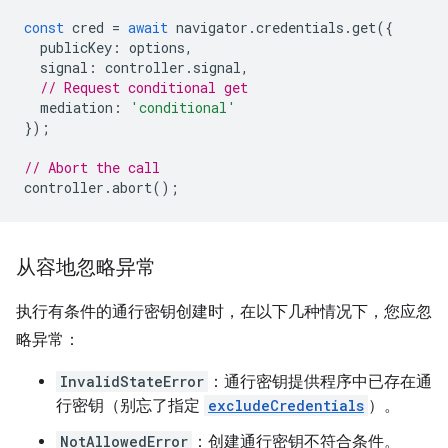
const
cred
=
await
navigator
.
credentials
.
get
({
publicKey
:
options
,
signal
:
controller
.
signal
,
// Request conditional get
mediation
:
'conditional'
});
// Abort the call
controller
.
abort
();
从容地忽略异常
执行有条件的通行密钥创建时，在以下几种情况下，您应忽
略异常：
InvalidStateError
：通行密钥提供程序中已存在通
行密钥（别忘了指定
excludeCredentials
）。
NotAllowedError
：创建通行密钥不符合条件。