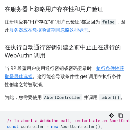
在服务器上忽略用户存在性和用户验证
注册响应将“用户存在”和“用户已验证”都返回为
false
，因
此
服务器应在凭据验证期间忽略这些标志
。
在执行自动通行密钥创建之前中止正在进行的
Web
Authn 调用
当 RP 希望用户使用通行密钥或密码登录时，
执行条件性获
取是最佳选择
。这可能会导致条件性 get 调用在执行条件
性创建之前被取消。
为此，您需要使用
AbortController
并调用
.abort()
。
// To abort a WebAuthn call, instantiate an AbortCon
const
controller
=
new
AbortController
();