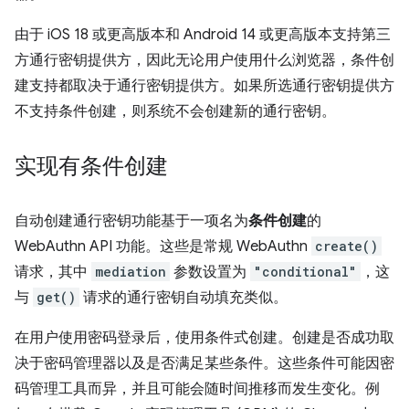
由于 iOS 18 或更高版本和 Android 14 或更高版本支持第三
方通行密钥提供方，因此无论用户使用什么浏览器，条件创
建支持都取决于通行密钥提供方。如果所选通行密钥提供方
不支持条件创建，则系统不会创建新的通行密钥。
实现有条件创建
自动创建通行密钥功能基于一项名为
条件创建
的
WebAuthn API 功能。这些是常规 WebAuthn
create()
请求，其中
mediation
参数设置为
"conditional"
，这
与
get()
请求的通行密钥自动填充类似。
在用户使用密码登录后，使用条件式创建。创建是否成功取
决于密码管理器以及是否满足某些条件。这些条件可能因密
码管理工具而异，并且可能会随时间推移而发生变化。例