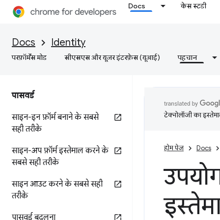
Docs
केस स्टडी
Docs
Identity
परफ़ॉर्मेंस मोड
सीएसएस और यूज़र इंटरफ़ेस (यूआई)
पहचान
पासवर्ड
टेक्नोलॉजी का इस्तेमाल
साइन-इन फ़ॉर्म बनाने के सबसे
सही तरीके
होम पेज
Docs
साइन-अप फ़ॉर्म इस्तेमाल करने के
सबसे सही तरीके
उपयोग
साइन आउट करने के सबसे सही
तरीके
इस्ते
पासवर्ड बदलना