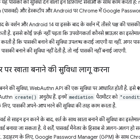
यह पासकी की सुविधा देने वाली इन डिफ़ॉल्ट सेवाओं के साथ काम करता है:
 (पासवर्ड) और डेस्कटॉप और Android पर Chrome में Google Passw
द के वर्शन और Android 14 या इसके बाद के वर्शन में, तीसरे पक्ष की पासकी 
ी है. इससे कोई फ़र्क़ नहीं पड़ता कि उपयोगकर्ता कौनसे ब्राउज़र का इस्तेमा
करती है कि पासकी बनाने की सुविधा उपलब्ध कराई जाएगी या नहीं. अगर पासक
ाथ पासकी बनाने की सुविधा नहीं देती है, तो नई पासकी नहीं बनाई जाएगी.
र पर खाता बनाने की सुविधा लागू करना
ने की सुविधा, WebAuthn API की एक सुविधा पर आधारित होती है. इसे
श
ebAuthn
create()
अनुरोध हैं. इनमें
mediation
पैरामीटर को
"condit
के लिए, पासकी अपने-आप भरने की सुविधा की तरह काम करता है.
र्ड से साइन इन करने के बाद, शर्त के साथ खाता बनाने की सुविधा का इस्तेमाल क
ासवर्ड बनाया जा सकता है. ये शर्तें, पासवर्ड मैनेजर के हिसाब से अलग-अलग हो 
ै. उदाहरण के लिए, Google Password Manager (GPM) के साथ Chrome म