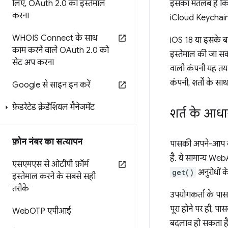
लिए
,
OAuth 2
.
0 का इस्तेमाल
इसका मतलब है कि 
करना
iCloud Keychain
WHOIS Connect के साथ
iOS 18 या इसके बा
काम करने वाले OAuth 2
.
0 को
इस्तेमाल की जा सकत
सेट अप करना
वाली कंपनी यह तय 
कंपनी, शर्तों के स
Google से साइन इन करें
फ़ेडरेटेड क्रेडेंशियल मैनेजमेंट
शर्त के आधा
फ़ोन नंबर का सत्यापन
पासकी अपने-आप बन
है. ये सामान्य W
एसएमएस से ओटीपी फ़ॉर्म
get()
अनुरोधों 
इस्तेमाल करने के सबसे सही
तरीके
उपयोगकर्ता के पासव
पूरा होने पर ही, प
Web
OTP एपीआई
बदलाव हो सकता ह