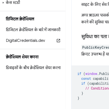
केस स्टडी
साइट के लिए सेव 
अगर ब्राउज़र पासकी 
डिजिटल क्रेडेंशियल
करने की सुविधा चा
डिजिटल क्रेडेंशियल के बारे में जानकारी
सुविधा का पता
Digital
Credentials
.
dev
PublicKeyCre
क्रिएट उपलब्ध है या
क्रेडेंशियल शेयर करना
डिवाइसों के बीच क्रेडेंशियल शेयर करना
if
(
window
.
Publi
const
capabili
if
(
capabiliti
// Condition
}
}