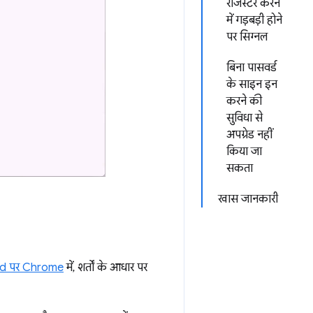
रजिस्टर करने
में गड़बड़ी होने
पर सिग्नल
बिना पासवर्ड
के साइन इन
करने की
सुविधा से
अपग्रेड नहीं
किया जा
सकता
खास जानकारी
d पर Chrome
में, शर्तों के आधार पर