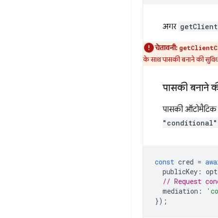
अगर
getClient
चेतावनी:
getClientC
के साथ पासकी बनाने की सुविधा
पासकी बनाने की
पासकी ऑटोमैटिक त
"conditional"
const
cred
=
awa
publicKey
:
opt
// Request con
mediation
:
'c
});