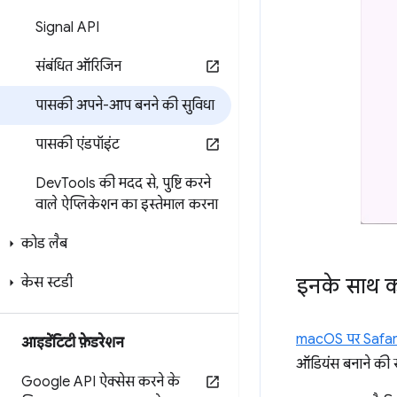
Signal API
संबंधित ऑरिजिन
पासकी अपने-आप बनने की सुविधा
पासकी एंडपॉइंट
Dev
Tools की मदद से
,
पुष्टि करने
वाले ऐप्लिकेशन का इस्तेमाल करना
कोड लैब
इनके साथ क
केस स्टडी
macOS पर Safari 
आइडेंटिटी फ़ेडरेशन
ऑडियंस बनाने की स
Google API ऐक्सेस करने के