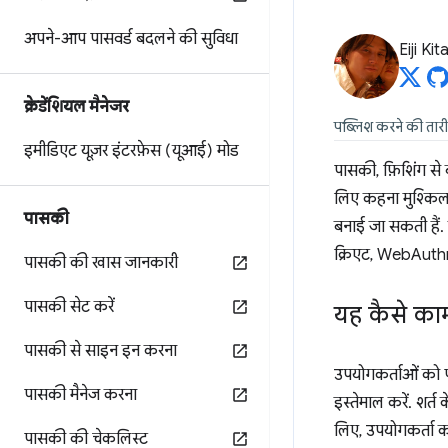
अपने-आप पासवर्ड बदलने की सुविधा
Eiji Ki
क्रेडेंशियल मैनेजर
पब्लिश करने की तार
इमीडिएट यूज़र इंटरफ़ेस (यूआई) मोड
पासकी, फ़िशिंग से 
लिए कहना मुश्किल
पासकी
बनाई जा सकती हैं.
क्रिएट, WebAuthn 
पासकी की खास जानकारी
पासकी सेट करें
यह कैसे का
पासकी से साइन इन करना
उपयोगकर्ताओं को 
पासकी मैनेज करना
इस्तेमाल करें. शर
लिए, उपयोगकर्ता को
पासकी की चेकलिस्ट