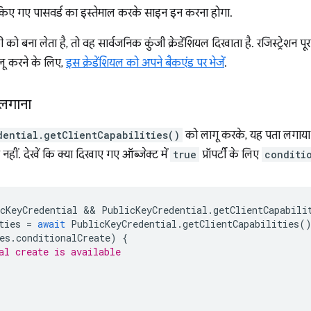
किए गए पासवर्ड का इस्तेमाल करके साइन इन करना होगा.
को बना लेता है, तो वह सार्वजनिक कुंजी क्रेडेंशियल दिखाता है. रजिस्ट्रेशन पूर
लू करने के लिए,
इस क्रेडेंशियल को अपने बैकएंड पर भेजें
.
 लगाना
dential.getClientCapabilities()
को लागू करके, यह पता लगाया 
 नहीं. देखें कि क्या दिखाए गए ऑब्जेक्ट में
true
प्रॉपर्टी के लिए
conditi
cKeyCredential
 && 
PublicKeyCredential
.
getClientCapabili
ties
=
await
PublicKeyCredential
.
getClientCapabilities
(
es
.
conditionalCreate
)
{
al create is available