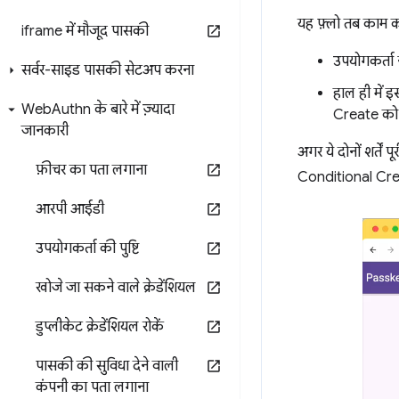
यह फ़्लो तब काम करता
iframe में मौजूद पासकी
उपयोगकर्ता 
सर्वर-साइड पासकी सेटअप करना
हाल ही में 
Web
Authn के बारे में ज़्यादा
Create को 
जानकारी
अगर ये दोनों शर्तें
फ़ीचर का पता लगाना
Conditional Creat
आरपी आईडी
उपयोगकर्ता की पुष्टि
खोजे जा सकने वाले क्रेडेंशियल
डुप्लीकेट क्रेडेंशियल रोकें
पासकी की सुविधा देने वाली
कंपनी का पता लगाना