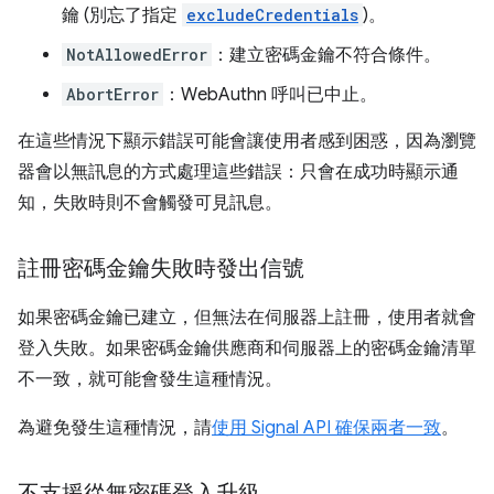
鑰 (別忘了指定
excludeCredentials
)。
NotAllowedError
：建立密碼金鑰不符合條件。
AbortError
：WebAuthn 呼叫已中止。
在這些情況下顯示錯誤可能會讓使用者感到困惑，因為瀏覽
器會以無訊息的方式處理這些錯誤：只會在成功時顯示通
知，失敗時則不會觸發可見訊息。
註冊密碼金鑰失敗時發出信號
如果密碼金鑰已建立，但無法在伺服器上註冊，使用者就會
登入失敗。如果密碼金鑰供應商和伺服器上的密碼金鑰清單
不一致，就可能會發生這種情況。
為避免發生這種情況，請
使用 Signal API 確保兩者一致
。
不支援從無密碼登入升級