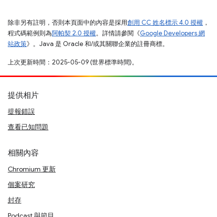
除非另有註明，否則本頁面中的內容是採用
創用 CC 姓名標示 4.0 授權
，
程式碼範例則為
阿帕契 2.0 授權
。詳情請參閱《
Google Developers 網
站政策
》。Java 是 Oracle 和/或其關聯企業的註冊商標。
上次更新時間：2025-05-09 (世界標準時間)。
提供相片
提報錯誤
查看已知問題
相關內容
Chromium 更新
個案研究
封存
Podcast 與節目