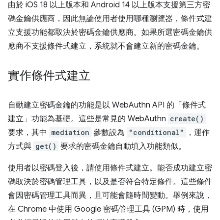
由於 iOS 18 以上版本和 Android 14 以上版本支援第三方密
碼金鑰供應商，因此無論使用者使用哪種瀏覽器，條件式建
立支援功能都取決於密碼金鑰供應商。如果所選密碼金鑰供
應商不支援條件式建立，系統就不會建立新的密碼金鑰。
實作條件式建立
自動建立密碼金鑰的功能是以 WebAuthn API 的「條件式
建立」
功能為基礎。這些是常見的 WebAuthn
create()
要求，其中
mediation
參數設為
"conditional"
，運作
方式與
get()
要求的密碼金鑰自動填入功能類似。
使用者以密碼登入後，請使用條件式建立。能否成功建立密
碼取決於密碼管理工具，以及是否符合特定條件。這些條件
會因密碼管理工具而異，且可能會隨時間變動。舉例來說，
在 Chrome 中使用 Google 密碼管理工具 (GPM) 時，使用