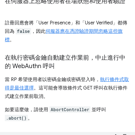
在伺服器上忽略使用者在場狀態和使用者驗證
註冊回應會將「User Presence」和「User Verified」都傳
回為
false
，因此
伺服器應在憑證驗證期間忽略這些旗
標
。
在執行密碼金鑰自動建立作業前，中止進行中
的 Web
Authn 呼叫
當 RP 希望使用者以密碼金鑰或密碼登入時，
執行條件式取
得是最佳選擇
。這可能會導致條件式 GET 呼叫在執行條件
式建立作業前取消。
如要這麼做，請使用
AbortController
並呼叫
.abort()
。