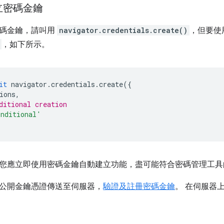
立密碼金鑰
碼金鑰，請叫用
navigator.credentials.create()
，但要使
，如下所示。
it
navigator
.
credentials
.
create
({
ions
,
ditional creation
onditional'
您應立即使用密碼金鑰自動建立功能，盡可能符合密碼管理工具
公開金鑰憑證傳送至伺服器，
驗證及註冊密碼金鑰
。 在伺服器