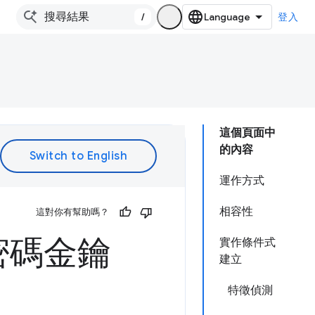
/
登入
這個頁面中
的內容
運作方式
相容性
這對你有幫助嗎？
密碼金鑰
實作條件式
建立
特徵偵測