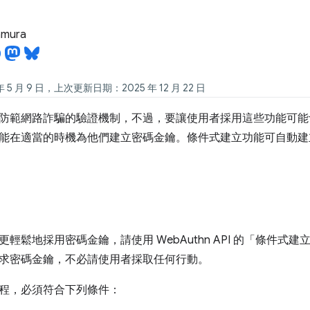
tamura
 5 月 9 日，上次更新日期：2025 年 12 月 22 日
防範網路詐騙的驗證機制，不過，要讓使用者採用這些功能可能
能在適當的時機為他們建立密碼金鑰。條件式建立功能可自動建立密碼
輕鬆地採用密碼金鑰，請使用 WebAuthn API 的「條件式建
求密碼金鑰，不必請使用者採取任何行動。
程，必須符合下列條件：