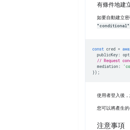
有條件地建
如要自動建立密
"conditional"
const
cred
=
awa
publicKey
:
opt
// Request con
mediation
:
'c
});
使用者登入後，
您可以將產生的
注意事項