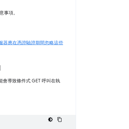
意事項。
服器應在憑證驗證期間忽略這些
叫
能會導致條件式 GET 呼叫在執