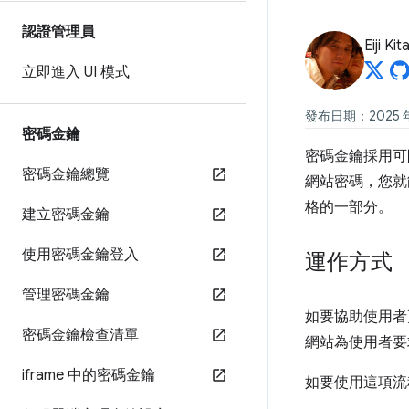
認證管理員
Eiji Ki
立即進入 UI 模式
發布日期：2025 年
密碼金鑰
密碼金鑰採用可
密碼金鑰總覽
網站密碼，您就
格的一部分。
建立密碼金鑰
使用密碼金鑰登入
運作方式
管理密碼金鑰
如要協助使用者更
密碼金鑰檢查清單
網站為使用者要
iframe 中的密碼金鑰
如要使用這項流