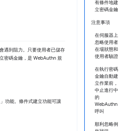
有條件地建
立密碼金鑰
注意事項
在伺服器上
忽略使用者
在場狀態和
會遇到阻力。只要使用者已儲存
使用者驗證
金鑰，是 WebAuthn 規
在執行密碼
金鑰自動建
立作業前，
中止進行中
的
立」
功能。條件式建立功能可讓
WebAuthn
呼叫
順利忽略例