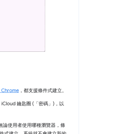
版 Chrome
，都支援條件式建立。
 iCloud 鑰匙圈 (「密碼」)，以
，因此無論使用者使用哪種瀏覽器，條
件式建立，系統就不會建立新的