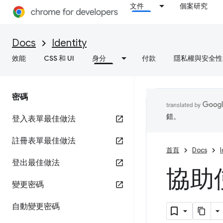
文件
個案研究
Docs
Identity
效能
CSS 和 UI
身分
付款
隱私權與安全性
密碼
錯。
登入表單最佳做法
註冊表單最佳做法
首頁
Docs
I
登出最佳做法
協助
變更密碼
自動變更密碼