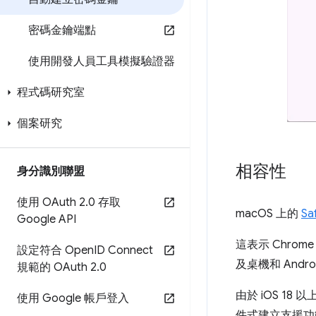
密碼金鑰端點
使用開發人員工具模擬驗證器
程式碼研究室
個案研究
相容性
身分識別聯盟
使用 OAuth 2
.
0 存取
macOS 上的
Sa
Google API
這表示 Chrome
設定符合 Open
ID Connect
及桌機和 Andro
規範的 OAuth 2
.
0
由於 iOS 1
使用 Google 帳戶登入
件式建立支援功