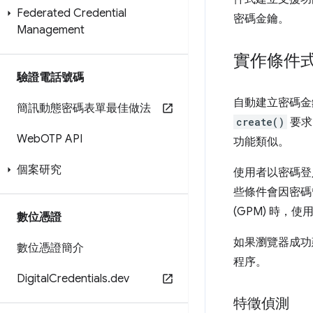
Federated Credential
密碼金鑰。
Management
實作條件
驗證電話號碼
自動建立密碼金鑰
簡訊動態密碼表單最佳做法
create()
要求
Web
OTP API
功能類似。
個案研究
使用者以密碼登
些條件會因密碼管
(GPM) 時
數位憑證
如果瀏覽器成功
數位憑證簡介
程序。
Digital
Credentials
.
dev
特徵偵測