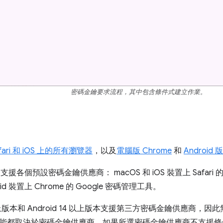
密碼金鑰要求流程，其中包含條件式建立作業。
fari 和 iOS 上的所有瀏覽器
，以及
電腦版 Chrome
和
Android 
 支援各個預設密碼金鑰供應商： macOS 和 iOS 裝置上 Safari 的
id 裝置上 Chrome 的 Google 密碼管理工具。
8 以上版本和 Android 14 以上版本支援第三方密碼金鑰供應商
能都取決於密碼金鑰供應商。如果所選密碼金鑰供應商不支援條