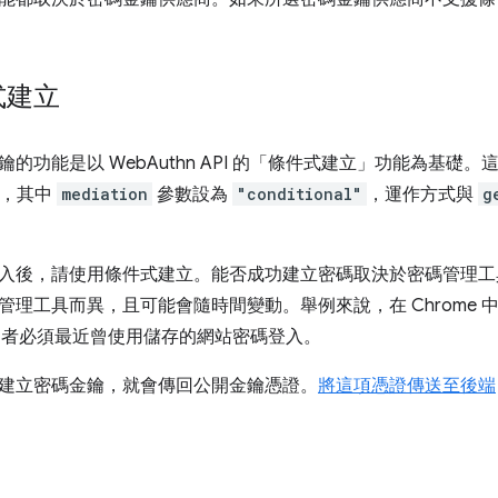
式建立
的功能是以 WebAuthn API 的「條件式建立」
功能為基礎。這些
，其中
mediation
參數設為
"conditional"
，運作方式與
g
入後，請使用條件式建立。能否成功建立密碼取決於密碼管理工
理工具而異，且可能會隨時間變動。舉例來說，在 Chrome 中使
，使用者必須最近曾使用儲存的網站密碼登入。
建立密碼金鑰，就會傳回公開金鑰憑證。
將這項憑證傳送至後端