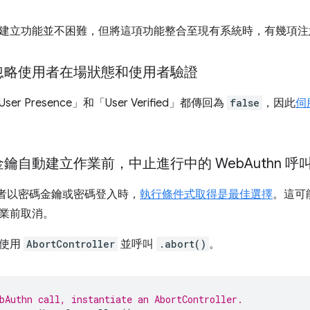
建立功能並不困難，但將這項功能整合至現有系統時，有幾項注
忽略使用者在場狀態和使用者驗證
r Presence」和「User Verified」都傳回為
false
，因此
伺
鑰自動建立作業前，中止進行中的 Web
Authn 呼
使用者以密碼金鑰或密碼登入時，
執行條件式取得是最佳選擇
。這可
業前取消。
請使用
AbortController
並呼叫
.abort()
。
bAuthn call, instantiate an AbortController.