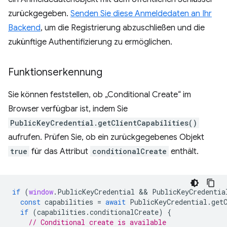
zurückgegeben.
Senden Sie diese Anmeldedaten an Ihr
Backend
, um die Registrierung abzuschließen und die
zukünftige Authentifizierung zu ermöglichen.
Funktionserkennung
Sie können feststellen, ob „Conditional Create“ im
Browser verfügbar ist, indem Sie
PublicKeyCredential.getClientCapabilities()
aufrufen. Prüfen Sie, ob ein zurückgegebenes Objekt
true
für das Attribut
conditionalCreate
enthält.
if
(
window
.
PublicKeyCredential
 && 
PublicKeyCredentia
const
capabilities
=
await
PublicKeyCredential
.
get
if
(
capabilities
.
conditionalCreate
)
{
// Conditional create is available