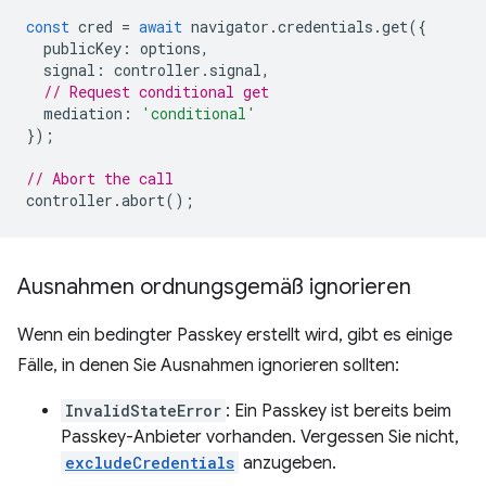
const
cred
=
await
navigator
.
credentials
.
get
({
publicKey
:
options
,
signal
:
controller
.
signal
,
// Request conditional get
mediation
:
'conditional'
});
// Abort the call
controller
.
abort
();
Ausnahmen ordnungsgemäß ignorieren
Wenn ein bedingter Passkey erstellt wird, gibt es einige
Fälle, in denen Sie Ausnahmen ignorieren sollten:
InvalidStateError
: Ein Passkey ist bereits beim
Passkey-Anbieter vorhanden. Vergessen Sie nicht,
excludeCredentials
anzugeben.