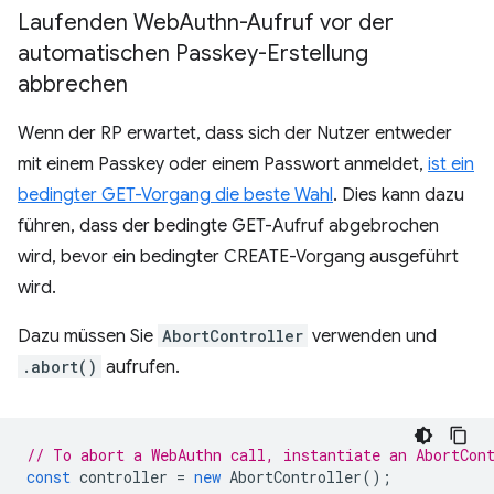
Laufenden Web
Authn-Aufruf vor der
automatischen Passkey-Erstellung
abbrechen
Wenn der RP erwartet, dass sich der Nutzer entweder
mit einem Passkey oder einem Passwort anmeldet,
ist ein
bedingter GET-Vorgang die beste Wahl
. Dies kann dazu
führen, dass der bedingte GET-Aufruf abgebrochen
wird, bevor ein bedingter CREATE-Vorgang ausgeführt
wird.
Dazu müssen Sie
AbortController
verwenden und
.abort()
aufrufen.
// To abort a WebAuthn call, instantiate an AbortCon
const
controller
=
new
AbortController
();