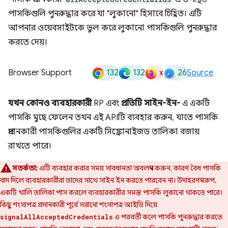
পাসকিগুলি পুনরুদ্ধার করে যা "লুকানো" হিসাবে চিহ্নিত। এটি
আপনার ওয়েবসাইটকে ভুল করে লুকানো পাসকিগুলি পুনরুদ্ধার
করতে দেয়।
132
132
x
26
Browser Support
Source
যখন কোনও ব্যবহারকারী
RP এবং
প্রতিটি সাইন-ইন-
এ একটি
পাসকি মুছে ফেলেন তখন এই APIটি ব্যবহার করুন, যাতে পাসকি
প্রদানকারী পাসকিগুলির একটি সিঙ্ক্রোনাইজড তালিকা বজায়
রাখতে পারে।
সতর্কতা:
এটি ব্যবহার করার সময় সাবধানতা অবলম্বন করুন, কারণ বৈধ পাসকি
বাদ দিলে ব্যবহারকারীরা তাদের সাথে সাইন ইন করতে পারবেন না। উদাহরণস্বরূপ,
একটি খালি তালিকা পাস করলে ব্যবহারকারীর সমস্ত পাসকি লুকানো থাকতে পারে।
কিছু শংসাপত্র প্রদানকারী পূর্বে সরানো শংসাপত্র আইডি দিয়ে
এ পরবর্তী কলে পাসকি পুনরুদ্ধার করতে
signalAllAcceptedCredentials