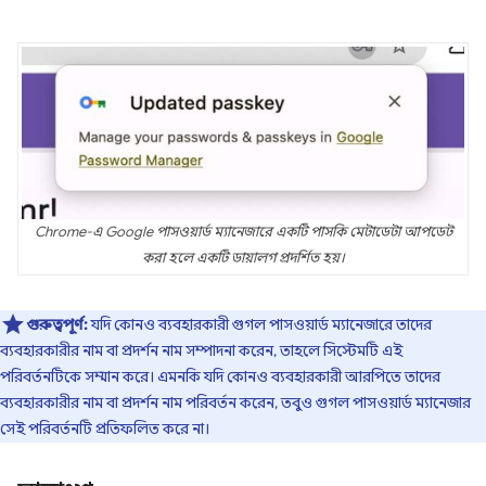
Chrome-এ Google পাসওয়ার্ড ম্যানেজারে একটি পাসকি মেটাডেটা আপডেট
করা হলে একটি ডায়ালগ প্রদর্শিত হয়।
গুরুত্বপূর্ণ:
যদি কোনও ব্যবহারকারী গুগল পাসওয়ার্ড ম্যানেজারে তাদের
ব্যবহারকারীর নাম বা প্রদর্শন নাম সম্পাদনা করেন, তাহলে সিস্টেমটি এই
পরিবর্তনটিকে সম্মান করে। এমনকি যদি কোনও ব্যবহারকারী আরপিতে তাদের
ব্যবহারকারীর নাম বা প্রদর্শন নাম পরিবর্তন করেন, তবুও গুগল পাসওয়ার্ড ম্যানেজার
সেই পরিবর্তনটি প্রতিফলিত করে না।