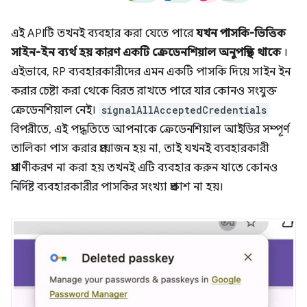
এই APIটি তখনই ব্যবহার করা যেতে পারে
যখন পাসকি-ভিত্তিক
সাইন-ইন ব্যর্থ হয় কারণ একটি ক্রেডেনশিয়াল অনুপস্থিত থাকে
।
এইভাবে, RP ব্যবহারকারীদের এমন একটি পাসকি দিয়ে সাইন ইন
করার চেষ্টা করা থেকে বিরত রাখতে পারে যার কোনও সংযুক্ত
ক্রেডেনশিয়াল নেই।
signalAllAcceptedCredentials
বিপরীতে, এই পদ্ধতিতে আপনাকে ক্রেডেনশিয়াল আইডির সম্পূর্ণ
তালিকা পাস করার প্রয়োজন হয় না, তাই যখনই ব্যবহারকারী
প্রমাণীকরণ না করা হয় তখনই এটি ব্যবহার করুন যাতে কোনও
নির্দিষ্ট ব্যবহারকারীর পাসকির সংখ্যা প্রকাশ না হয়।