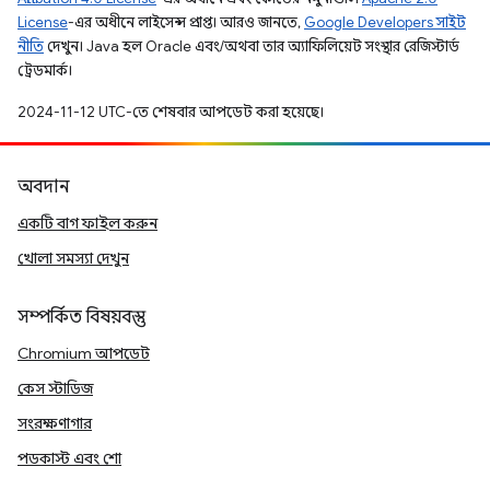
License
-এর অধীনে লাইসেন্স প্রাপ্ত। আরও জানতে,
Google Developers সাইট
নীতি
দেখুন। Java হল Oracle এবং/অথবা তার অ্যাফিলিয়েট সংস্থার রেজিস্টার্ড
ট্রেডমার্ক।
2024-11-12 UTC-তে শেষবার আপডেট করা হয়েছে।
অবদান
একটি বাগ ফাইল করুন
খোলা সমস্যা দেখুন
সম্পর্কিত বিষয়বস্তু
Chromium আপডেট
কেস স্টাডিজ
সংরক্ষণাগার
পডকাস্ট এবং শো