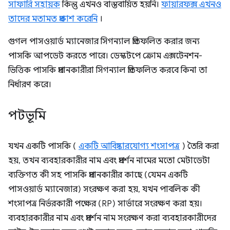
সাফারি সহায়ক
কিন্তু এখনও বাস্তবায়িত হয়নি।
ফায়ারফক্স এখনও
তাদের মতামত প্রকাশ করেনি
।
গুগল পাসওয়ার্ড ম্যানেজার সিগন্যাল প্রতিফলিত করার জন্য
পাসকি আপডেট করতে পারে। ডেস্কটপে ক্রোম এক্সটেনশন-
ভিত্তিক পাসকি প্রদানকারীরা সিগন্যাল প্রতিফলিত করবে কিনা তা
নির্ধারণ করে।
পটভূমি
যখন একটি পাসকি (
একটি আবিষ্কারযোগ্য শংসাপত্র
) তৈরি করা
হয়, তখন ব্যবহারকারীর নাম এবং প্রদর্শন নামের মতো মেটাডেটা
ব্যক্তিগত কী সহ পাসকি প্রদানকারীর কাছে (যেমন একটি
পাসওয়ার্ড ম্যানেজার) সংরক্ষণ করা হয়, যখন পাবলিক কী
শংসাপত্র নির্ভরকারী পক্ষের (RP) সার্ভারে সংরক্ষণ করা হয়।
ব্যবহারকারীর নাম এবং প্রদর্শন নাম সংরক্ষণ করা ব্যবহারকারীদের