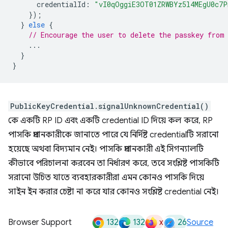
credentialId
:
"vI0qOggiE3OT01ZRWBYz5l4MEgU0c7
});
}
else
{
// Encourage the user to delete the passkey from
...
}
}
PublicKeyCredential.signalUnknownCredential()
কে একটি RP ID এবং একটি credential ID দিয়ে কল করে, RP
পাসকি প্রদানকারীকে জানাতে পারে যে নির্দিষ্ট credentialটি সরানো
হয়েছে অথবা বিদ্যমান নেই। পাসকি প্রদানকারী এই সিগন্যালটি
কীভাবে পরিচালনা করবেন তা নির্ধারণ করে, তবে সংশ্লিষ্ট পাসকিটি
সরানো উচিত যাতে ব্যবহারকারীরা এমন কোনও পাসকি দিয়ে
সাইন ইন করার চেষ্টা না করে যার কোনও সংশ্লিষ্ট credential নেই।
132
132
x
26
Browser Support
Source