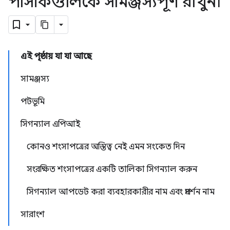
পাসকিগুলিকে সামঞ্জস্যপূর্ণ রাখুন৷
এই পৃষ্ঠায় যা যা আছে
সামঞ্জস্য
পটভূমি
সিগন্যাল এপিআই
কোনও শংসাপত্রের অস্তিত্ব নেই এমন সংকেত দিন
সংরক্ষিত শংসাপত্রের একটি তালিকা সিগন্যাল করুন
সিগন্যাল আপডেট করা ব্যবহারকারীর নাম এবং প্রদর্শন নাম
সারাংশ