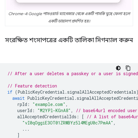
Chrome-এ Google পাসওয়ার্ড ম্যানেজার থেকে একটি পাসকি মুছে ফেলা হলে
একটি ডায়ালগ প্রদর্শিত হয়।
সংরক্ষিত শংসাপত্রের একটি তালিকা সিগন্যাল করুন
// After a user deletes a passkey or a user is signed
// Feature detection
if
(
PublicKeyCredential
.
signalAllAcceptedCredentials
await
PublicKeyCredential
.
signalAllAcceptedCredent
rpId
:
"example.com"
,
userId
:
"M2YPl-KGnA8"
,
// base64url encoded user
allAcceptedCredentialIds
:
[
// A list of base64u
"vI0qOggiE3OT01ZRWBYz5l4MEgU0c7PmAA"
,
...
]