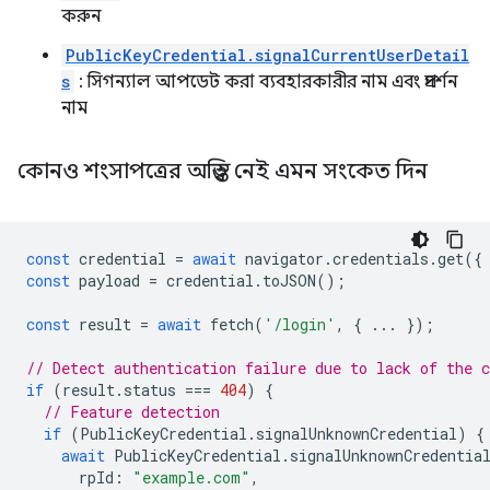
করুন
PublicKeyCredential.signalCurrentUserDetail
s
: সিগন্যাল আপডেট করা ব্যবহারকারীর নাম এবং প্রদর্শন
নাম
কোনও শংসাপত্রের অস্তিত্ব নেই এমন সংকেত দিন
const
credential
=
await
navigator
.
credentials
.
get
({
const
payload
=
credential
.
toJSON
();
const
result
=
await
fetch
(
'/login'
,
{
...
});
// Detect authentication failure due to lack of the c
if
(
result
.
status
===
404
)
{
// Feature detection
if
(
PublicKeyCredential
.
signalUnknownCredential
)
{
await
PublicKeyCredential
.
signalUnknownCredentia
rpId
:
"example.com"
,