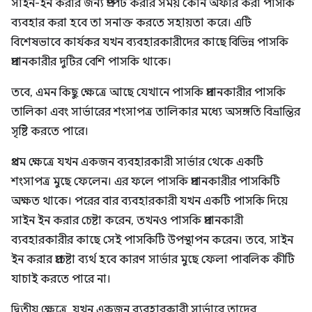
সাইন-ইন করার জন্য প্রম্পট করার সময় কোন অফার করা পাসকি
ব্যবহার করা হবে তা সনাক্ত করতে সহায়তা করে। এটি
বিশেষভাবে কার্যকর যখন ব্যবহারকারীদের কাছে বিভিন্ন পাসকি
প্রদানকারীর দুটির বেশি পাসকি থাকে।
তবে, এমন কিছু ক্ষেত্রে আছে যেখানে পাসকি প্রদানকারীর পাসকি
তালিকা এবং সার্ভারের শংসাপত্র তালিকার মধ্যে অসঙ্গতি বিভ্রান্তির
সৃষ্টি করতে পারে।
প্রথম ক্ষেত্রে যখন একজন ব্যবহারকারী সার্ভার থেকে একটি
শংসাপত্র মুছে ফেলেন। এর ফলে পাসকি প্রদানকারীর পাসকিটি
অক্ষত থাকে। পরের বার ব্যবহারকারী যখন একটি পাসকি দিয়ে
সাইন ইন করার চেষ্টা করেন, তখনও পাসকি প্রদানকারী
ব্যবহারকারীর কাছে সেই পাসকিটি উপস্থাপন করেন। তবে, সাইন
ইন করার প্রচেষ্টা ব্যর্থ হবে কারণ সার্ভার মুছে ফেলা পাবলিক কীটি
যাচাই করতে পারে না।
দ্বিতীয় ক্ষেত্রে, যখন একজন ব্যবহারকারী সার্ভারে তাদের