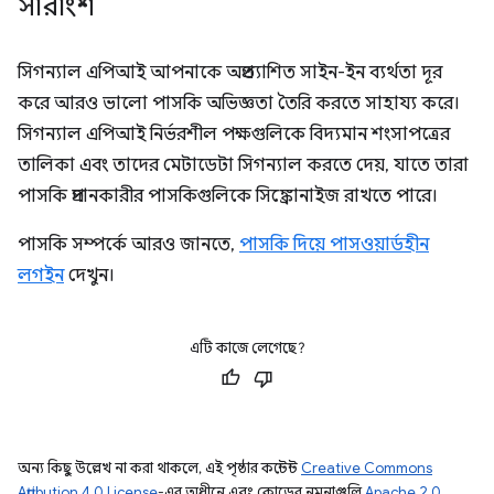
সারাংশ
সিগন্যাল এপিআই আপনাকে অপ্রত্যাশিত সাইন-ইন ব্যর্থতা দূর
করে আরও ভালো পাসকি অভিজ্ঞতা তৈরি করতে সাহায্য করে।
সিগন্যাল এপিআই নির্ভরশীল পক্ষগুলিকে বিদ্যমান শংসাপত্রের
তালিকা এবং তাদের মেটাডেটা সিগন্যাল করতে দেয়, যাতে তারা
পাসকি প্রদানকারীর পাসকিগুলিকে সিঙ্ক্রোনাইজ রাখতে পারে।
পাসকি সম্পর্কে আরও জানতে,
পাসকি দিয়ে পাসওয়ার্ডহীন
লগইন
দেখুন।
এটি কাজে লেগেছে?
অন্য কিছু উল্লেখ না করা থাকলে, এই পৃষ্ঠার কন্টেন্ট
Creative Commons
Attribution 4.0 License
-এর অধীনে এবং কোডের নমুনাগুলি
Apache 2.0