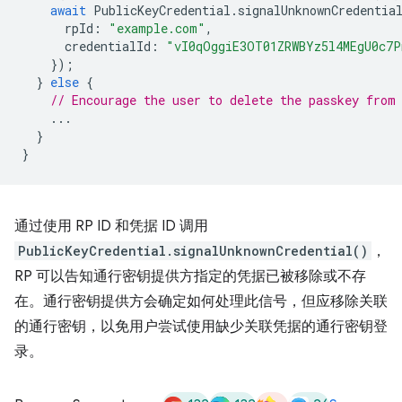
await
PublicKeyCredential
.
signalUnknownCredentia
rpId
:
"example.com"
,
credentialId
:
"vI0qOggiE3OT01ZRWBYz5l4MEgU0c7
});
}
else
{
// Encourage the user to delete the passkey from
...
}
}
通过使用 RP ID 和凭据 ID 调用
PublicKeyCredential.signalUnknownCredential()
，
RP 可以告知通行密钥提供方指定的凭据已被移除或不存
在。通行密钥提供方会确定如何处理此信号，但应移除关联
的通行密钥，以免用户尝试使用缺少关联凭据的通行密钥登
录。