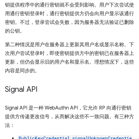
钥提供程序中的通行密钥就不会受到影响。用户下次尝试使
用通行密钥登录时，通行密钥提供方仍会向用户显示该通行
密钥。不过，登录尝试会失败，因为服务器无法验证已删除
的公钥。
第二种情况是用户在服务器上更新其用户名或显示名称。下
次用户尝试登录时，即使密钥提供方中的密钥已在服务器上
更新，但仍会显示旧的用户名和显示名。理想情况下，这些
内容是同步的。
Signal API
Signal API 是一种 WebAuthn API，它允许 RP 向通行密钥
提供方传递更改信号，从而解决这些不一致问题。有三种方
法：
PublicKeyCredential.signalUnknownCredentia