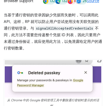
132
132
x
26
Browser Support
Source
当基于通行密钥的登录因缺少凭据而失败时，可以调用此
API。
这样，RP 就可以防止用户尝试使用没有关联凭据的
通行密钥登录。与
signalAllAcceptedCredentials
不
同，此方法不需要您传递整个凭据 ID 列表，因此只要用户
未通过身份验证，就应使用此方法，以免泄露给定用户的通
行密钥数量。
从 Chrome 中的 Google 密码管理工具中删除通行密钥时显示的对话