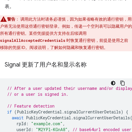
表。
警告
：
调用此方法时请务必谨慎，因为如果省略有效的通行密钥，用
户将无法使用这些通行密钥登录。例如，传递一个空列表可以隐藏用户的
所有通行密钥。某些凭据提供方支持在后续调用
时恢复通行密钥，前提是使用之前
signalAllAcceptedCredentials
移除的凭据 ID。阅读说明，了解如何隐藏和恢复通行密钥。
Signal 更新了用户名和显示名称
// After a user updated their username and/or displa
// or a user is signed in.
// Feature detection
if
(
PublicKeyCredential
.
signalCurrentUserDetails
)
{
await
PublicKeyCredential
.
signalCurrentUserDetails
rpId
:
"example.com"
,
userId
:
"M2YPl-KGnA8"
,
// base64url encoded user