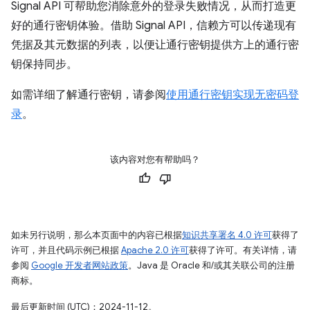
Signal API 可帮助您消除意外的登录失败情况，从而打造更
好的通行密钥体验。借助 Signal API，信赖方可以传递现有
凭据及其元数据的列表，以便让通行密钥提供方上的通行密
钥保持同步。
如需详细了解通行密钥，请参阅
使用通行密钥实现无密码登
录
。
该内容对您有帮助吗？
如未另行说明，那么本页面中的内容已根据
知识共享署名 4.0 许可
获得了
许可，并且代码示例已根据
Apache 2.0 许可
获得了许可。有关详情，请
参阅
Google 开发者网站政策
。Java 是 Oracle 和/或其关联公司的注册
商标。
最后更新时间 (UTC)：2024-11-12。