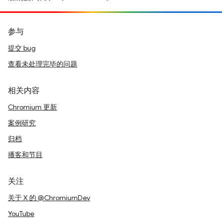
参与
提交 bug
查看未处理完毕的问题
相关内容
Chromium 更新
案例研究
归档
播客和节目
关注
关于 X 的 @ChromiumDev
YouTube