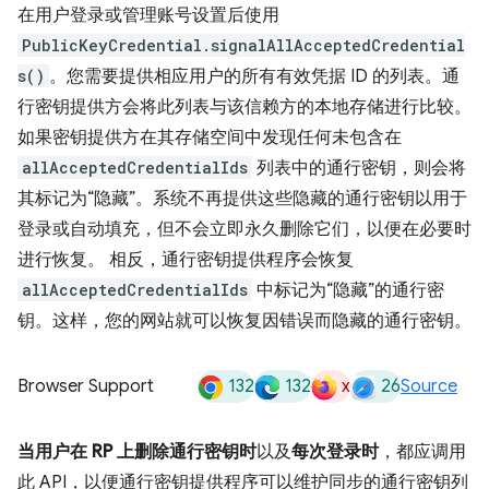
在用户登录或管理账号设置后使用
PublicKeyCredential.signalAllAcceptedCredential
s()
。您需要提供相应用户的所有有效凭据 ID 的列表。通
行密钥提供方会将此列表与该信赖方的本地存储进行比较。
如果密钥提供方在其存储空间中发现任何未包含在
allAcceptedCredentialIds
列表中的通行密钥，则会将
其标记为“隐藏”。系统不再提供这些隐藏的通行密钥以用于
登录或自动填充，但不会立即永久删除它们，以便在必要时
进行恢复。 相反，通行密钥提供程序会恢复
allAcceptedCredentialIds
中标记为“隐藏”的通行密
钥。这样，您的网站就可以恢复因错误而隐藏的通行密钥。
132
132
x
26
Browser Support
Source
当用户在 RP 上删除通行密钥时
以及
每次登录时
，都应调用
此 API，以便通行密钥提供程序可以维护同步的通行密钥列