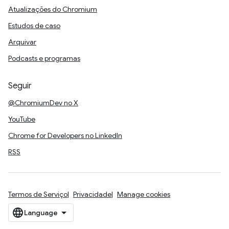
Atualizações do Chromium
Estudos de caso
Arquivar
Podcasts e programas
Seguir
@ChromiumDev no X
YouTube
Chrome for Developers no LinkedIn
RSS
Termos de Serviço
Privacidade
Manage cookies