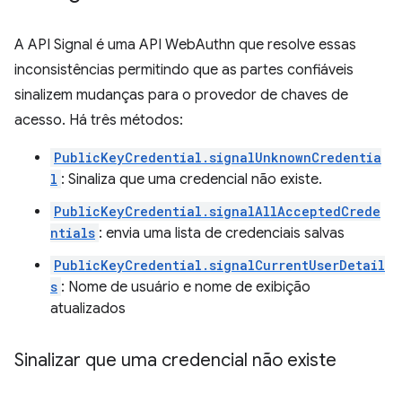
A API Signal é uma API WebAuthn que resolve essas
inconsistências permitindo que as partes confiáveis
sinalizem mudanças para o provedor de chaves de
acesso. Há três métodos:
PublicKeyCredential.signalUnknownCredentia
l
: Sinaliza que uma credencial não existe.
PublicKeyCredential.signalAllAcceptedCrede
ntials
: envia uma lista de credenciais salvas
PublicKeyCredential.signalCurrentUserDetail
s
: Nome de usuário e nome de exibição
atualizados
Sinalizar que uma credencial não existe