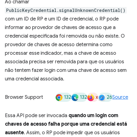
Ao chamar
PublicKeyCredential.signalUnknownCredential()
com um ID de RP e um ID de credencial, o RP pode
informar ao provedor de chaves de acesso que a
credencial especificada foi removida ou não existe. O
provedor de chaves de acesso determina como
processar esse indicador, mas a chave de acesso
associada precisa ser removida para que os usuários
não tentem fazer login com uma chave de acesso sem
uma credencial associada.
132
132
x
26
Browser Support
Source
Essa API pode ser invocada
quando um login com
chaves de acesso falha porque uma credencial está
ausente
. Assim, o RP pode impedir que os usuários