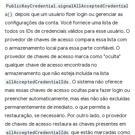
PublicKeyCredential.signalAllAcceptedCredential
s()
depois que um usuário fizer login ou gerenciar as
configurações da conta. Você fornece uma lista de
todos os IDs de credenciais válidos para esse usuário. O
provedor de chaves de acesso compara essa lista com
o armazenamento local para essa parte confiável. O
provedor de chaves de acesso marca como "oculta"
qualquer chave de acesso encontrada no
armazenamento que não esteja incluída na lista
allAcceptedCredentialIds
. O sistema não oferece
mais essas chaves de acesso ocultas para fazer login ou
preencher automaticamente, mas elas não são excluídas
permanentemente de imediato, o que permite a
restauração, se necessário. Por outro lado, o provedor
de chaves de acesso restaura as chaves presentes em
allAcceptedCredentialIds
que estão marcadas como