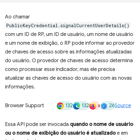
Ao chamar
PublicKeyCredential.signalCurrentUserDetails()
com um ID de RP, um ID de usuário, um nome de usuário
e um nome de exibição, o RP pode informar ao provedor
de chaves de acesso sobre as informações atualizadas
do usuário. O provedor de chaves de acesso determina
como processar esse indicador, mas ele precisa
atualizar as chaves de acesso do usuário com as novas
informações.
132
132
x
26
Browser Support
Source
Essa API pode ser invocada
quando o nome de usuário
ou o nome de exibição do usuário é atualizado
e em