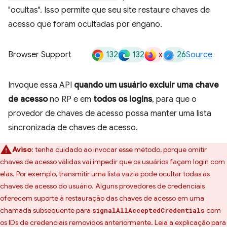
"ocultas". Isso permite que seu site restaure chaves de
acesso que foram ocultadas por engano.
132
132
x
26
Browser Support
Source
Invoque essa API
quando um usuário excluir uma chave
de acesso
no RP e em
todos os logins
, para que o
provedor de chaves de acesso possa manter uma lista
sincronizada de chaves de acesso.
Aviso
:
tenha cuidado ao invocar esse método, porque omitir
chaves de acesso válidas vai impedir que os usuários façam login com
elas. Por exemplo, transmitir uma lista vazia pode ocultar todas as
chaves de acesso do usuário. Alguns provedores de credenciais
oferecem suporte à restauração das chaves de acesso em uma
chamada subsequente para
com
signalAllAcceptedCredentials
os IDs de credenciais removidos anteriormente. Leia a explicação para