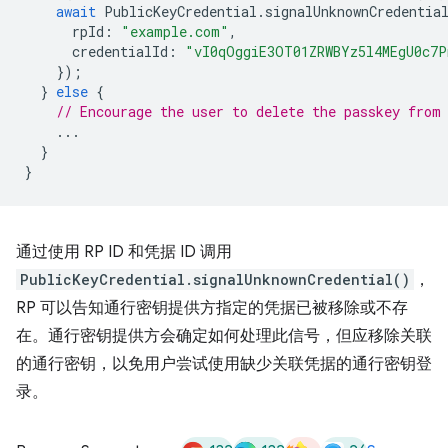
await
PublicKeyCredential
.
signalUnknownCredentia
rpId
:
"example.com"
,
credentialId
:
"vI0qOggiE3OT01ZRWBYz5l4MEgU0c7
});
}
else
{
// Encourage the user to delete the passkey from
...
}
}
通过使用 RP ID 和凭据 ID 调用
PublicKeyCredential.signalUnknownCredential()
，
RP 可以告知通行密钥提供方指定的凭据已被移除或不存
在。通行密钥提供方会确定如何处理此信号，但应移除关联
的通行密钥，以免用户尝试使用缺少关联凭据的通行密钥登
录。