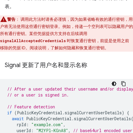
表。
警告
：
调用此方法时请务必谨慎，因为如果省略有效的通行密钥，用
户将无法使用这些通行密钥登录。例如，传递一个空列表可以隐藏用户的
所有通行密钥。某些凭据提供方支持在后续调用
时恢复通行密钥，前提是使用之前
signalAllAcceptedCredentials
移除的凭据 ID。阅读说明，了解如何隐藏和恢复通行密钥。
Signal 更新了用户名和显示名称
// After a user updated their username and/or displa
// or a user is signed in.
// Feature detection
if
(
PublicKeyCredential
.
signalCurrentUserDetails
)
{
await
PublicKeyCredential
.
signalCurrentUserDetails
rpId
:
"example.com"
,
userId
:
"M2YPl-KGnA8"
,
// base64url encoded user