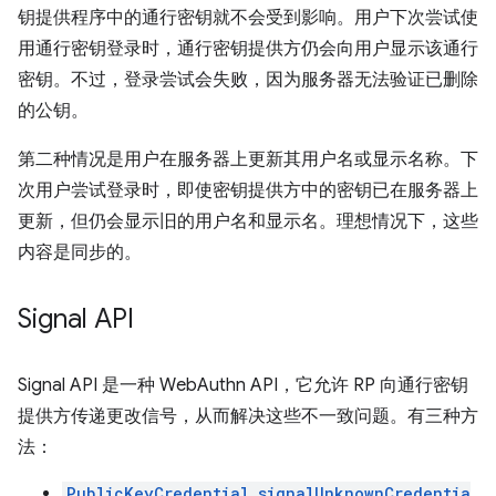
钥提供程序中的通行密钥就不会受到影响。用户下次尝试使
用通行密钥登录时，通行密钥提供方仍会向用户显示该通行
密钥。不过，登录尝试会失败，因为服务器无法验证已删除
的公钥。
第二种情况是用户在服务器上更新其用户名或显示名称。下
次用户尝试登录时，即使密钥提供方中的密钥已在服务器上
更新，但仍会显示旧的用户名和显示名。理想情况下，这些
内容是同步的。
Signal API
Signal API 是一种 WebAuthn API，它允许 RP 向通行密钥
提供方传递更改信号，从而解决这些不一致问题。有三种方
法：
PublicKeyCredential.signalUnknownCredentia