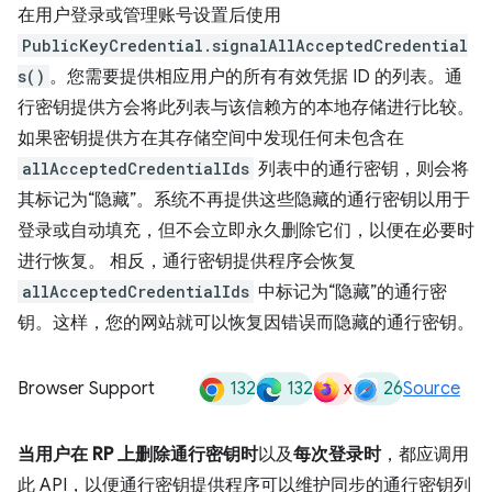
在用户登录或管理账号设置后使用
PublicKeyCredential.signalAllAcceptedCredential
s()
。您需要提供相应用户的所有有效凭据 ID 的列表。通
行密钥提供方会将此列表与该信赖方的本地存储进行比较。
如果密钥提供方在其存储空间中发现任何未包含在
allAcceptedCredentialIds
列表中的通行密钥，则会将
其标记为“隐藏”。系统不再提供这些隐藏的通行密钥以用于
登录或自动填充，但不会立即永久删除它们，以便在必要时
进行恢复。 相反，通行密钥提供程序会恢复
allAcceptedCredentialIds
中标记为“隐藏”的通行密
钥。这样，您的网站就可以恢复因错误而隐藏的通行密钥。
132
132
x
26
Browser Support
Source
当用户在 RP 上删除通行密钥时
以及
每次登录时
，都应调用
此 API，以便通行密钥提供程序可以维护同步的通行密钥列