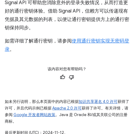
Signal API 可帮助您消除意外的登录失败情况，从而打造更
好的通行密钥体验。借助 Signal API，信赖方可以传递现有
凭据及其元数据的列表，以便让通行密钥提供方上的通行密
钥保持同步。
如需详细了解通行密钥，请参阅
使用通行密钥实现无密码登
录
。
该内容对您有帮助吗？
如未另行说明，那么本页面中的内容已根据
知识共享署名 4.0 许可
获得了
许可，并且代码示例已根据
Apache 2.0 许可
获得了许可。有关详情，请
参阅
Google 开发者网站政策
。Java 是 Oracle 和/或其关联公司的注册
商标。
最后更新时间 (UTC)：2024-11-12。