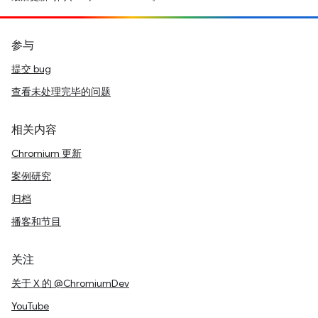
参与
提交 bug
查看未处理完毕的问题
相关内容
Chromium 更新
案例研究
归档
播客和节目
关注
关于 X 的 @ChromiumDev
YouTube