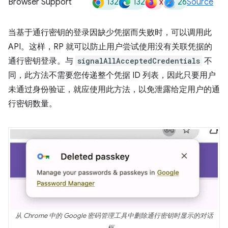
132
132
x
26
Browser Support
Source
当基于通行密钥的登录因缺少凭据而失败时，可以调用此
API。
这样，RP 就可以防止用户尝试使用没有关联凭据的
通行密钥登录。与
signalAllAcceptedCredentials
不
同，此方法不需要您传递整个凭据 ID 列表，因此只要用户
未通过身份验证，就应使用此方法，以免泄露给定用户的通
行密钥数量。
从 Chrome 中的 Google 密码管理工具中删除通行密钥时显示的对话