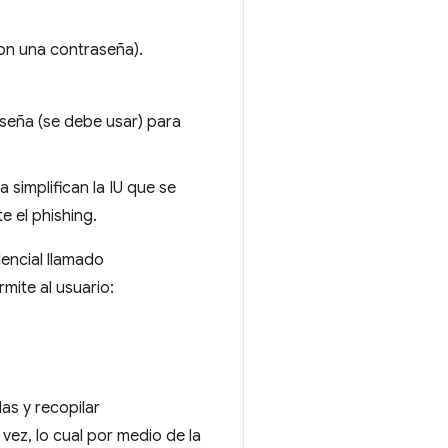
con una contraseña).
seña (se debe usar) para
 simplifican la IU que se
e el phishing.
encial llamado
mite al usuario:
as y recopilar
vez, lo cual por medio de la