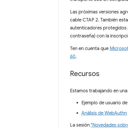
Las próximas versiones agr
cable CTAP 2. También esta
autenticadores protegidos p
contraseña) con la inscripci
Ten en cuenta que
Microsof
60
.
Recursos
Estamos trabajando en una
Ejemplo de usuario d
Análisis de WebAuthn
La sesión
"Novedades sobre 