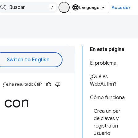
/
Acceder
En esta página
El problema
¿Qué es
WebAuthn?
¿Te ha resultado útil?
a con
Cómo funciona
Crea un par
de claves y
registra un
usuario