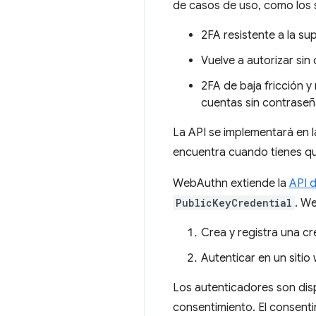
de casos de uso, como los s
2FA resistente a la su
Vuelve a autorizar sin
2FA de baja fricción y
cuentas sin contraseñ
La API se implementará en l
encuentra cuando tienes que
WebAuthn extiende la
API 
PublicKeyCredential
. We
Crea y registra una cr
Autenticar en un siti
Los autenticadores son disp
consentimiento. El consenti