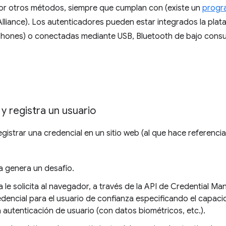
o por otros métodos, siempre que cumplan con (existe un
progra
Alliance). Los autenticadores pueden estar integrados la pl
tphones) o conectadas mediante USB, Bluetooth de bajo con
y registra un usuario
gistrar una credencial en un sitio web (al que hace referen
a genera un desafío.
a le solicita al navegador, a través de la API de Credential Ma
encial para el usuario de confianza especificando el capacidad
autenticación de usuario (con datos biométricos, etc.).