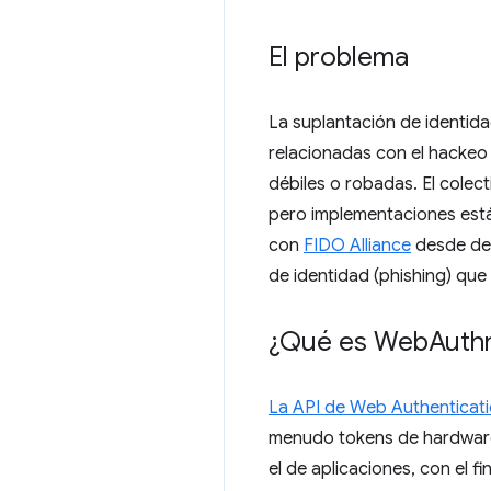
El problema
La suplantación de identida
relacionadas con el hackeo
débiles o robadas. El colect
pero implementaciones está
con
FIDO Alliance
desde de 
de identidad (phishing) que
¿Qué es Web
Auth
La API de Web Authenticat
menudo tokens de hardware
el de aplicaciones, con el f