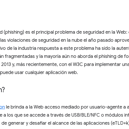
d (phishing) es el principal problema de seguridad en la Web:
 las violaciones de seguridad en la nube el año pasado apro
ivo de la industria respuesta a este problema ha sido la auten
n fragmentadas y la mayoría aún no aborda el phishing de 
2013 y, más recientemente, con el W3C para implementar una i
 puede usar cualquier aplicación web.
n?
ion
le brinda a la Web acceso mediado por usuario-agente a 
 a los que se accede a través de USB/BLE/NFC o módulos in
in de generar y desafiar el alcance de las aplicaciones (eTLD+