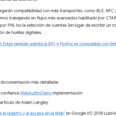
egarán compatibilidad con más transportes, como BLE, NFC y
mos trabajando en flujos más avanzados habilitado por CTA
or PIN, los la selección de cuentas (en lugar de escribir un 
ón de huellas digitales.
t Edge también admite la API
. y
Firefox es compatible con We
 documentación más detallada:
e confianza
WebAuthnDemo
implementación
artículo de Adam Langley
el registro y el acceso en la Web"
en Google I/O 2018 cubri