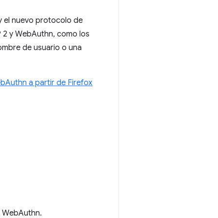
 el nuevo protocolo de
P 2 y WebAuthn, como los
nombre de usuario o una
bAuthn a partir de Firefox
ó WebAuthn.