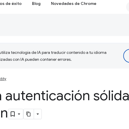
os de éxito
Blog
Novedades de Chrome
tiliza tecnología de IA para traducir contenido a tu idioma
lizadas con IA pueden contener errores.
tity
la autenticación sólid
hn