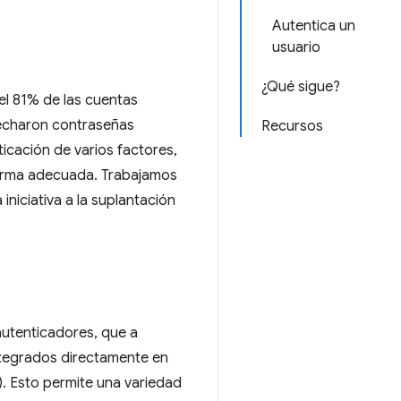
Autentica un
usuario
¿Qué sigue?
 el 81% de las cuentas
vecharon contraseñas
Recursos
ticación de varios factores,
forma adecuada. Trabajamos
niciativa a la suplantación
autenticadores, que a
tegrados directamente en
k). Esto permite una variedad