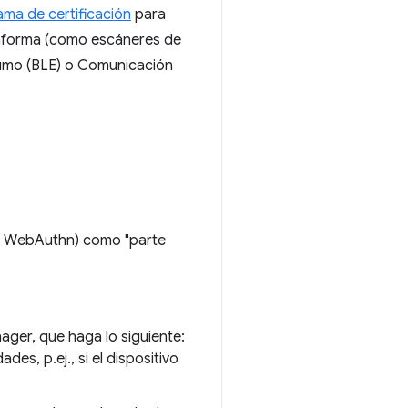
ma de certificación
para
ataforma (como escáneres de
sumo (BLE) o Comunicación
cia WebAuthn) como "parte
nager, que haga lo siguiente:
es, p.ej., si el dispositivo