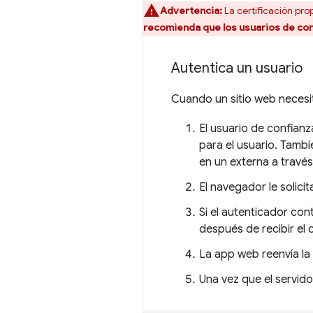
Advertencia:
La certificación pr
recomienda que los usuarios de con
Autentica un usuario
Cuando un sitio web necesi
El usuario de confianz
para el usuario. Tambi
en un externa a través
El navegador le solicit
Si el autenticador co
después de recibir el 
La app web reenvía la 
Una vez que el servidor