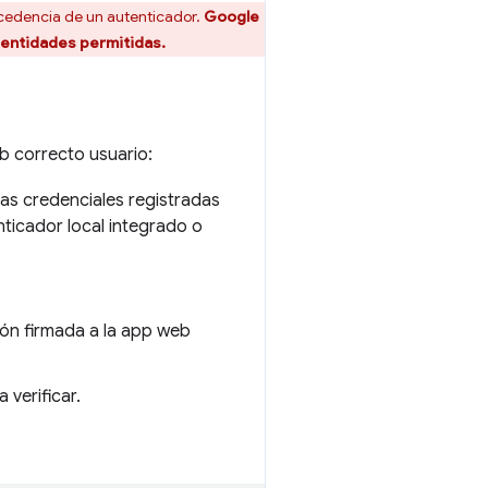
ocedencia de un autenticador.
Google
 entidades permitidas.
b correcto usuario:
las credenciales registradas
nticador local integrado o
ión firmada a la app web
 verificar.