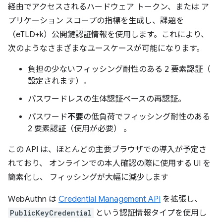
経由でアクセスされるハードウェア トークン、または ア
プリケーション スコープの指標を生成し、課題を
（eTLD+k）公開鍵認証情報を使用します。これにより、
次のようなさまざまなユースケースが可能になります。
負担の少ないフィッシング耐性のある 2 要素認証（
設定されます）。
パスワードレスの生体認証ベースの再認証。
パスワード
不要
の低負荷でフィッシング耐性のある
2 要素認証（使用が必要） 。
この API は、ほとんどの主要ブラウザでの導入が予定さ
れており、 オンラインでの本人確認の際に使用する UI を
簡素化し、 フィッシングが大幅に減少します
WebAuthn は
Credential Management API
を拡張し、
PublicKeyCredential
という認証情報タイプを使用し