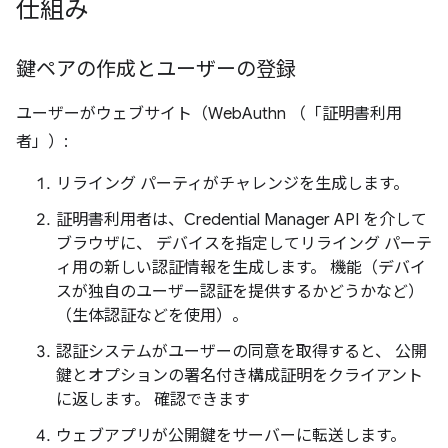
仕組み
鍵ペアの作成とユーザーの登録
ユーザーがウェブサイト（WebAuthn （「証明書利用
者」）:
リライング パーティがチャレンジを生成します。
証明書利用者は、Credential Manager API を介して
ブラウザに、 デバイスを指定してリライング パーテ
ィ用の新しい認証情報を生成します。 機能（デバイ
スが独自のユーザー認証を提供するかどうかなど）
（生体認証などを使用）。
認証システムがユーザーの同意を取得すると、 公開
鍵とオプションの署名付き構成証明をクライアント
に返します。 確認できます
ウェブアプリが公開鍵をサーバーに転送します。