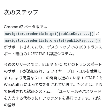
次のステップ
Chrome 67 ベータ版では
navigator.credentials.get({publicKey: ...})
と
navigator.credentials.create({publicKey:... })
がサポートされており、 デスクトップでの USB トランス
ポート経由の U2F/CTAP 1 認証システム。
今後のリリースでは、BLE や NFC などのトランスポート
のサポートが追加され、 2 ワイヤー プロトコルを使用し
ます。より高度なフローの開発も進めています CTAP 2 と
WebAuthn によって有効化されています。たとえば、PIN
で保護された認証システム、 （ユーザー名やパスワード
を入力する代わりに）アカウントを選択できます。 指紋
の登録