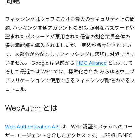
問題
フィッシングはウェブにおける最大のセキュリティ上の問
題: ハッキング関連アカウントの 81% 脆弱なパスワードや
盗まれたパスワードが悪用された侵害の割合業界全体の
多要素認証も導入されましたが、 実装が断片化されてい
て、大部分が依然としてフィッシングに適切に対処できて
いません。 Google は以前から
FIDO Alliance
と協力して
そして最近では W3C では、標準化された あらゆるウェブ
アプリケーションで使用できるフィッシング耐性のあるプ
ロトコル。
Web
Authn とは
Web Authentication API
は、Web 認証システムへのユー
ザー エージェントを介したアクセスです。 USB/BLE/NFC