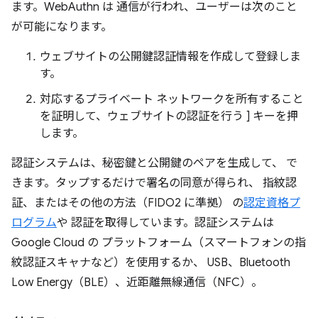
ます。WebAuthn は 通信が行われ、ユーザーは次のこと
が可能になります。
ウェブサイトの公開鍵認証情報を作成して登録しま
す。
対応するプライベート ネットワークを所有すること
を証明して、ウェブサイトの認証を行う ] キーを押
します。
認証システムは、秘密鍵と公開鍵のペアを生成して、 で
きます。タップするだけで署名の同意が得られ、 指紋認
証、またはその他の方法（FIDO2 に準拠） の
認定資格プ
ログラム
や 認証を取得しています。認証システムは
Google Cloud の プラットフォーム（スマートフォンの指
紋認証スキャナなど）を使用するか、 USB、Bluetooth
Low Energy（BLE）、近距離無線通信（NFC）。