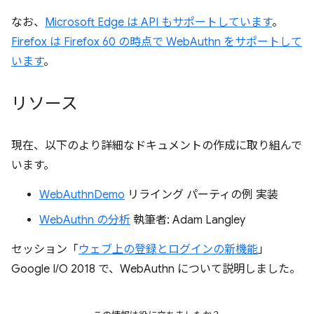
なお、
Microsoft Edge は API もサポートしています
。
Firefox は Firefox 60 の時点で WebAuthn をサポートして
います
。
リソース
現在、以下のより詳細なドキュメントの作成に取り組んで
います。
WebAuthnDemo
リライング パーティの例 実装
WebAuthn の分析
執筆者: Adam Langley
セッション「
ウェブ上の登録とログインの新機能
」
Google I/O 2018 で、WebAuthn について説明しました。