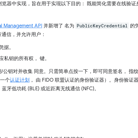
主流浏览器中实现，旨在用于实现以下目的： 既能简化需要在线验证
al Management API
并新增了 名为
PublicKeyCredential
的凭
行通信，并允许用户：
凭据。
应私钥的所有权， 键。
/公钥对并收集 同意。只需简单点按一下，即可同意签名， 指
有一个
认证计划
， 由 FIDO 联盟认证的身份验证器）。身份验
牙低功耗 (BLE) 或近距离无线通信 (NFC)。