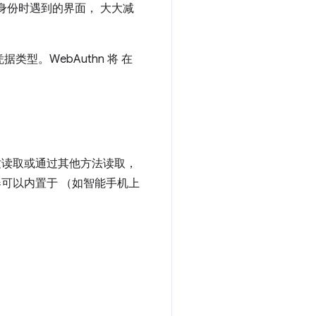
身份时遇到的界面， 大大减
据类型。WebAuthn 将 在
纹读取或通过其他方法读取，
证器可以内置于 （如智能手机上