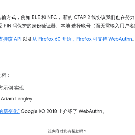
式，例如 BLE 和 NFC， 新的 CTAP 2 线协议我们也在努力
，例如受 PIN 码保护的身份验证器、本地 选择账号（而无需输入用
也支持该 API
以及
从 Firefox 60 开始，Firefox 可支持 WebAuthn
文档：
方示例 实现
dam Langley
的新变化”
Google I/O 2018 上介绍了 WebAuthn。
该内容对您有帮助吗？