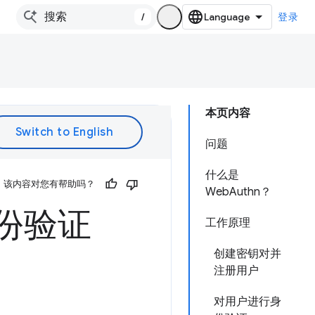
/
登录
本页内容
问题
什么是
该内容对您有帮助吗？
WebAuthn？
身份验证
工作原理
创建密钥对并
注册用户
对用户进行身