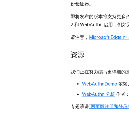
份验证器。
即将发布的版本将支持更多传输方
2 和 WebAuthn 启用
请注意，
Microsoft Edge 
资源
我们正在努力编写更详细的
WebAuthnDemo
依赖
WebAuthn 分析
作者：A
专题演讲
“网页版注册和登录