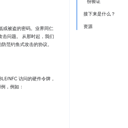
份验证
接下来是什么？
资源
数低或被盗的密码。业界同仁
攻击问题。 从那时起，我们
使用的防范钓鱼式攻击的协议。
LE/NFC 访问的硬件令牌，
用例，例如：