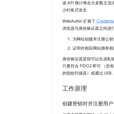
该 API 预计将在大多数
少钓鱼式攻击
WebAuthn 扩展了
Credenti
浏览器与身份验证器之间进
为网站创建并注册公钥
证明对相应网站拥有相
身份验证器是指可以生成私钥
只要符合 FIDO2 即可 （您
的指纹扫描器）或通过 USB、蓝
工作原理
创建密钥对并注册用户