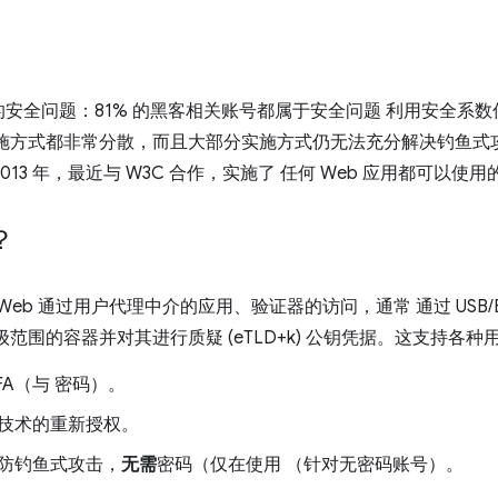
安全问题：81% 的黑客相关账号都属于安全问题 利用安全系
施方式都非常分散，而且大部分实施方式仍无法充分解决钓鱼式
2013 年，最近与 W3C 合作，实施了 任何 Web 应用都可以
？
Web 通过用户代理中介的应用、验证器的访问，通常 通过 USB/B
范围的容器并对其进行质疑 (eTLD+k) 公钥凭据。这支持各种
FA（与 密码）。
技术的重新授权。
防钓鱼式攻击，
无需
密码（仅在使用 （针对无密码账号）。