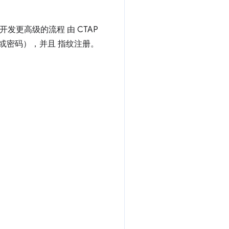
开发更高级的流程 由 CTAP
户名或密码），并且 指纹注册。
。