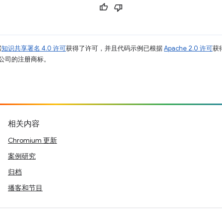
据
知识共享署名 4.0 许可
获得了许可，并且代码示例已根据
Apache 2.0 许可
获
其关联公司的注册商标。
相关内容
Chromium 更新
案例研究
归档
播客和节目