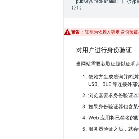
pubKeyCredParams
:
[
{
type
}});
警告
：证明为依赖方确定 身份验证
对用户进行身份验证
当网站需要获取证据以证明其
依赖方生成质询并向浏
USB、BLE 等连接外
浏览器要求身份验证器
如果身份验证器包含某
Web 应用将已签名的
服务器验证之后，就会