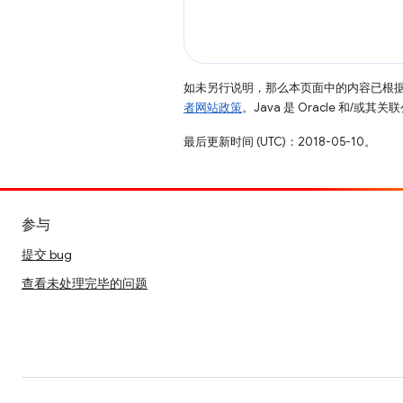
如未另行说明，那么本页面中的内容已根
者网站政策
。Java 是 Oracle 和/或
最后更新时间 (UTC)：2018-05-10。
参与
提交 bug
查看未处理完毕的问题