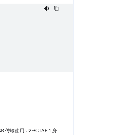
传输使用 U2F/CTAP 1 身