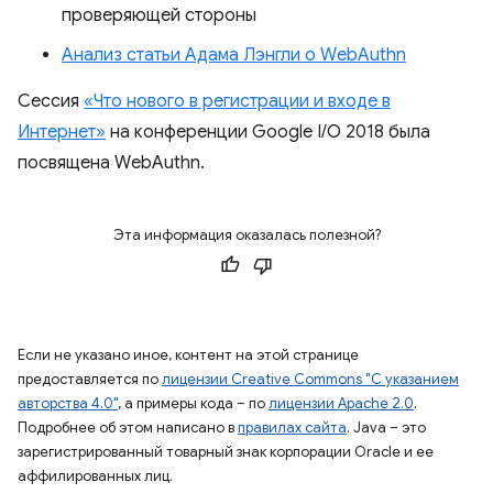
проверяющей стороны
Анализ статьи Адама Лэнгли о WebAuthn
Сессия
«Что нового в регистрации и входе в
Интернет»
на конференции Google I/O 2018 была
посвящена WebAuthn.
Эта информация оказалась полезной?
Если не указано иное, контент на этой странице
предоставляется по
лицензии Creative Commons "С указанием
авторства 4.0"
, а примеры кода – по
лицензии Apache 2.0
.
Подробнее об этом написано в
правилах сайта
. Java – это
зарегистрированный товарный знак корпорации Oracle и ее
аффилированных лиц.