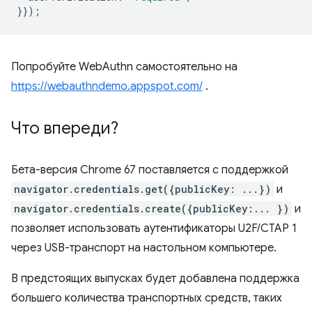
}});
Попробуйте WebAuthn самостоятельно на
https://webauthndemo.appspot.com/
.
Что впереди?
Бета-версия Chrome 67 поставляется с поддержкой
navigator.credentials.get({publicKey: ...})
и
navigator.credentials.create({publicKey:... })
и
позволяет использовать аутентификаторы U2F/CTAP 1
через USB-транспорт на настольном компьютере.
В предстоящих выпусках будет добавлена ​​поддержка
большего количества транспортных средств, таких