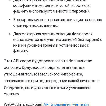
Двухфакторная аутентификация с низким
коэффициентом трения и устойчивостью к
фишингу (используется вместе с паролем).
Беспарольная повторная авторизация на основе
биометрических данных.
Двухфакторная аутентификация
без
пароля
(используется для учетных записей без пароля) с
низким уровнем трения и устойчивостью к
фишингу.
Этот API скоро будет реализован в большинстве
основных браузеров и предназначен как для
упрощения пользовательского интерфейса,
возникающего при подтверждении вашей личности в
Интернете, так и для значительного уменьшения
фишинга.
WebAuthn расширяет
API управления учетными