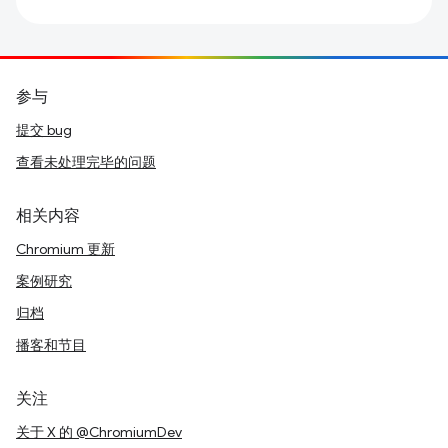
参与
提交 bug
查看未处理完毕的问题
相关内容
Chromium 更新
案例研究
归档
播客和节目
关注
关于 X 的 @ChromiumDev