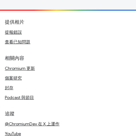
提供相片
提報錯誤
查看已知問題
相關內容
Chromium 更新
個案研究
封存
Podcast 與節目
追蹤
@ChromiumDev 在 X 上運作
YouTube