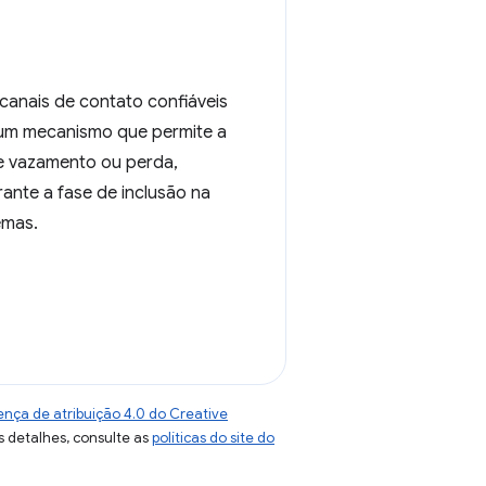
 canais de contato confiáveis
 um mecanismo que permite a
de vazamento ou perda,
ante a fase de inclusão na
emas.
ença de atribuição 4.0 do Creative
s detalhes, consulte as
políticas do site do