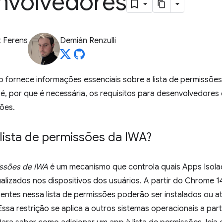
nvolvedores
 Ferens
Demián Renzulli
 fornece informações essenciais sobre a lista de permissõe
 é, por que é necessária, os requisitos para desenvolvedores
sões.
lista de permissões da IWA?
issões de IWA
é um mecanismo que controla quais Apps Isol
tualizados nos dispositivos dos usuários. A partir do Chrom
sentes nessa lista de permissões poderão ser instalados ou a
 Essa restrição se aplica a outros sistemas operacionais a part