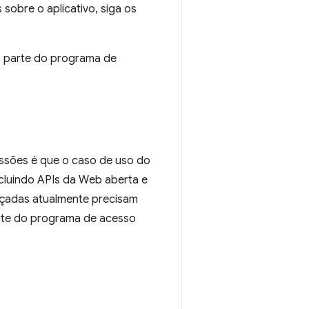
sobre o aplicativo, siga os
z parte do programa de
missões é que o caso de uso do
cluindo APIs da Web aberta e
nçadas atualmente precisam
arte do programa de acesso