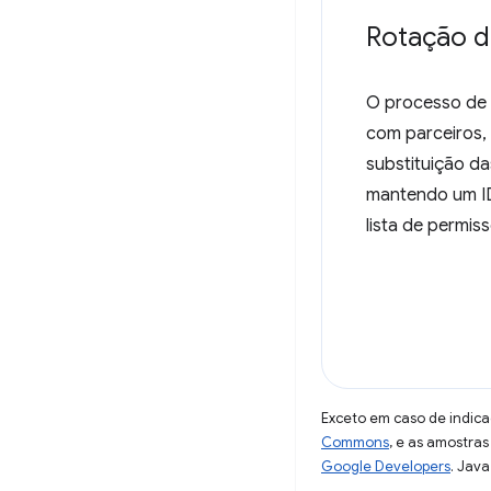
Rotação d
O processo de i
com parceiros, 
substituição d
mantendo um ID
lista de permis
Exceto em caso de indica
Commons
, e as amostra
Google Developers
. Java