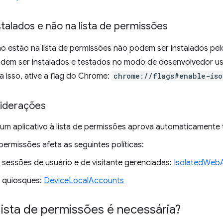
talados e não na lista de permissões
o estão na lista de permissões não podem ser instalados pel
podem ser instalados e testados no modo de desenvolvedor 
ra isso, ative a flag do Chrome:
chrome://flags#enable-is
iderações
 um aplicativo à lista de permissões aprova automaticamente 
 permissões afeta as seguintes políticas:
 sessões de usuário e de visitante gerenciadas:
IsolatedWebA
 quiosques:
DeviceLocalAccounts
lista de permissões é necessária?