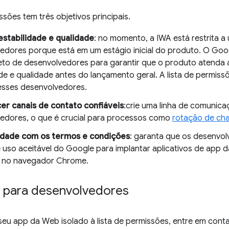
ssões tem três objetivos principais.
estabilidade e qualidade
: no momento, a IWA está restrita 
edores porque está em um estágio inicial do produto. O Go
eto de desenvolvedores para garantir que o produto atenda 
ade e qualidade antes do lançamento geral. A lista de permis
sses desenvolvedores.
er canais de contato confiáveis
:crie uma linha de comunica
edores, o que é crucial para processos como
rotação de ch
dade com os termos e condições
: garanta que os desenvo
 uso aceitável do Google para implantar aplicativos de app d
) no navegador Chrome.
s para desenvolvedores
 seu app da Web isolado à lista de permissões, entre em co