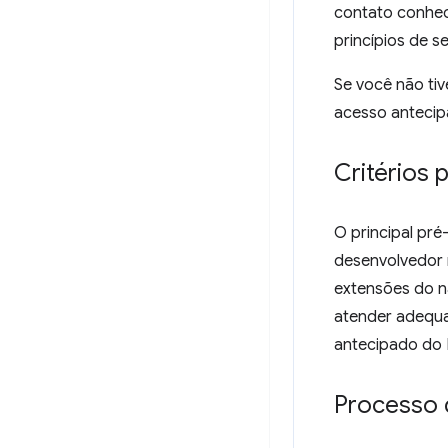
contato conheci
princípios de s
Se você não ti
acesso antecip
Critérios 
O principal pré
desenvolvedor 
extensões do n
atender adequa
antecipado do 
Processo 