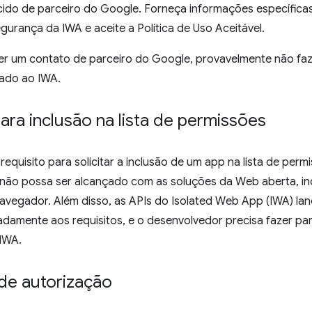
do de parceiro do Google. Forneça informações específicas 
egurança da IWA e aceite a Política de Uso Aceitável.
ver um contato de parceiro do Google, provavelmente não fa
ado ao IWA.
para inclusão na lista de permissões
-requisito para solicitar a inclusão de um app na lista de per
não possa ser alcançado com as soluções da Web aberta, in
avegador. Além disso, as APIs do Isolated Web App (IWA) la
damente aos requisitos, e o desenvolvedor precisa fazer p
IWA.
de autorização