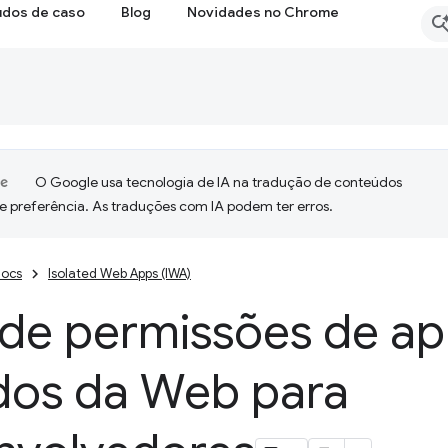
udos de caso
Blog
Novidades no Chrome
O Google usa tecnologia de IA na tradução de conteúdos
e preferência. As traduções com IA podem ter erros.
ocs
Isolated Web Apps (IWA)
 de permissões de a
ados da Web para