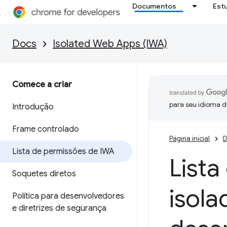
Documentos
Est
Docs
Isolated Web Apps (IWA)
Comece a criar
para seu idioma d
Introdução
Frame controlado
Página inicial
D
Lista de permissões de IWA
Lista
Soquetes diretos
isol
Política para desenvolvedores
e diretrizes de segurança