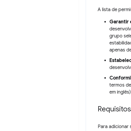
A lista de permi
Garantir 
desenvolv
grupo sel
estabilid
apenas de
Estabelec
desenvolv
Conformi
termos de
em inglês
Requisito
Para adicionar