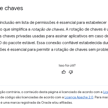
e chaves
nclusão em lista de permissões é essencial para estabelecer
o que simplifica a
rotação de chaves
. A rotação de chaves é
as chaves privadas usadas para assinar aplicativos em caso 
 do pacote estável. Essa conexão confiável estabelecida dur
sões é essencial para permitir a rotação de chaves sem probl
Isso foi útil?
ção contrária, o conteúdo desta página é licenciado de acordo com a
Lic
s de código são licenciadas de acordo com a
Licença Apache 2.0
. Para mai
 é uma marca registrada da Oracle e/ou afiliadas.