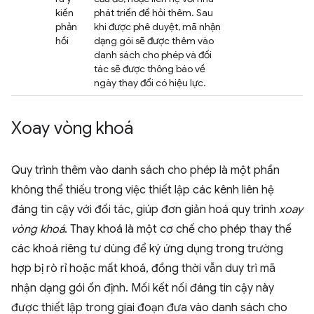
kiến
phát triển để hỏi thêm. Sau
phản
khi được phê duyệt, mã nhận
hồi
dạng gói sẽ được thêm vào
danh sách cho phép và đối
tác sẽ được thông báo về
ngày thay đổi có hiệu lực.
Xoay vòng khoá
Quy trình thêm vào danh sách cho phép là một phần
không thể thiếu trong việc thiết lập các kênh liên hệ
đáng tin cậy với đối tác, giúp đơn giản hoá quy trình
xoay
vòng khoá
. Thay khoá là một cơ chế cho phép thay thế
các khoá riêng tư dùng để ký ứng dụng trong trường
hợp bị rò rỉ hoặc mất khoá, đồng thời vẫn duy trì mã
nhận dạng gói ổn định. Mối kết nối đáng tin cậy này
được thiết lập trong giai đoạn đưa vào danh sách cho