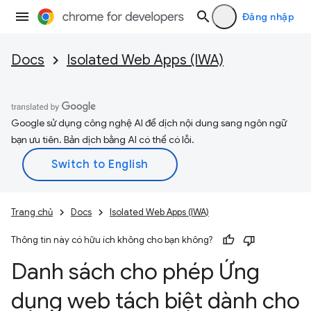
Đăng nhập
Docs
Isolated Web Apps (IWA)
Google sử dụng công nghệ AI để dịch nội dung sang ngôn ngữ
bạn ưu tiên. Bản dịch bằng AI có thể có lỗi.
Trang chủ
Docs
Isolated Web Apps (IWA)
Thông tin này có hữu ích không cho bạn không?
Danh sách cho phép Ứng
dụng web tách biệt dành cho