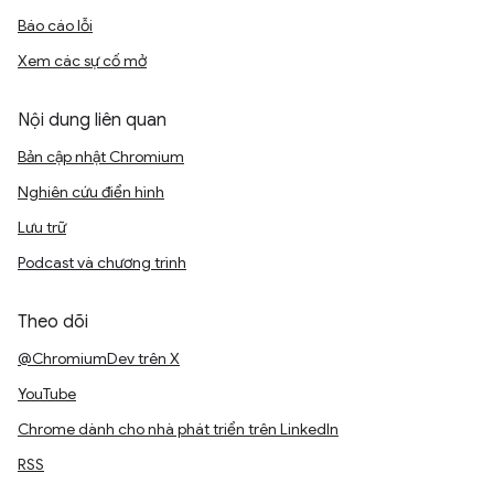
Báo cáo lỗi
Xem các sự cố mở
Nội dung liên quan
Bản cập nhật Chromium
Nghiên cứu điển hình
Lưu trữ
Podcast và chương trình
Theo dõi
@ChromiumDev trên X
YouTube
Chrome dành cho nhà phát triển trên LinkedIn
RSS