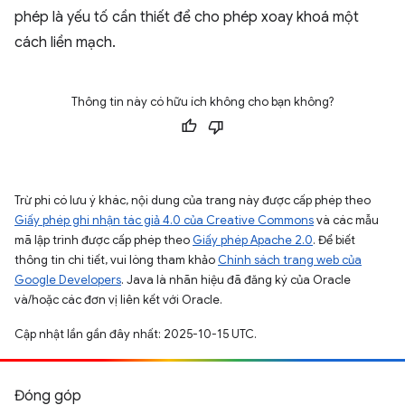
phép là yếu tố cần thiết để cho phép xoay khoá một
cách liền mạch.
Thông tin này có hữu ích không cho bạn không?
Trừ phi có lưu ý khác, nội dung của trang này được cấp phép theo
Giấy phép ghi nhận tác giả 4.0 của Creative Commons
và các mẫu
mã lập trình được cấp phép theo
Giấy phép Apache 2.0
. Để biết
thông tin chi tiết, vui lòng tham khảo
Chính sách trang web của
Google Developers
. Java là nhãn hiệu đã đăng ký của Oracle
và/hoặc các đơn vị liên kết với Oracle.
Cập nhật lần gần đây nhất: 2025-10-15 UTC.
Đóng góp