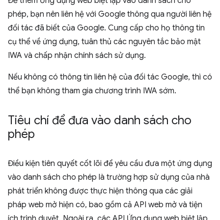
Để thêm Ứng dụng web biệt lập vào danh sách cho
phép, bạn nên liên hệ với Google thông qua người liên hệ
đối tác đã biết của Google. Cung cấp cho họ thông tin
cụ thể về ứng dụng, tuân thủ các nguyên tắc bảo mật
IWA và chấp nhận chính sách sử dụng.
Nếu không có thông tin liên hệ của đối tác Google, thì có
thể bạn không tham gia chương trình IWA sớm.
Tiêu chí để đưa vào danh sách cho
phép
Điều kiện tiên quyết cốt lõi để yêu cầu đưa một ứng dụng
vào danh sách cho phép là trường hợp sử dụng của nhà
phát triển không được thực hiện thông qua các giải
pháp web mở hiện có, bao gồm cả API web mở và tiện
ích trình duyệt. Ngoài ra, các API Ứng dụng web biệt lập