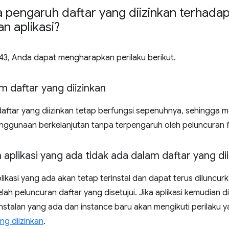
 pengaruh daftar yang diizinkan terhadap
n aplikasi?
43, Anda dapat mengharapkan perilaku berikut.
am daftar yang diizinkan
daftar yang diizinkan tetap berfungsi sepenuhnya, sehingga 
nggunaan berkelanjutan tanpa terpengaruh oleh peluncuran fi
 aplikasi yang ada tidak ada dalam daftar yang di
likasi yang ada akan tetap terinstal dan dapat terus diluncur
elah peluncuran daftar yang disetujui. Jika aplikasi kemudian
instalan yang ada dan instance baru akan mengikuti perilaku 
ng diizinkan
.