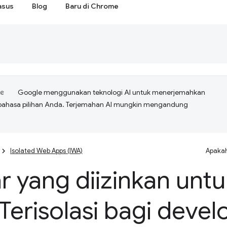
asus
Blog
Baru di Chrome
Google menggunakan teknologi AI untuk menerjemahkan
bahasa pilihan Anda. Terjemahan AI mungkin mengandung
Isolated Web Apps (IWA)
Apakah
r yang diizinkan untu
erisolasi bagi devel