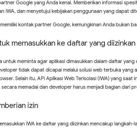
partner Google yang Anda kenal. Memberikan informasi spesif
an IWA, dan menyetujui kebijakan penggunaan yang dapat dit
k memiliki kontak partner Google, kemungkinan Anda bukan ba
ntuk memasukkan ke daftar yang diizinkan
 untuk meminta agar aplikasi dimasukkan dalam daftar yang d
eloper tidak dapat dicapai melalui solusi web terbuka yang 
owser. Selain itu, API Aplikasi Web Terisolasi (IWA) yang saat 
 secara memadai dan developer harus menjadi bagian dari p
berian izin
emasukkan IWA ke daftar yang diizinkan mencakup langkah-la