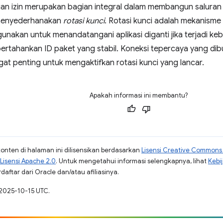
an izin merupakan bagian integral dalam membangun salura
 menyederhanakan
rotasi kunci
. Rotasi kunci adalah mekanism
gunakan untuk menandatangani aplikasi diganti jika terjadi k
ertahankan ID paket yang stabil. Koneksi tepercaya yang dib
angat penting untuk mengaktifkan rotasi kunci yang lancar.
Apakah informasi ini membantu?
konten di halaman ini dilisensikan berdasarkan
Lisensi Creative Commons A
Lisensi Apache 2.0
. Untuk mengetahui informasi selengkapnya, lihat
Kebi
aftar dari Oracle dan/atau afiliasinya.
 2025-10-15 UTC.