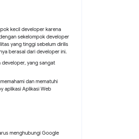
ompok kecil developer karena
 dengan sekelompok developer
as yang tinggi sebelum dirilis
ya berasal dari developer ini.
n developer, yang sangat
er memahami dan mematuhi
 aplikasi Aplikasi Web
 harus menghubungi Google