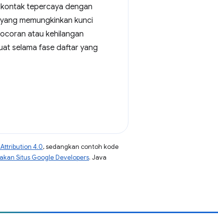
n kontak tepercaya dengan
e yang memungkinkan kunci
ebocoran atau kehilangan
uat selama fase daftar yang
ttribution 4.0
, sedangkan contoh kode
jakan Situs Google Developers
. Java