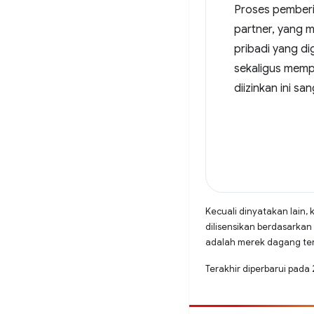
Proses pemberi
partner, yang
pribadi yang di
sekaligus memp
diizinkan ini s
Kecuali dinyatakan lain, 
dilisensikan berdasarkan
adalah merek dagang terd
Terakhir diperbarui pada