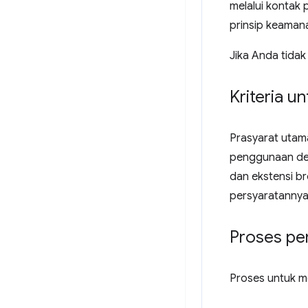
melalui kontak 
prinsip keaman
Jika Anda tida
Kriteria u
Prasyarat utama
penggunaan dev
dan ekstensi br
persyaratannya
Proses pem
Proses untuk m