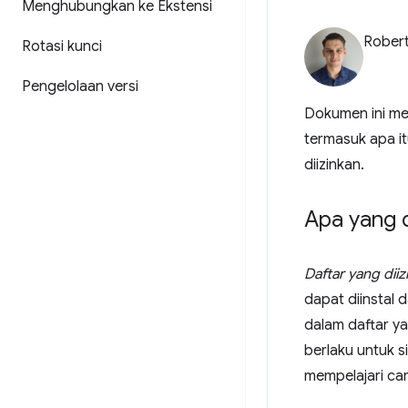
Menghubungkan ke Ekstensi
Robert
Rotasi kunci
Pengelolaan versi
Dokumen ini mem
termasuk apa i
diizinkan.
Apa yang 
Daftar yang dii
dapat diinstal 
dalam daftar ya
berlaku untuk s
mempelajari car