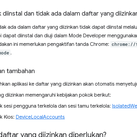
k diinstal dan tidak ada dalam daftar yang diizinka
idak ada dalam daftar yang diizinkan tidak dapat diinstal mela
api dapat diinstal dan diuji dalam Mode Developer menggunak
ndakan ini memerlukan pengaktifan tanda Chrome:
chrome://
mode
.
an tambahan
an aplikasi ke daftar yang diizinkan akan otomatis menyetuj
ng diizinkan memengaruhi kebijakan pokok berikut:
k sesi pengguna terkelola dan sesi tamu terkelola:
IsolatedWe
k Kios:
DeviceLocalAccounts
ftar yang diizinkan diperlukan?