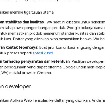
inkan memiliki tiga tujuan utama.
n stabilitas dan kualitas
: IWA saat ini dibatasi untuk sekel
am tahap awal pengembangan produk. Google bekerja sama
ntuk memastikan produk memenuhi standar kualitas dan stabilit
ih luas. Daftar yang diizinkan akan memastikan bahwa IWA han
ran kontak tepercaya:
Buat jalur komunikasi langsung denga
ntuk proses seperti
rotasi kunci
.
n terhadap persyaratan dan ketentuan
: Pastikan develop
an penggunaan yang dapat diterima Google untuk men-deploy
 (IWA) melalui browser Chrome.
an developer
kan Aplikasi Web Terisolasi ke daftar yang diizinkan, Anda