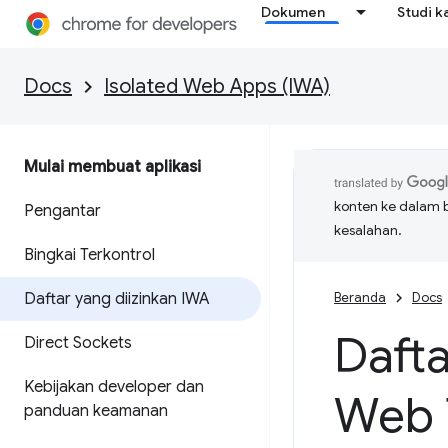
Dokumen
Studi k
Docs
Isolated Web Apps (IWA)
Mulai membuat aplikasi
konten ke dalam 
Pengantar
kesalahan.
Bingkai Terkontrol
Daftar yang diizinkan IWA
Beranda
Docs
Dafta
Direct Sockets
Kebijakan developer dan
Web T
panduan keamanan