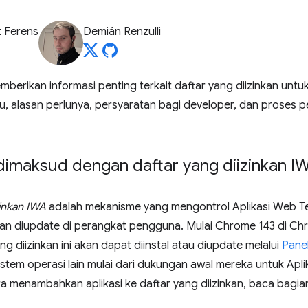
 Ferens
Demián Renzulli
berikan informasi penting terkait daftar yang diizinkan untu
tu, alasan perlunya, persyaratan bagi developer, dan proses
dimaksud dengan daftar yang diizinkan I
zinkan IWA
adalah mekanisme yang mengontrol Aplikasi Web Te
dan diupdate di perangkat pengguna. Mulai Chrome 143 di Chr
ng diizinkan ini akan dapat diinstal atau diupdate melalui
Pane
istem operasi lain mulai dari dukungan awal mereka untuk Apli
a menambahkan aplikasi ke daftar yang diizinkan, baca bagian