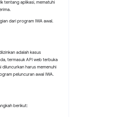
ik tentang aplikasi, mematuhi
erima.
gian dari program IWA awal.
iizinkan adalah kasus
ada, termasuk API web terbuka
ini diluncurkan harus memenuhi
rogram peluncuran awal IWA.
ngkah berikut: