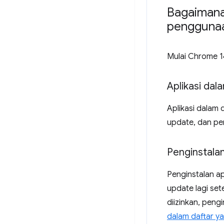
Bagaimana
penggunaa
Mulai Chrome 1
Aplikasi dal
Aplikasi dalam 
update, dan pe
Penginstalan
Penginstalan ap
update lagi set
diizinkan, peng
dalam daftar ya