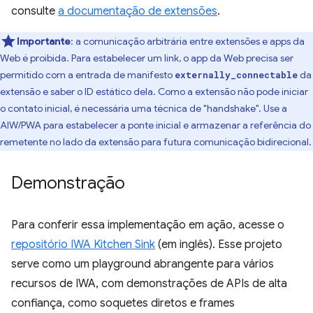
consulte
a documentação de extensões⁠⁠
.
Importante
:
a comunicação arbitrária entre extensões e apps da
Web é proibida. Para estabelecer um link, o app da Web precisa ser
permitido com a entrada de manifesto
da
externally_connectable
extensão e saber o ID estático dela. Como a extensão não pode iniciar
o contato inicial, é necessária uma técnica de "handshake". Use a
AIW/PWA para estabelecer a ponte inicial e armazenar a referência do
remetente no lado da extensão para futura comunicação bidirecional.
Demonstração
Para conferir essa implementação em ação, acesse o
repositório IWA Kitchen Sink
(em inglês). Esse projeto
serve como um playground abrangente para vários
recursos de IWA, com demonstrações de APIs de alta
confiança, como soquetes diretos e frames