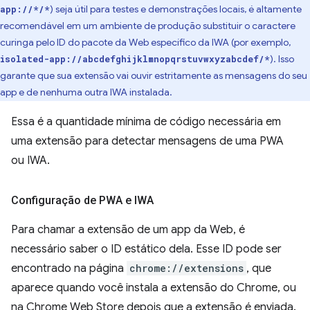
) seja útil para testes e demonstrações locais, é altamente
app://*/*
recomendável em um ambiente de produção substituir o caractere
curinga pelo ID do pacote da Web específico da IWA (por exemplo,
). Isso
isolated-app://abcdefghijklmnopqrstuvwxyzabcdef/*
garante que sua extensão vai ouvir estritamente as mensagens do seu
app e de nenhuma outra IWA instalada.
Essa é a quantidade mínima de código necessária em
uma extensão para detectar mensagens de uma PWA
ou IWA.
Configuração de PWA e IWA
Para chamar a extensão de um app da Web, é
necessário saber o ID estático dela. Esse ID pode ser
encontrado na página
chrome://extensions
, que
aparece quando você instala a extensão do Chrome, ou
na Chrome Web Store depois que a extensão é enviada.