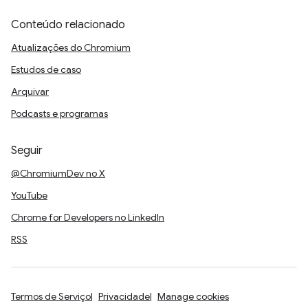
Conteúdo relacionado
Atualizações do Chromium
Estudos de caso
Arquivar
Podcasts e programas
Seguir
@ChromiumDev no X
YouTube
Chrome for Developers no LinkedIn
RSS
Termos de Serviço
Privacidade
Manage cookies