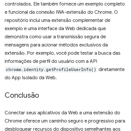
controlados. Ele também fornece um exemplo completo
e funcional da conexão IWA-extensão do Chrome. O
repositório inclui uma extensão complementar de
exemplo e uma interface da Web dedicada que
demonstra como usar a transmissão segura de
mensagens para acionar métodos exclusivos da
extensão. Por exemplo, você pode testar a busca das
informações de perfil do usuário com a API
chrome.identity.getProfileUserInfo()
diretamente
do App Isolado da Web.
Conclusão
Conectar seus aplicativos da Web a uma extensão do
Chrome oferece um caminho seguro e progressivo para
desbloquear recursos do dispositivo semelhantes aos