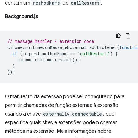
contém um
methodName
de
callRestart
.
Background.js
// message handler - extension code
chrome
.
runtime
.
onMessageExternal
.
addListener
(
functio
if
(
request
.
methodName
==
'callRestart'
)
{
chrome
.
runtime
.
restart
();
}
});
O manifesto da extensão pode ser configurado para
permitir chamadas de função externas à extensão
usando a chave
externally_connectable⁠⁠
, que
especifica quais sites e extensões podem chamar
métodos na extensão. Mais informações sobre