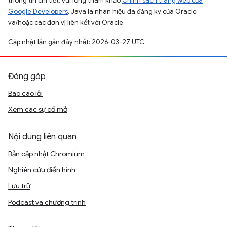
thông tin chi tiết, vui lòng tham khảo
Chính sách trang web của
Google Developers
. Java là nhãn hiệu đã đăng ký của Oracle
và/hoặc các đơn vị liên kết với Oracle.
Cập nhật lần gần đây nhất: 2026-03-27 UTC.
Đóng góp
Báo cáo lỗi
Xem các sự cố mở
Nội dung liên quan
Bản cập nhật Chromium
Nghiên cứu điển hình
Lưu trữ
Podcast và chương trình