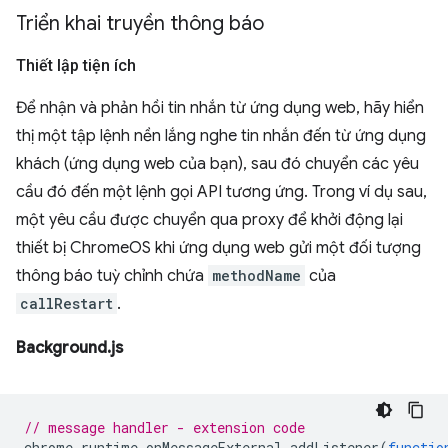
Triển khai truyền thông báo
Thiết lập tiện ích
Để nhận và phản hồi tin nhắn từ ứng dụng web, hãy hiển
thị một tập lệnh nền lắng nghe tin nhắn đến từ ứng dụng
khách (ứng dụng web của bạn), sau đó chuyển các yêu
cầu đó đến một lệnh gọi API tương ứng. Trong ví dụ sau,
một yêu cầu được chuyển qua proxy để khởi động lại
thiết bị ChromeOS khi ứng dụng web gửi một đối tượng
thông báo tuỳ chỉnh chứa
methodName
của
callRestart
.
Background.js
// message handler - extension code
chrome
.
runtime
.
onMessageExternal
.
addListener
(
functio