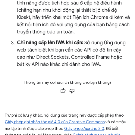
tính năng được tích hợp sâu ở cấp hệ điều hành
(chẳng hạn như khởi động lại thiết bị ở chế độ
Kiosk), hãy triển khai một Tiện ích Chrome đi kèm và
kết nối tiện ích đó với ứng dụng của bạn bằng cách
truyền thông báo an toàn.
Chỉ nâng cấp lên IWA khi cần:
Sử dụng Ứng dụng
web tách biệt khi bạn cần các API có độ tin cậy
cao như Direct Sockets, Controlled Frame hoặc
bất kỳ API nào khác chỉ dành cho IWA.
Thông tin này có hữu ích không cho bạn không?
Trừ phi có lưu ý khác, nội dung của trang này được cấp phép theo
Giấy phép ghi nhận tác giả 4.0 của Creative Commons
và các mẫu
mã lập trình được cấp phép theo
Giấy phép Apache 2.0
. Để biết