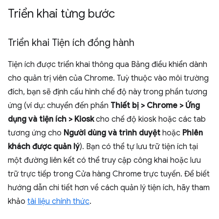
Triển khai từng bước
Triển khai Tiện ích đồng hành
Tiện ích được triển khai thông qua Bảng điều khiển dành
cho quản trị viên của Chrome. Tuỳ thuộc vào môi trường
đích, bạn sẽ định cấu hình chế độ này trong phần tương
ứng (ví dụ: chuyển đến phần
Thiết bị > Chrome > Ứng
dụng và tiện ích > Kiosk
cho chế độ kiosk hoặc các tab
tương ứng cho
Người dùng và trình duyệt
hoặc
Phiên
khách được quản lý
). Bạn có thể tự lưu trữ tiện ích tại
một đường liên kết có thể truy cập công khai hoặc lưu
trữ trực tiếp trong Cửa hàng Chrome trực tuyến. Để biết
hướng dẫn chi tiết hơn về cách quản lý tiện ích, hãy tham
khảo
tài liệu chính thức
.