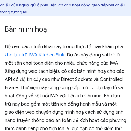
chiếu của người gửi ở phía Tiện ích cho hoạt động giao tiếp hai chiều
trong tương lai.
Bản minh hoạ
Để xem cách triển khai này trong thực tế, hãy khám phá
kho lưu trữ IWA Kitchen Sink
. Dự án này đóng vai trò là
một sân chơi toàn diện cho nhiều chức năng của IWA
(Ứng dụng web tách biệt), có các bản minh hoạ cho các
API có độ tin cậy cao như Direct Sockets và Controlled
Frame. Thư viện này cũng cung cấp một ví dụ đầy đủ và
hoạt động về kết nối IWA với Tiện ích Chrome. Kho lưu
trữ này bao gồm một tiện ích đồng hành mẫu và một
giao diện web chuyên dụng minh hoạ cách sử dụng tính
năng truyền thông báo an toàn để kích hoạt các phương
thức dành riêng cho tiện ích. Ví dụ: bạn có thể kiểm thử