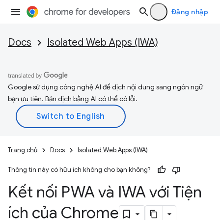
Đăng nhập
Docs
Isolated Web Apps (IWA)
Google sử dụng công nghệ AI để dịch nội dung sang ngôn ngữ
bạn ưu tiên. Bản dịch bằng AI có thể có lỗi.
Trang chủ
Docs
Isolated Web Apps (IWA)
Thông tin này có hữu ích không cho bạn không?
Kết nối PWA và IWA với Tiện
ích của Chrome