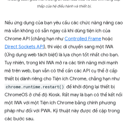
thấp của hệ điều hành và thiết bị.
Nếu ứng dụng của bạn yêu cầu các chức năng nâng cao
mà vẫn không có sẵn ngay cả khi dùng tiện ích của
Chrome API (chẳng hạn như
Controlled Frame
hoặc
Direct Sockets API
), thì việc di chuyển sang một IWA
(Ứng dụng web tách biệt) là lựa chọn tốt nhất cho bạn.
Tuy nhiên, trong khi IWA mở ra các tính năng mới mạnh
mẽ trên web, bạn vẫn có thể cần các API cụ thể ở cấp
thiết bị dành riêng cho Tiện ích Chrome, chẳng hạn như
chrome.runtime.restart()
để khởi động lại thiết bị
ChromeOS ở chế độ Kiosk. Rất may là bạn có thể kết nối
một IWA với một Tiện ích Chrome bằng chính phương
pháp như đối với PWA. Kỹ thuật này được đề cập trong
các bước sau.