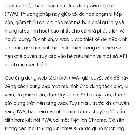
nhất có thể, chẳng hạn như Ứng dụng web tiến bộ
(PWA). Phương pháp này giúp tối đa hoá phạm vi tiếp
cận, giảm thiểu chi phí bảo mật mà bạn phải quản lý và
mang lại sự linh hoạt cao nhất cho cả nhà phát triển và
người dùng. Tuy nhiên, vì web được thiết kế để mặc định
an toàn, nên mô hình bảo mật thận trọng của web sẽ
hạn chế quyền truy cập vào hệ điều hành và một số API
mạnh mẽ của thiết bị.
Các ứng dụng web tách biệt (IWA) giải quyết vấn đề này
bằng cách cung cấp một mô hình ứng dụng tách biệt, đi
kèm, có phiên bản, được ký và có độ tin cậy cao, được
xây dựng trên nền tảng web. Tuy nhiên, trước khi chuyển
sang IWA, bạn nên cân nhắc một bước chuyển đổi dần
dần hơn: kết nối PWA với một Tiện ích Chrome. Có sẵn
trong các môi trường ChromeOS được quản lý (chẳng