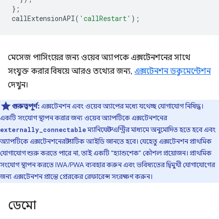
};
callExtensionAPI
(
'callRestart'
);
মেসেজ পাসিংয়ের জন্য ওয়েব অ্যাপকে এক্সটেনশনের সাথে
সংযুক্ত করার বিষয়ে আরও তথ্যের জন্য,
এক্সটেনশন ডকুমেন্টেশন
দেখুন।
গুরুত্বপূর্ণ:
এক্সটেনশন এবং ওয়েব অ্যাপের মধ্যে যথেচ্ছ যোগাযোগ নিষিদ্ধ।
একটি সংযোগ স্থাপন করার জন্য ওয়েব অ্যাপটিকে এক্সটেনশনের
ম্যানিফেস্ট এন্ট্রির মাধ্যমে অনুমোদিত হতে হবে এবং
externally_connectable
অ্যাপটিকে এক্সটেনশনের স্ট্যাটিক আইডি জানতে হবে। যেহেতু এক্সটেনশন প্রাথমিক
যোগাযোগ শুরু করতে পারে না, তাই একটি "হ্যান্ডশেক" কৌশল প্রয়োজন। প্রাথমিক
সংযোগ স্থাপন করতে IWA/PWA ব্যবহার করুন এবং ভবিষ্যতের দ্বিমুখী যোগাযোগের
জন্য এক্সটেনশন প্রান্তে প্রেরকের রেফারেন্স সংরক্ষণ করুন।
ডেমো