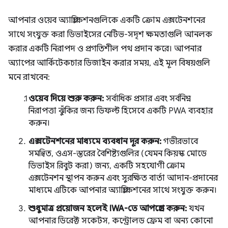
আপনার ওয়েব অ্যাপ্লিকেশনগুলিকে একটি ক্রোম এক্সটেনশনের
সাথে সংযুক্ত করা ডিভাইসের নেটিভ-সদৃশ ক্ষমতাগুলি আনলক
করার একটি নিরাপদ ও প্রগতিশীল পথ প্রদান করে। আপনার
অ্যাপের আর্কিটেকচার ডিজাইন করার সময়, এই মূল বিষয়গুলি
মনে রাখবেন:
ওয়েব দিয়ে শুরু করুন:
সর্বাধিক প্রসার এবং সর্বনিম্ন
নিরাপত্তা ঝুঁকির জন্য ডিফল্ট হিসেবে একটি PWA ব্যবহার
করুন।
এক্সটেনশনের মাধ্যমে ব্যবধান দূর করুন:
গভীরভাবে
সমন্বিত, ওএস-স্তরের বৈশিষ্ট্যগুলির (যেমন কিয়স্ক মোডে
ডিভাইস রিবুট করা) জন্য, একটি সহযোগী ক্রোম
এক্সটেনশন স্থাপন করুন এবং সুরক্ষিত বার্তা আদান-প্রদানের
মাধ্যমে এটিকে আপনার অ্যাপ্লিকেশনের সাথে সংযুক্ত করুন।
শুধুমাত্র প্রয়োজন হলেই IWA-তে আপগ্রেড করুন:
যখন
আপনার ডিরেক্ট সকেটস, কন্ট্রোলড ফ্রেম বা অন্য কোনো