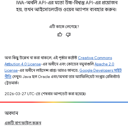
IWA-অনলি API-এর মতো উচ্চ-বিশ্বস্ত API-এর প্রয়োজন
হয়, তখন আইসোলেটেড ওয়েব অ্যাপস ব্যবহার করুন।
এটি কাজে লেগেছে?
অন্য কিছু উল্লেখ না করা থাকলে, এই পৃষ্ঠার কন্টেন্ট
Creative Commons
Attribution 4.0 License
-এর অধীনে এবং কোডের নমুনাগুলি
Apache 2.0
License
-এর অধীনে লাইসেন্স প্রাপ্ত। আরও জানতে,
Google Developers সাইট
নীতি
দেখুন। Java হল Oracle এবং/অথবা তার অ্যাফিলিয়েট সংস্থার রেজিস্টার্ড
ট্রেডমার্ক।
2026-03-27 UTC-তে শেষবার আপডেট করা হয়েছে।
অবদান
একটি বাগ ফাইল করুন