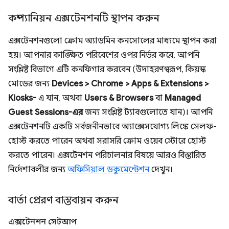
কম্প্যানিয়ন এক্সটেনশনটি স্থাপন করুন
এক্সটেনশনগুলো ক্রোম অ্যাডমিন কনসোলের মাধ্যমে স্থাপন করা
হয়। আপনার কাঙ্ক্ষিত পরিবেশের ওপর নির্ভর করে, আপনি
সংশ্লিষ্ট বিভাগে এটি কনফিগার করবেন (উদাহরণস্বরূপ, কিয়স্ক
মোডের জন্য
Devices > Chrome > Apps & Extensions >
Kiosks-
এ যান, অথবা
Users & Browsers
বা
Managed
Guest Sessions-এর
জন্য সংশ্লিষ্ট ট্যাবগুলোতে যান)। আপনি
এক্সটেনশনটি একটি সর্বজনীনভাবে অ্যাক্সেসযোগ্য লিঙ্কে সেলফ-
হোস্ট করতে পারেন অথবা সরাসরি ক্রোম ওয়েব স্টোরে হোস্ট
করতে পারেন। এক্সটেনশন পরিচালনার বিষয়ে আরও বিস্তারিত
নির্দেশাবলীর জন্য
অফিসিয়াল ডকুমেন্টেশন
দেখুন।
বার্তা প্রেরণ বাস্তবায়ন করুন
এক্সটেনশন সেটআপ