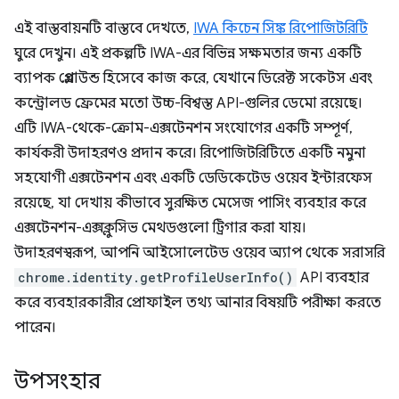
এই বাস্তবায়নটি বাস্তবে দেখতে,
IWA কিচেন সিঙ্ক রিপোজিটরিটি
ঘুরে দেখুন। এই প্রকল্পটি IWA-এর বিভিন্ন সক্ষমতার জন্য একটি
ব্যাপক প্লেগ্রাউন্ড হিসেবে কাজ করে, যেখানে ডিরেক্ট সকেটস এবং
কন্ট্রোলড ফ্রেমের মতো উচ্চ-বিশ্বস্ত API-গুলির ডেমো রয়েছে।
এটি IWA-থেকে-ক্রোম-এক্সটেনশন সংযোগের একটি সম্পূর্ণ,
কার্যকরী উদাহরণও প্রদান করে। রিপোজিটরিটিতে একটি নমুনা
সহযোগী এক্সটেনশন এবং একটি ডেডিকেটেড ওয়েব ইন্টারফেস
রয়েছে, যা দেখায় কীভাবে সুরক্ষিত মেসেজ পাসিং ব্যবহার করে
এক্সটেনশন-এক্সক্লুসিভ মেথডগুলো ট্রিগার করা যায়।
উদাহরণস্বরূপ, আপনি আইসোলেটেড ওয়েব অ্যাপ থেকে সরাসরি
chrome.identity.getProfileUserInfo()
API ব্যবহার
করে ব্যবহারকারীর প্রোফাইল তথ্য আনার বিষয়টি পরীক্ষা করতে
পারেন।
উপসংহার