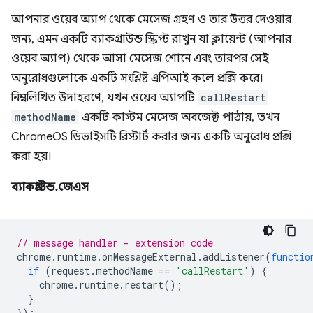
আপনার ওয়েব অ্যাপ থেকে মেসেজ গ্রহণ ও তার উত্তর দেওয়ার
জন্য, এমন একটি ব্যাকগ্রাউন্ড স্ক্রিপ্ট রাখুন যা ক্লায়েন্ট (আপনার
ওয়েব অ্যাপ) থেকে আসা মেসেজ শোনে এবং তারপর সেই
অনুরোধগুলোকে একটি সংশ্লিষ্ট এপিআই কলে প্রক্সি করে।
নিম্নলিখিত উদাহরণে, যখন ওয়েব অ্যাপটি
callRestart
methodName
একটি কাস্টম মেসেজ অবজেক্ট পাঠায়, তখন
ChromeOS ডিভাইসটি রিস্টার্ট করার জন্য একটি অনুরোধ প্রক্সি
করা হয়।
ব্যাকগ্রাউন্ড.জেএস
// message handler - extension code
chrome
.
runtime
.
onMessageExternal
.
addListener
(
functio
if
(
request
.
methodName
==
'callRestart'
)
{
chrome
.
runtime
.
restart
();
}
});