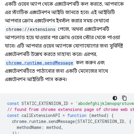
একটি ওয়েব অ্যাপ থেকে এক্সটেনশনটি কল করতে, আপনাকে
এর স্ট্যাটিক এক্সটেনশন আইডি জানতে হবে। এই আইডিটি
আপনার ক্রোম এক্সটেনশন ইনস্টল করার সময় দেখানো
chrome://extensions
পেজে, অথবা এক্সটেনশনটি
আপলোড হয়ে যাওয়ার পর ক্রোম ওয়েব স্টোর থেকে পাওয়া
যাবে। এটি আপনার ওয়েব অ্যাপকে যোগাযোগের জন্য সুনির্দিষ্ট
এক্সটেনশনটি উল্লেখ করতে সাহায্য করে। এরপর,
chrome.runtime.sendMessage
কল করুন এবং
এক্সটেনশনটিতে পাঠানোর জন্য একটি মেসেজের সাথে
এক্সটেনশন আইডিটি পাস করুন।
const
STATIC_EXTENSION_ID
=
'abcdefghijklmnopqrstuvw
// found from chrome extensions page of chrome web s
const
callExtensionAPI
=
function
(
method
)
{
chrome
.
runtime
.
sendMessage
(
STATIC_EXTENSION_ID
,
{
methodName
:
method
,
});