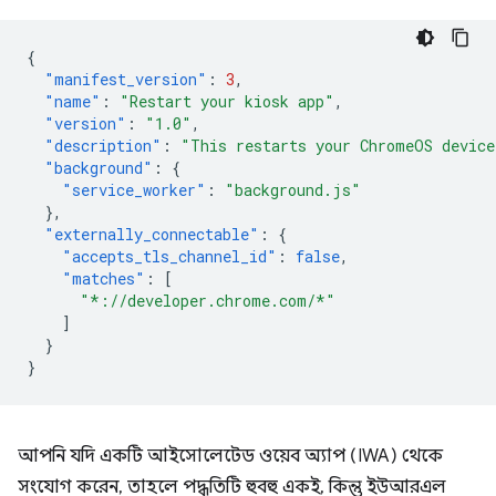
{
"manifest_version"
:
3
,
"name"
:
"Restart your kiosk app"
,
"version"
:
"1.0"
,
"description"
:
"This restarts your ChromeOS device
"background"
:
{
"service_worker"
:
"background.js"
},
"externally_connectable"
:
{
"accepts_tls_channel_id"
:
false
,
"matches"
:
[
"*://developer.chrome.com/*"
]
}
}
আপনি যদি একটি আইসোলেটেড ওয়েব অ্যাপ (IWA) থেকে
সংযোগ করেন, তাহলে পদ্ধতিটি হুবহু একই, কিন্তু ইউআরএল