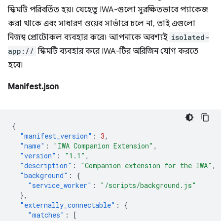
স্কিমটি পরিবর্তিত হয়। যেহেতু IWA-গুলো সুরক্ষিতভাবে প্যাকেজ
করা থাকে এবং সাধারণ ওয়েব সার্ভারে চলে না, তাই এগুলো
নিজস্ব প্রোটোকল ব্যবহার করে। আপনাকে অবশ্যই
isolated-
app://
স্কিমটি ব্যবহার করে IWA-টির অরিজিন যোগ করতে
হবে।
Manifest.json
{
"manifest_version"
:
3
,
"name"
:
"IWA Companion Extension"
,
"version"
:
"1.1"
,
"description"
:
"Companion extension for the IWA"
,
"background"
:
{
"service_worker"
:
"/scripts/background.js"
},
"externally_connectable"
:
{
"matches"
:
[