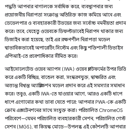
পদ্ধতি আপনার নাগালকে সর্বাধিক করে, ব্যবস্থাপনার জন্য
প্রয়োজনীয় নিরাপত্তা সংক্রান্ত অতিরিক্ত কাজ কমিয়ে আনে এবং
ডেভেলপার ও ব্যবহারকারী উভয়ের জন্য সর্বোচ্চ নমনীয়তা প্রদান
করে। তবে, যেহেতু ওয়েবকে ডিফল্টভাবেই নিরাপদ থাকার জন্য
ডিজাইন করা হয়েছে, তাই এর রক্ষণশীল নিরাপত্তা মডেল
স্বাভাবিকভাবেই অপারেটিং সিস্টেম এবং কিছু শক্তিশালী ডিভাইস
এপিআই-তে প্রবেশাধিকার সীমিত করে।
আইসোলেটেড ওয়েব অ্যাপস (IWA) ওয়েব প্ল্যাটফর্মের উপর ভিত্তি
করে একটি বিচ্ছিন্ন, বান্ডেল করা, সংস্করণযুক্ত, স্বাক্ষরিত এবং
অত্যন্ত বিশ্বস্ত অ্যাপ্লিকেশন মডেল প্রদান করে এই সমস্যার সমাধান
করে। তবুও, একটি IWA-তে যাওয়ার আগে, আরও একটি ধাপে
ধাপে এগোনোর কথা ভাবা যেতে পারে: আপনার PWA-কে একটি
ক্রোম এক্সটেনশনের সাথে সংযুক্ত করা। পরিচালিত ChromeOS
পরিবেশে—যেমন পরিচালিত ব্যবহারকারী সেশন, পরিচালিত গেস্ট
সেশন (MGS), বা কিয়স্ক মোডে—উপলব্ধ এই কৌশলটি আপনার