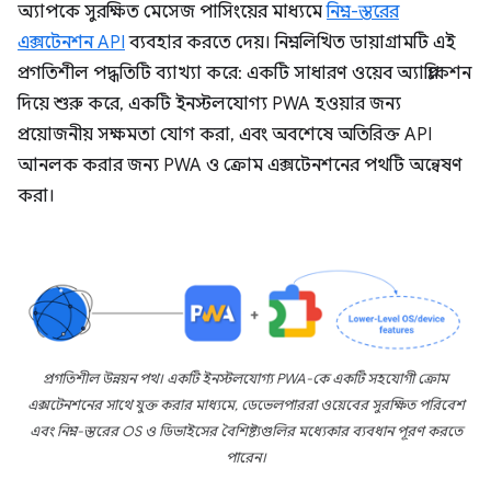
অ্যাপকে সুরক্ষিত মেসেজ পাসিংয়ের মাধ্যমে
নিম্ন-স্তরের
এক্সটেনশন API
ব্যবহার করতে দেয়। নিম্নলিখিত ডায়াগ্রামটি এই
প্রগতিশীল পদ্ধতিটি ব্যাখ্যা করে: একটি সাধারণ ওয়েব অ্যাপ্লিকেশন
দিয়ে শুরু করে, একটি ইনস্টলযোগ্য PWA হওয়ার জন্য
প্রয়োজনীয় সক্ষমতা যোগ করা, এবং অবশেষে অতিরিক্ত API
আনলক করার জন্য PWA ও ক্রোম এক্সটেনশনের পথটি অন্বেষণ
করা।
প্রগতিশীল উন্নয়ন পথ। একটি ইনস্টলযোগ্য PWA-কে একটি সহযোগী ক্রোম
এক্সটেনশনের সাথে যুক্ত করার মাধ্যমে, ডেভেলপাররা ওয়েবের সুরক্ষিত পরিবেশ
এবং নিম্ন-স্তরের OS ও ডিভাইসের বৈশিষ্ট্যগুলির মধ্যেকার ব্যবধান পূরণ করতে
পারেন।