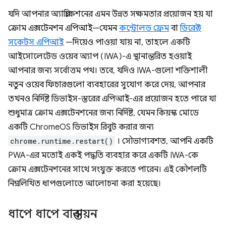
যদি আপনার অ্যাপ্লিকেশনের এমন উন্নত সক্ষমতার প্রয়োজন হয় যা
ক্রোম এক্সটেনশন এপিআই—যেমন
কন্ট্রোলড ফ্রেম
বা
ডিরেক্ট
সকেটস এপিআই
—দিয়েও পাওয়া যায় না, তাহলে একটি
আইসোলেটেড ওয়েব অ্যাপ (IWA)-এ স্থানান্তরিত হওয়াই
আপনার জন্য সর্বোত্তম পথ। তবে, যদিও IWA-গুলো শক্তিশালী
নতুন ওয়েব ফিচারগুলো ব্যবহারের সুযোগ করে দেয়, আপনার
তখনও নির্দিষ্ট ডিভাইস-স্তরের এপিআই-এর প্রয়োজন হতে পারে যা
শুধুমাত্র ক্রোম এক্সটেনশনের জন্য নির্দিষ্ট, যেমন কিয়স্ক মোডে
একটি ChromeOS ডিভাইস রিবুট করার জন্য
chrome.runtime.restart()
। সৌভাগ্যবশত, আপনি একটি
PWA-এর মতোই একই পদ্ধতি ব্যবহার করে একটি IWA-কে
ক্রোম এক্সটেনশনের সাথে সংযুক্ত করতে পারেন। এই কৌশলটি
নিম্নলিখিত ধাপগুলোতে আলোচনা করা হয়েছে।
ধাপে ধাপে বাস্তবায়ন