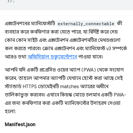
এক্সটেনশনের ম্যানিফেস্টটি
externally_connectable⁠⁠
কী
ব্যবহার করে কনফিগার করা যেতে পারে, যা নির্দিষ্ট করে দেয়
কোন কোন সাইট এবং এক্সটেনশন এক্সটেনশনটির মেথডগুলো
কল করতে পারবে। ক্রোম এক্সটেনশন এবং ম্যানিফেস্ট v3 সম্পর্কে
আরও তথ্য
অফিসিয়াল ডকুমেন্টেশনে
পাওয়া যাবে।
আপনি যদি একটি প্রগ্রেসিভ ওয়েব অ্যাপ (PWA) থেকে সংযোগ
করেন, তাহলে আপনার অ্যাপটি যেখানে হোস্ট করা আছে সেই
স্ট্যান্ডার্ড HTTPS ডোমেইনটি matches অ্যারের অধীনে
তালিকাভুক্ত করবেন। এখানে কিয়স্ক মোডে চলমান একটি PWA-
এর জন্য কনফিগার করা একটি ম্যানিফেস্টের উদাহরণ দেওয়া
হলো:
Manifest.json