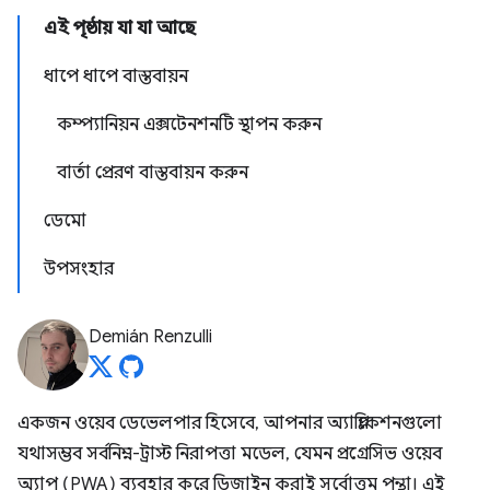
এই পৃষ্ঠায় যা যা আছে
ধাপে ধাপে বাস্তবায়ন
কম্প্যানিয়ন এক্সটেনশনটি স্থাপন করুন
বার্তা প্রেরণ বাস্তবায়ন করুন
ডেমো
উপসংহার
Demián Renzulli
একজন ওয়েব ডেভেলপার হিসেবে, আপনার অ্যাপ্লিকেশনগুলো
যথাসম্ভব সর্বনিম্ন-ট্রাস্ট নিরাপত্তা মডেল, যেমন প্রগ্রেসিভ ওয়েব
অ্যাপ (PWA) ব্যবহার করে ডিজাইন করাই সর্বোত্তম পন্থা। এই