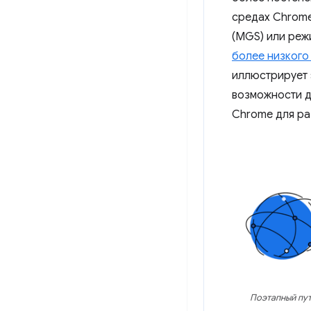
средах Chrome
(MGS) или реж
более низкого
иллюстрирует 
возможности д
Chrome для ра
Поэтапный пу