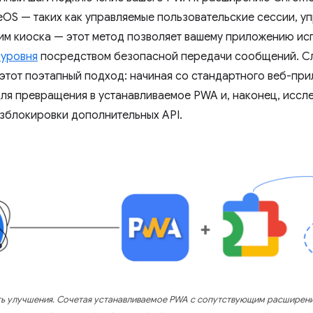
OS — таких как управляемые пользовательские сессии, у
им киоска — этот метод позволяет вашему приложению ис
 уровня
посредством безопасной передачи сообщений. С
этот поэтапный подход: начиная со стандартного веб-при
ля превращения в устанавливаемое PWA и, наконец, иссл
зблокировки дополнительных API.
ть улучшения. Сочетая устанавливаемое PWA с сопутствующим расширен