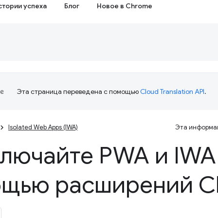
стории успеха
Блог
Новое в Chrome
Эта страница переведена с помощью
Cloud Translation API
.
Isolated Web Apps (IWA)
Эта информац
лючайте PWA и IWA
щью расширений C