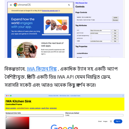
বিকল্পভাবে,
IWA কিচেন সিঙ্ক
, একাধিক ট্যাব সহ একটি অ্যাপ
বৈশিষ্ট্যযুক্ত, প্রতিটি একটি ভিন্ন IWA API যেমন নিয়ন্ত্রিত ফ্রেম,
সরাসরি সকেট এবং আরও অনেক কিছু প্রদর্শন করে।