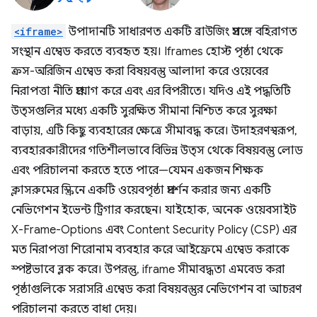
<iframe>
উপাদানটি সাধারণত একটি ব্রাউজিং প্রসঙ্গে বহিরাগত
সংস্থান এম্বেড করতে ব্যবহৃত হয়। Iframes হোস্ট পৃষ্ঠা থেকে
ক্রস-অরিজিন এম্বেড করা বিষয়বস্তু আলাদা করে ওয়েবের
নিরাপত্তা নীতি প্রয়োগ করে এবং এর বিপরীতে। যদিও এই পদ্ধতিটি
উত্সগুলির মধ্যে একটি সুরক্ষিত সীমানা নিশ্চিত করে সুরক্ষা
বাড়ায়, এটি কিছু ব্যবহারের ক্ষেত্রে সীমাবদ্ধ করে। উদাহরণস্বরূপ,
ব্যবহারকারীদের গতিশীলভাবে বিভিন্ন উত্স থেকে বিষয়বস্তু লোড
এবং পরিচালনা করতে হতে পারে—যেমন একজন শিক্ষক
ক্লাসরুমের স্ক্রিনে একটি ওয়েবপৃষ্ঠা প্রদর্শন করার জন্য একটি
নেভিগেশন ইভেন্ট ট্রিগার করছেন। যাইহোক, অনেক ওয়েবসাইট
X-Frame-Options এবং Content Security Policy (CSP) এর
মত নিরাপত্তা শিরোনাম ব্যবহার করে আইফ্রেমে এম্বেড করাকে
স্পষ্টভাবে ব্লক করে। উপরন্তু, iframe সীমাবদ্ধতা এমবেড করা
পৃষ্ঠাগুলিকে সরাসরি এম্বেড করা বিষয়বস্তুর নেভিগেশন বা আচরণ
পরিচালনা করতে বাধা দেয়।