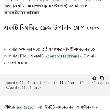
src
(একটি এমবেডেড ফ্রেমের উৎপত্তি) মত মানগুলি
কার্যকরীভাবে কার্যকর।
একটি নিয়ন্ত্রিত ফ্রেম উপাদান যোগ করুন
আপনার IWA-এর মধ্যে তৃতীয় পক্ষের সামগ্রী এম্বেড করতে
আপনার HTML-এ একটি
<controlledframe>
উপাদান
সন্নিবেশ করুন।
<controlledframe id="controlledframe_1" src="https:/
ঐচ্ছিক
partition
অ্যাট্রিবিউট এমবেড করা সামগ্রীর জন্য