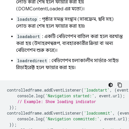
লোড করা শেষ হলে ফায়ার করা হয়
(DOMContentLoaded এর মতো)।
loadstop
: পৃষ্ঠার সমস্ত সংস্থান (সাবফ্রেম, ছবি সহ)
লোড করা শেষ হলে ফায়ার করা হয়৷
loadabort
: একটি নেভিগেশন বাতিল করা হলে বরখাস্ত
করা হয় (উদাহরণস্বরূপ, ব্যবহারকারীর ক্রিয়া বা অন্য
নেভিগেশন শুরু করে)।
loadredirect
: নেভিগেশন চলাকালীন সার্ভার-সাইড
রিডাইরেক্ট হলে ফায়ার করা হয়।
controlledframe
.
addEventListener
(
'loadstart'
,
(
event
console
.
log
(
'Navigation started:'
,
event
.
url
);
// Example: Show loading indicator
});
controlledframe
.
addEventListener
(
'loadcommit'
,
(
even
console
.
log
(
'Navigation committed:'
,
event
.
url
)
});