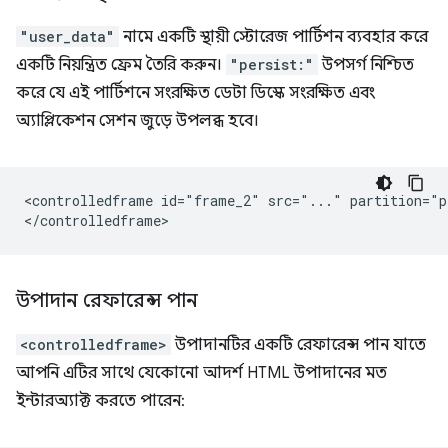
"user_data"
নামে একটি স্থায়ী স্টোরেজ পার্টিশন ব্যবহার করে
একটি নিয়ন্ত্রিত ফ্রেম তৈরি করুন।
"persist:"
উপসর্গ নিশ্চিত
করে যে এই পার্টিশনে সংরক্ষিত ডেটা ডিস্কে সংরক্ষিত এবং
অ্যাপ্লিকেশন সেশন জুড়ে উপলব্ধ হবে।
<controlledframe id="frame_2" src="..." partition="p
উপাদান রেফারেন্স পান
<controlledframe>
উপাদানটির একটি রেফারেন্স পান যাতে
আপনি এটির সাথে যেকোনো আদর্শ HTML উপাদানের মত
ইন্টারঅ্যাক্ট করতে পারেন: