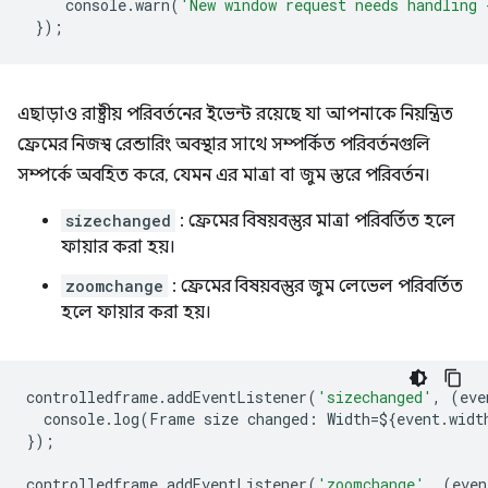
console
.
warn
(
'New window request needs handling 
});
এছাড়াও রাষ্ট্রীয় পরিবর্তনের ইভেন্ট রয়েছে যা আপনাকে নিয়ন্ত্রিত
ফ্রেমের নিজস্ব রেন্ডারিং অবস্থার সাথে সম্পর্কিত পরিবর্তনগুলি
সম্পর্কে অবহিত করে, যেমন এর মাত্রা বা জুম স্তরে পরিবর্তন।
sizechanged
: ফ্রেমের বিষয়বস্তুর মাত্রা পরিবর্তিত হলে
ফায়ার করা হয়।
zoomchange
: ফ্রেমের বিষয়বস্তুর জুম লেভেল পরিবর্তিত
হলে ফায়ার করা হয়।
controlledframe
.
addEventListener
(
'sizechanged'
,
(
eve
console
.
log
(
Frame
size
changed
:
Width
=
$
{
event
.
widt
});
controlledframe
.
addEventListener
(
'zoomchange'
,
(
even