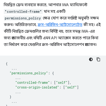
নিয়ন্ত্রিত ফ্রেম ব্যবহার করতে, আপনার IWA ম্যানিফেস্টে
"controlled-frame"
মান সহ একটি
permissions_policy
ক্ষেত্র যোগ করে সংশ্লিষ্ট অনুমতি সক্ষম
করুন। অতিরিক্তভাবে,
ক্রস-অরিজিন-আইসোলেটেড
কী সহ। এই
কীটি নিয়ন্ত্রিত ফ্রেমগুলির জন্য নির্দিষ্ট নয়, তবে সমস্ত IWA-এর
জন্য প্রয়োজনীয় এবং নথিটি এমন API অ্যাক্সেস করতে পারে কিনা
তা নির্ধারণ করে যেগুলির ক্রস-অরিজিন আইসোলেশন প্রয়োজন।
{
...
"permissions_policy"
:
{
...
"controlled-frame"
:
[
"self"
],
"cross-origin-isolated"
:
[
"self"
]
...
}
...