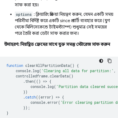
সাফ করা হয়।
options
: ক্লিয়ারিং প্রক্রিয়া নিয়ন্ত্রণ করুন, যেমন একটি সময়
পরিসীমা নির্দিষ্ট করে একটি since প্রপার্টি ব্যবহার করে (যুগ
থেকে মিলিসেকেন্ডে টাইমস্ট্যাম্প) শুধুমাত্র সেই সময়ের
পরে তৈরি করা ডেটা সাফ করার জন্য।
উদাহরণ: নিয়ন্ত্রিত ফ্রেমের সাথে যুক্ত সমস্ত স্টোরেজ সাফ করুন
function
clearAllPartitionData
()
{
console
.
log
(
'Clearing all data for partition:'
,
controlledframe
.
clearData
()
.
then
(()
=
>
{
console
.
log
(
'Partition data cleared succe
})
.
catch
((
error
)
=
>
{
console
.
error
(
'Error clearing partition d
});
}