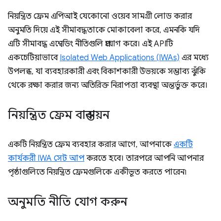
নিয়ন্ত্রিত ফ্রেম এপিআই যেকোনো ওয়েব সামগ্রী লোড করার
অনুমতি দিয়ে এই সীমাবদ্ধতাকে মোকাবেলা করে, এমনকি যদি
এটি সীমাবদ্ধ এম্বেডিং নীতিগুলি প্রয়োগ করে। এই APIটি
একচেটিয়াভাবে
Isolated Web Applications (IWAs)
এর মধ্যে
উপলব্ধ, যা ব্যবহারকারী এবং বিকাশকারী উভয়কে সম্ভাব্য ঝুঁকি
থেকে রক্ষা করার জন্য অতিরিক্ত নিরাপত্তা ব্যবস্থা অন্তর্ভুক্ত করে।
নিয়ন্ত্রিত ফ্রেম বাস্তবায়ন
একটি নিয়ন্ত্রিত ফ্রেম ব্যবহার করার আগে, আপনাকে
একটি
কার্যকরী IWA সেট আপ
করতে হবে। তারপরে আপনি আপনার
পৃষ্ঠাগুলিতে নিয়ন্ত্রিত ফ্রেমগুলিকে একীভূত করতে পারেন৷
অনুমতি নীতি যোগ করুন