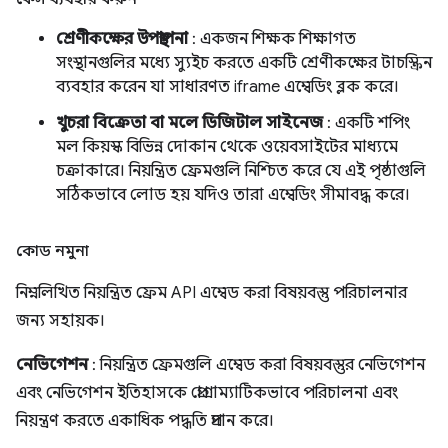
শ্রেণীকক্ষের উপস্থাপনা
: একজন শিক্ষক শিক্ষাগত
সংস্থানগুলির মধ্যে স্যুইচ করতে একটি শ্রেণীকক্ষের টাচস্ক্রিন
ব্যবহার করেন যা সাধারণত iframe এম্বেডিং ব্লক করে।
খুচরা বিক্রেতা বা মলে ডিজিটাল সাইনেজ
: একটি শপিং
মল কিয়স্ক বিভিন্ন দোকান থেকে ওয়েবসাইটের মাধ্যমে
চক্রাকারে। নিয়ন্ত্রিত ফ্রেমগুলি নিশ্চিত করে যে এই পৃষ্ঠাগুলি
সঠিকভাবে লোড হয় যদিও তারা এম্বেডিং সীমাবদ্ধ করে।
কোড নমুনা
নিম্নলিখিত নিয়ন্ত্রিত ফ্রেম API এম্বেড করা বিষয়বস্তু পরিচালনার
জন্য সহায়ক।
নেভিগেশন
: নিয়ন্ত্রিত ফ্রেমগুলি এম্বেড করা বিষয়বস্তুর নেভিগেশন
এবং নেভিগেশন ইতিহাসকে প্রোগ্রাম্যাটিকভাবে পরিচালনা এবং
নিয়ন্ত্রণ করতে একাধিক পদ্ধতি প্রদান করে।