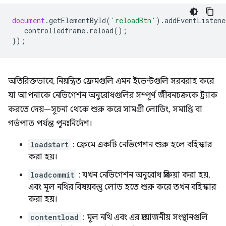
document
.
getElementById
(
'reloadBtn'
).
addEventListene
controlledframe
.
reload
();
});
অতিরিক্তভাবে, নিয়ন্ত্রিত ফ্রেমগুলি এমন ইভেন্টগুলি সরবরাহ করে
যা আপনাকে নেভিগেশন অনুরোধগুলির সম্পূর্ণ জীবনচক্রকে ট্র্যাক
করতে দেয়—সূচনা থেকে শুরু করে সামগ্রী লোডিং, সমাপ্তি বা
গর্ভপাত পর্যন্ত পুনঃনির্দেশ।
loadstart
: ফ্রেমে একটি নেভিগেশন শুরু হলে বহিস্কার
করা হয়।
loadcommit
: যখন নেভিগেশন অনুরোধ প্রক্রিয়া করা হয়,
এবং মূল নথির বিষয়বস্তু লোড হতে শুরু করে তখন বহিস্কার
করা হয়।
contentload
: মূল নথি এবং এর প্রয়োজনীয় সংস্থানগুলি