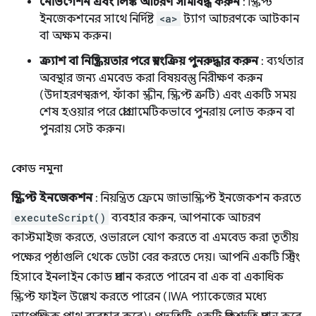
নেভিগেশন এবং লিঙ্ক আচরণ সীমাবদ্ধ করুন
: স্ক্রিপ্ট
ইনজেকশনের সাথে নির্দিষ্ট
<a>
ট্যাগ আচরণকে আটকান
বা অক্ষম করুন।
ক্র্যাশ বা নিষ্ক্রিয়তার পরে স্বয়ংক্রিয় পুনরুদ্ধার করুন
: ব্যর্থতার
অবস্থার জন্য এমবেড করা বিষয়বস্তু নিরীক্ষণ করুন
(উদাহরণস্বরূপ, ফাঁকা স্ক্রীন, স্ক্রিপ্ট ত্রুটি) এবং একটি সময়
শেষ হওয়ার পরে প্রোগ্রামেটিকভাবে পুনরায় লোড করুন বা
পুনরায় সেট করুন।
কোড নমুনা
স্ক্রিপ্ট ইনজেকশন
: নিয়ন্ত্রিত ফ্রেমে জাভাস্ক্রিপ্ট ইনজেকশন করতে
executeScript()
ব্যবহার করুন, আপনাকে আচরণ
কাস্টমাইজ করতে, ওভারলে যোগ করতে বা এমবেড করা তৃতীয়
পক্ষের পৃষ্ঠাগুলি থেকে ডেটা বের করতে দেয়। আপনি একটি স্ট্রিং
হিসাবে ইনলাইন কোড প্রদান করতে পারেন বা এক বা একাধিক
স্ক্রিপ্ট ফাইল উল্লেখ করতে পারেন (IWA প্যাকেজের মধ্যে