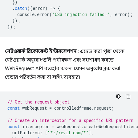
})
.
catch
((
error
)
=
>
{
console
.
error
(
'CSS injection failed:'
,
error
);
});
});
নেটওয়ার্ক রিকোয়েস্ট ইন্টারসেপশন
: এম্বেড করা পৃষ্ঠা থেকে
নেটওয়ার্ক অনুরোধগুলি পর্যবেক্ষণ এবং সংশোধন করতে
WebRequest API ব্যবহার করুন, যেমন অনুরোধ ব্লক করা,
হেডার পরিবর্তন করা বা লগিং ব্যবহার।
// Get the request object
const
webRequest
=
controlledframe
.
request
;
// Create an interceptor for a specific URL pattern
const
interceptor
=
webRequest
.
createWebRequestInterc
urlPatterns
:
[
"*://evil.com/*"
],