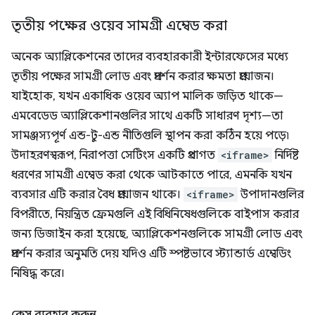
তৃতীয় পক্ষের ওয়েব সামগ্রী এম্বেড করা
অনেক অ্যাপ্লিকেশনের তাদের ব্যবহারকারী ইন্টারফেসের মধ্যে
তৃতীয় পক্ষের সামগ্রী লোড এবং প্রদর্শন করার ক্ষমতা প্রয়োজন।
যাইহোক, যখন একাধিক ওয়েব অ্যাপ মালিক জড়িত থাকে—
এমবেডেড অ্যাপ্লিকেশানগুলির সাথে একটি সাধারণ দৃশ্য—তা
সামঞ্জস্যপূর্ণ এন্ড-টু-এন্ড নীতিগুলি স্থাপন করা কঠিন হয়ে পড়ে৷
উদাহরণস্বরূপ, নিরাপত্তা সেটিংস একটি প্রথাগত
<iframe>
নির্দিষ্ট
ধরণের সামগ্রী এম্বেড করা থেকে আটকাতে পারে, এমনকি যখন
ব্যবসার এটি করার বৈধ প্রয়োজন থাকে।
<iframe>
উপাদানগুলির
বিপরীতে, নিয়ন্ত্রিত ফ্রেমগুলি এই বিধিনিষেধগুলিকে বাইপাস করার
জন্য ডিজাইন করা হয়েছে, অ্যাপ্লিকেশনগুলিকে সামগ্রী লোড এবং
প্রদর্শন করার অনুমতি দেয় যদিও এটি স্পষ্টভাবে স্ট্যান্ডার্ড এম্বেডিং
নিষিদ্ধ করে।
কেস ব্যবহার করুন