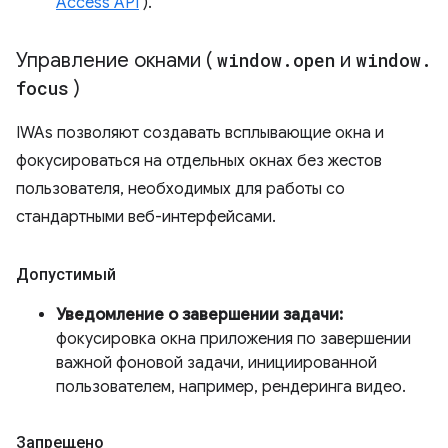
Access API
).
Управление окнами (
window
.
open
и
window
.
focus
)
IWAs позволяют создавать всплывающие окна и
фокусироваться на отдельных окнах без жестов
пользователя, необходимых для работы со
стандартными веб-интерфейсами.
Допустимый
Уведомление о завершении задачи:
фокусировка окна приложения по завершении
важной фоновой задачи, инициированной
пользователем, например, рендеринга видео.
Запрещено