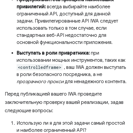
привилегий:
всегда выбирайте наиболее
ограниченный API, доступный для данной
задачи. Привилегированные API IWA следует
использовать только в том случае, если
стандартных веб-API недостаточно для
основной функциональности приложения.
Выступать в роли привратника:
при
использовании мощных инструментов, таких как
<controlledframe>
, ваш IWA должен выступать
в роли безопасного посредника, а не
прозрачного прокси
для ненадежного контента.
Перед публикацией вашего IWA проведите
заключительную проверку вашей реализации, задав
следующие вопросы:
Использую ли я для этой задачи самый простой
и наиболее ограниченный API?