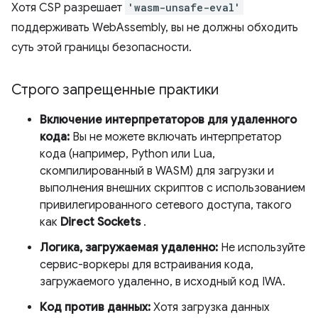
Хотя CSP разрешает
'wasm-unsafe-eval'
поддерживать WebAssembly, вы не должны обходить
суть этой границы безопасности.
Строго запрещенные практики
Включение интерпретаторов для удаленного
кода:
Вы не можете включать интерпретатор
кода (например, Python или Lua,
скомпилированный в WASM) для загрузки и
выполнения внешних скриптов с использованием
привилегированного сетевого доступа, такого
как
Direct Sockets
.
Логика, загружаемая удаленно:
Не используйте
сервис-воркеры для встраивания кода,
загружаемого удаленно, в исходный код IWA.
Код против данных:
Хотя загрузка данных