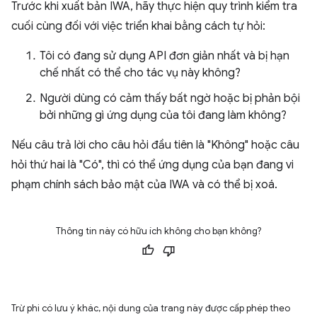
Trước khi xuất bản IWA, hãy thực hiện quy trình kiểm tra
cuối cùng đối với việc triển khai bằng cách tự hỏi:
Tôi có đang sử dụng API đơn giản nhất và bị hạn
chế nhất có thể cho tác vụ này không?
Người dùng có cảm thấy bất ngờ hoặc bị phản bội
bởi những gì ứng dụng của tôi đang làm không?
Nếu câu trả lời cho câu hỏi đầu tiên là "Không" hoặc câu
hỏi thứ hai là "Có", thì có thể ứng dụng của bạn đang vi
phạm chính sách bảo mật của IWA và có thể bị xoá.
Thông tin này có hữu ích không cho bạn không?
Trừ phi có lưu ý khác, nội dung của trang này được cấp phép theo