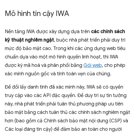
Mô hình tin cậy IWA
Nền tảng IWA được xây dựng dựa trên
các chính sách
kỹ thuật nghiêm ngặt
, buộc nhà phát triển phải duy trì
mức độ bảo mật cao. Trong khi các ứng dụng web tiêu
chuẩn dựa vào một mô hình quyền linh hoạt, thì IWA
được ký mã hoá và phân phối bằng
Gói web
, cho phép
xác minh nguồn gốc và tính toàn vẹn của chúng.
Để đổi lấy danh tính đã xác minh này, IWA sẽ có quyền
truy cập vào các API đặc quyền. Để duy trì sự tin tưởng
này, nhà phát triển phải tuân thủ phương pháp ưu tiên
bảo mật bằng cách tuân thủ các chính sách nghiêm ngặt
hơn (bao gồm cả Chính sách bảo mật nội dung (CSP) và
Các loại đáng tin cậy) để đảm bảo an toàn cho người