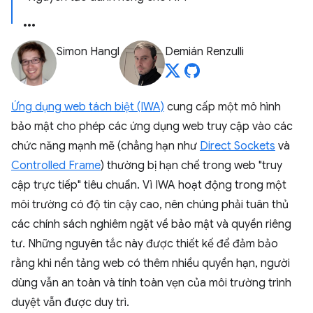
Simon Hangl
Demián Renzulli
Ứng dụng web tách biệt (IWA)
cung cấp một mô hình
bảo mật cho phép các ứng dụng web truy cập vào các
chức năng mạnh mẽ (chẳng hạn như
Direct Sockets
và
Controlled Frame
) thường bị hạn chế trong web "truy
cập trực tiếp" tiêu chuẩn. Vì IWA hoạt động trong một
môi trường có độ tin cậy cao, nên chúng phải tuân thủ
các chính sách nghiêm ngặt về bảo mật và quyền riêng
tư. Những nguyên tắc này được thiết kế để đảm bảo
rằng khi nền tảng web có thêm nhiều quyền hạn, người
dùng vẫn an toàn và tính toàn vẹn của môi trường trình
duyệt vẫn được duy trì.