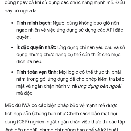
dùng ngay cả khi sử dụng các chức năng mạnh mẽ. Điều
này có nghĩa là:
Tính minh bạch:
Người dùng không bao giờ nên
ngạc nhiên về việc ứng dụng sử dụng các API đặc
quyền.
Ít đặc quyền nhất:
Ứng dụng chỉ nên yêu cầu và sử
dụng những chức năng cụ thể cần thiết cho mục
đích đã nêu.
Tính toàn vẹn tĩnh:
Mọi logic có thể thực thi phải
nằm trong gói ứng dụng để cho phép kiểm tra bảo
mật và ngăn chặn hành vi
tải ứng dụng bên ngoài
mã độc.
Mặc dù IWA có các biện pháp bảo vệ mạnh mẽ được
tích hợp sẵn (chẳng hạn như Chính sách bảo mật nội
dung (CSP) nghiêm ngặt ngăn chặn việc thực thi các tập
lệnh bên ngoài), nhưng chỉ những hạn chế về kỹ thuật