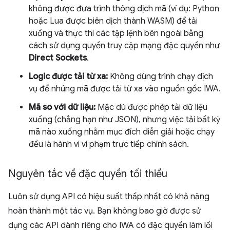
không được đưa trình thông dịch mã (ví dụ: Python
hoặc Lua được biên dịch thành WASM) để tải
xuống và thực thi các tập lệnh bên ngoài bằng
cách sử dụng quyền truy cập mạng đặc quyền như
Direct Sockets
.
Logic được tải từ xa:
Không dùng trình chạy dịch
vụ để nhúng mã được tải từ xa vào nguồn gốc IWA.
Mã so với dữ liệu:
Mặc dù được phép tải dữ liệu
xuống (chẳng hạn như JSON), nhưng việc tải bất kỳ
mã nào xuống nhằm mục đích diễn giải hoặc chạy
đều là hành vi vi phạm trực tiếp chính sách.
Nguyên tắc về đặc quyền tối thiểu
Luôn sử dụng API có hiệu suất thấp nhất có khả năng
hoàn thành một tác vụ. Bạn không bao giờ được sử
dụng các API dành riêng cho IWA có đặc quyền làm lối