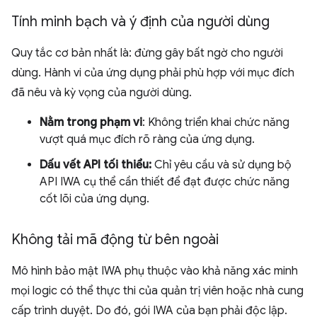
Tính minh bạch và ý định của người dùng
Quy tắc cơ bản nhất là: đừng gây bất ngờ cho người
dùng. Hành vi của ứng dụng phải phù hợp với mục đích
đã nêu và kỳ vọng của người dùng.
Nằm trong phạm vi
: Không triển khai chức năng
vượt quá mục đích rõ ràng của ứng dụng.
Dấu vết API tối thiểu:
Chỉ yêu cầu và sử dụng bộ
API IWA cụ thể cần thiết để đạt được chức năng
cốt lõi của ứng dụng.
Không tải mã động từ bên ngoài
Mô hình bảo mật IWA phụ thuộc vào khả năng xác minh
mọi logic có thể thực thi của quản trị viên hoặc nhà cung
cấp trình duyệt. Do đó, gói IWA của bạn phải độc lập.