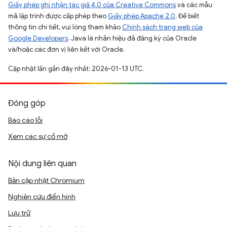
Giấy phép ghi nhận tác giả 4.0 của Creative Commons
và các mẫu
mã lập trình được cấp phép theo
Giấy phép Apache 2.0
. Để biết
thông tin chi tiết, vui lòng tham khảo
Chính sách trang web của
Google Developers
. Java là nhãn hiệu đã đăng ký của Oracle
và/hoặc các đơn vị liên kết với Oracle.
Cập nhật lần gần đây nhất: 2026-01-13 UTC.
Đóng góp
Báo cáo lỗi
Xem các sự cố mở
Nội dung liên quan
Bản cập nhật Chromium
Nghiên cứu điển hình
Lưu trữ