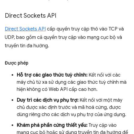
Direct Sockets API
Direct Sockets API
cấp quyền truy cập thô vào TCP và
UDP, bao gồm cả quyền truy cập vào mạng cục bộ và
truyền tin đa hướng.
Được phép
Hỗ trợ các giao thức tuỳ chỉnh:
Kết nối với các
máy chủ từ xa sử dụng các giao thức tuỳ chỉnh mà
hiện không có Web API cấp cao hơn.
Duy trì các dịch vụ phụ trợ:
Kết nối với một máy
chủ được xác định trước và mã hoá cứng, được
dùng riêng cho các dịch vụ phụ trợ của ứng dụng.
Khám phá phần cứng thiết yếu:
Truy cập vào
mạng cục bộ hoặc sử dụng truyền tin đa hướng để