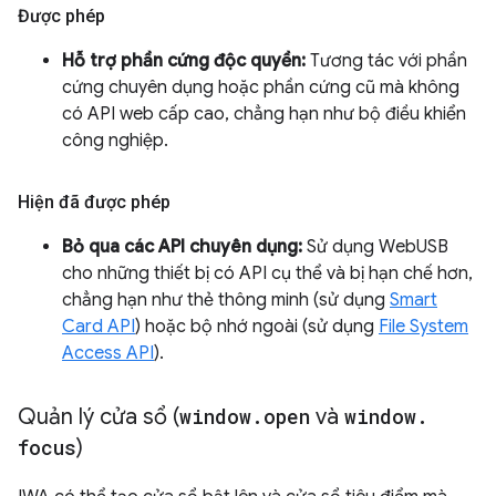
Được phép
Hỗ trợ phần cứng độc quyền:
Tương tác với phần
cứng chuyên dụng hoặc phần cứng cũ mà không
có API web cấp cao, chẳng hạn như bộ điều khiển
công nghiệp.
Hiện đã được phép
Bỏ qua các API chuyên dụng:
Sử dụng WebUSB
cho những thiết bị có API cụ thể và bị hạn chế hơn,
chẳng hạn như thẻ thông minh (sử dụng
Smart
Card API
) hoặc bộ nhớ ngoài (sử dụng
File System
Access API
).
Quản lý cửa sổ (
window
.
open
và
window
.
focus
)