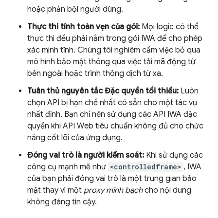
hoặc phản bội người dùng.
Thực thi tính toàn vẹn của gói:
Mọi logic có thể
thực thi đều phải nằm trong gói IWA để cho phép
xác minh tĩnh. Chúng tôi nghiêm cấm việc bỏ qua
mô hình bảo mật thông qua việc tải mã động từ
bên ngoài hoặc trình thông dịch từ xa.
Tuân thủ nguyên tắc Đặc quyền tối thiểu:
Luôn
chọn API bị hạn chế nhất có sẵn cho một tác vụ
nhất định. Bạn chỉ nên sử dụng các API IWA đặc
quyền khi API Web tiêu chuẩn không đủ cho chức
năng cốt lõi của ứng dụng.
Đóng vai trò là người kiểm soát:
Khi sử dụng các
công cụ mạnh mẽ như
<controlledframe>
, IWA
của bạn phải đóng vai trò là một trung gian bảo
mật thay vì một
proxy minh bạch
cho nội dung
không đáng tin cậy.