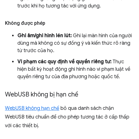
trước khi họ tương tác với ứng dụng.
Không được phép
Ghi âm/ghi hình lén lút:
Ghi lại màn hình của người
dùng mà không có sự đồng ý và kiến thức rõ ràng
từ trước của họ.
Vi phạm các quy định về quyền riêng tư:
Thực
hiện bất kỳ hoạt động ghi hình nào vi phạm luật về
quyền riêng tư của địa phương hoặc quốc tế.
Web
USB không bị hạn chế
WebUSB không hạn chế
bỏ qua danh sách chặn
WebUSB tiêu chuẩn để cho phép tương tác ở cấp thấp
với các thiết bị.