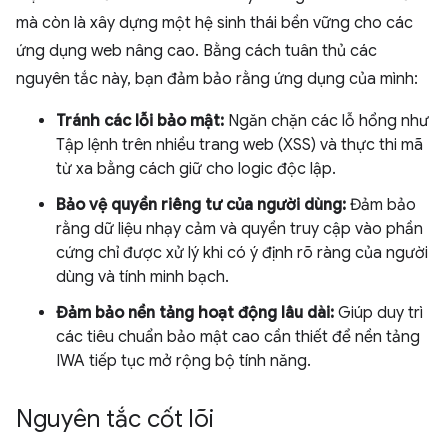
mà còn là xây dựng một hệ sinh thái bền vững cho các
ứng dụng web nâng cao. Bằng cách tuân thủ các
nguyên tắc này, bạn đảm bảo rằng ứng dụng của mình:
Tránh các lỗi bảo mật:
Ngăn chặn các lỗ hổng như
Tập lệnh trên nhiều trang web (XSS) và thực thi mã
từ xa bằng cách giữ cho logic độc lập.
Bảo vệ quyền riêng tư của người dùng:
Đảm bảo
rằng dữ liệu nhạy cảm và quyền truy cập vào phần
cứng chỉ được xử lý khi có ý định rõ ràng của người
dùng và tính minh bạch.
Đảm bảo nền tảng hoạt động lâu dài:
Giúp duy trì
các tiêu chuẩn bảo mật cao cần thiết để nền tảng
IWA tiếp tục mở rộng bộ tính năng.
Nguyên tắc cốt lõi