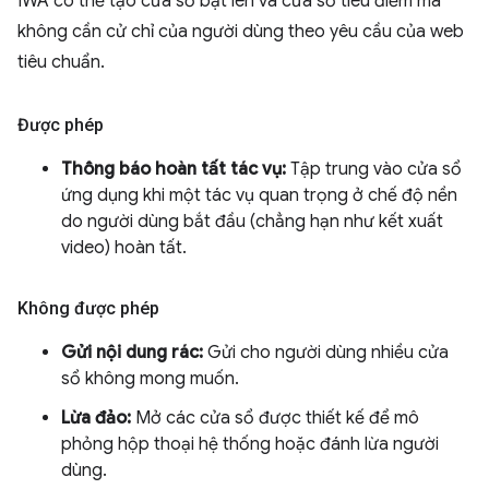
IWA có thể tạo cửa sổ bật lên và cửa sổ tiêu điểm mà
không cần cử chỉ của người dùng theo yêu cầu của web
tiêu chuẩn.
Được phép
Thông báo hoàn tất tác vụ:
Tập trung vào cửa sổ
ứng dụng khi một tác vụ quan trọng ở chế độ nền
do người dùng bắt đầu (chẳng hạn như kết xuất
video) hoàn tất.
Không được phép
Gửi nội dung rác:
Gửi cho người dùng nhiều cửa
sổ không mong muốn.
Lừa đảo:
Mở các cửa sổ được thiết kế để mô
phỏng hộp thoại hệ thống hoặc đánh lừa người
dùng.