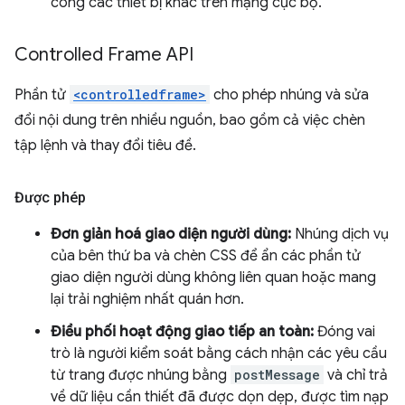
công các thiết bị khác trên mạng cục bộ.
Controlled Frame API
Phần tử
<controlledframe>
cho phép nhúng và sửa
đổi nội dung trên nhiều nguồn, bao gồm cả việc chèn
tập lệnh và thay đổi tiêu đề.
Được phép
Đơn giản hoá giao diện người dùng:
Nhúng dịch vụ
của bên thứ ba và chèn CSS để ẩn các phần tử
giao diện người dùng không liên quan hoặc mang
lại trải nghiệm nhất quán hơn.
Điều phối hoạt động giao tiếp an toàn:
Đóng vai
trò là người kiểm soát bằng cách nhận các yêu cầu
từ trang được nhúng bằng
postMessage
và chỉ trả
về dữ liệu cần thiết đã được dọn dẹp, được tìm nạp