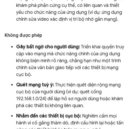
khám phá phần cứng cụ thể, có liên quan và thiết
yếu cho chức năng của ứng dụng (ví dụ: ứng dụng
chỉnh sửa video xác định vị trí bộ nhớ gắn mạng).
Không được phép
Gây bất ngờ cho người dùng:
Triển khai quyền truy
cập vào mạng mà chức năng chính của ứng dụng
không biện minh rõ ràng, chẳng hạn như một trình
chỉnh sửa văn bản giao tiếp với các thiết bị mạng
cục bộ.
Quét mạng tuỳ ý:
Thực hiện quét diện rộng mạng
cục bộ của người dùng (ví dụ: quét cổng
192.168.1.0/24) để lập hồ sơ người dùng hoặc khám
phá các thiết bị không liên quan.
Nhắm đến các thiết bị cục bộ:
Nghiêm cấm mọi
hành vi cố gắng thăm dò, định cấu hình lại hoặc tấn