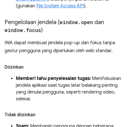
(gunakan
File System Access API
).
Pengelolaan jendela (
window
.
open
dan
window
.
focus
)
IWA dapat membuat jendela pop-up dan fokus tanpa
gestur pengguna yang diperlukan oleh web standar.
Diizinkan
Memberi tahu penyelesaian tugas:
Memfokuskan
jendela aplikasi saat tugas latar belakang penting
yang dimulai pengguna, seperti rendering video,
selesai.
Tidak diizinkan
Spam:
Membanjiri pengguna dengan beberapa