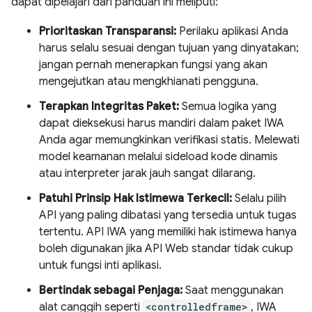
dapat dipelajari dari panduan ini meliputi:
Prioritaskan Transparansi:
Perilaku aplikasi Anda
harus selalu sesuai dengan tujuan yang dinyatakan;
jangan pernah menerapkan fungsi yang akan
mengejutkan atau mengkhianati pengguna.
Terapkan Integritas Paket:
Semua logika yang
dapat dieksekusi harus mandiri dalam paket IWA
Anda agar memungkinkan verifikasi statis. Melewati
model keamanan melalui sideload kode dinamis
atau interpreter jarak jauh sangat dilarang.
Patuhi Prinsip Hak Istimewa Terkecil:
Selalu pilih
API yang paling dibatasi yang tersedia untuk tugas
tertentu. API IWA yang memiliki hak istimewa hanya
boleh digunakan jika API Web standar tidak cukup
untuk fungsi inti aplikasi.
Bertindak sebagai Penjaga:
Saat menggunakan
alat canggih seperti
<controlledframe>
, IWA