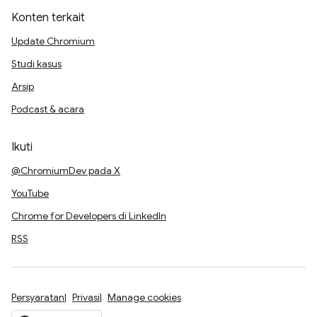
Konten terkait
Update Chromium
Studi kasus
Arsip
Podcast & acara
Ikuti
@ChromiumDev pada X
YouTube
Chrome for Developers di LinkedIn
RSS
Persyaratan
Privasi
Manage cookies