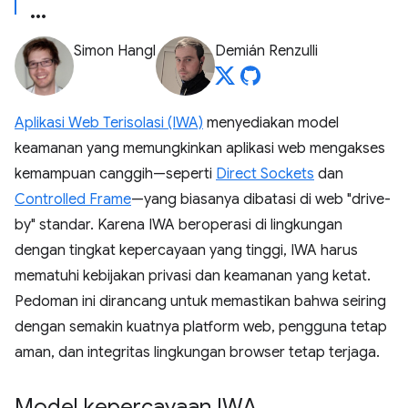
Simon Hangl
Demián Renzulli
Aplikasi Web Terisolasi (IWA)
menyediakan model
keamanan yang memungkinkan aplikasi web mengakses
kemampuan canggih—seperti
Direct Sockets
dan
Controlled Frame
—yang biasanya dibatasi di web "drive-
by" standar. Karena IWA beroperasi di lingkungan
dengan tingkat kepercayaan yang tinggi, IWA harus
mematuhi kebijakan privasi dan keamanan yang ketat.
Pedoman ini dirancang untuk memastikan bahwa seiring
dengan semakin kuatnya platform web, pengguna tetap
aman, dan integritas lingkungan browser tetap terjaga.
Model kepercayaan IWA