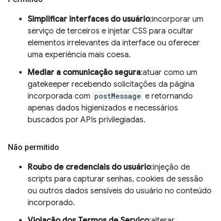
Simplificar interfaces do usuário
:incorporar um
serviço de terceiros e injetar CSS para ocultar
elementos irrelevantes da interface ou oferecer
uma experiência mais coesa.
Mediar a comunicação segura
:atuar como um
gatekeeper recebendo solicitações da página
incorporada com
postMessage
e retornando
apenas dados higienizados e necessários
buscados por APIs privilegiadas.
Não permitido
Roubo de credenciais do usuário
:injeção de
scripts para capturar senhas, cookies de sessão
ou outros dados sensíveis do usuário no conteúdo
incorporado.
Violação dos Termos de Serviço
:alterar