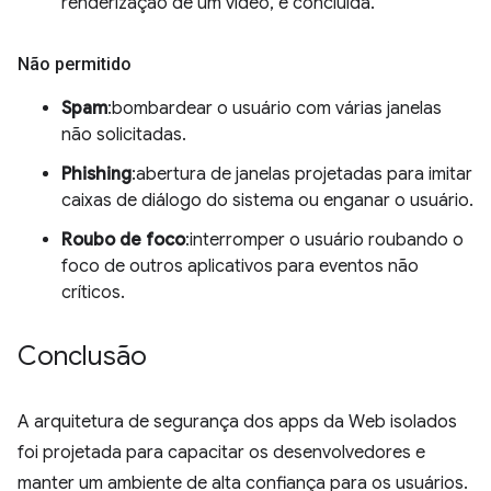
renderização de um vídeo, é concluída.
Não permitido
Spam
:bombardear o usuário com várias janelas
não solicitadas.
Phishing
:abertura de janelas projetadas para imitar
caixas de diálogo do sistema ou enganar o usuário.
Roubo de foco
:interromper o usuário roubando o
foco de outros aplicativos para eventos não
críticos.
Conclusão
A arquitetura de segurança dos apps da Web isolados
foi projetada para capacitar os desenvolvedores e
manter um ambiente de alta confiança para os usuários.