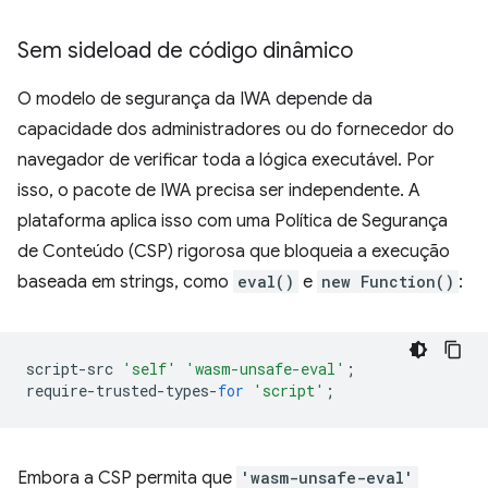
Sem sideload de código dinâmico
O modelo de segurança da IWA depende da
capacidade dos administradores ou do fornecedor do
navegador de verificar toda a lógica executável. Por
isso, o pacote de IWA precisa ser independente. A
plataforma aplica isso com uma Política de Segurança
de Conteúdo (CSP) rigorosa que bloqueia a execução
baseada em strings, como
eval()
e
new Function()
:
script
-
src
'self'
'wasm-unsafe-eval'
;
require
-
trusted
-
types
-
for
'script'
;
Embora a CSP permita que
'wasm-unsafe-eval'