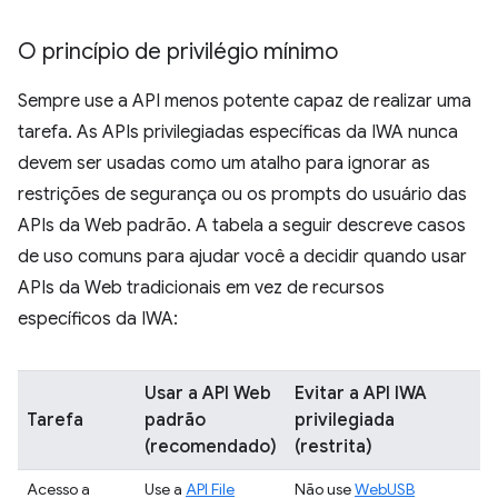
O princípio de privilégio mínimo
Sempre use a API menos potente capaz de realizar uma
tarefa. As APIs privilegiadas específicas da IWA nunca
devem ser usadas como um atalho para ignorar as
restrições de segurança ou os prompts do usuário das
APIs da Web padrão. A tabela a seguir descreve casos
de uso comuns para ajudar você a decidir quando usar
APIs da Web tradicionais em vez de recursos
específicos da IWA:
Usar a API Web
Evitar a API IWA
Tarefa
padrão
privilegiada
(recomendado)
(restrita)
Acesso a
Use a
API File
Não use
WebUSB