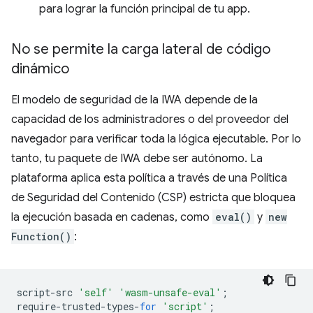
para lograr la función principal de tu app.
No se permite la carga lateral de código
dinámico
El modelo de seguridad de la IWA depende de la
capacidad de los administradores o del proveedor del
navegador para verificar toda la lógica ejecutable. Por lo
tanto, tu paquete de IWA debe ser autónomo. La
plataforma aplica esta política a través de una Política
de Seguridad del Contenido (CSP) estricta que bloquea
la ejecución basada en cadenas, como
eval()
y
new
Function()
:
script
-
src
'self'
'wasm-unsafe-eval'
;
require
-
trusted
-
types
-
for
'script'
;