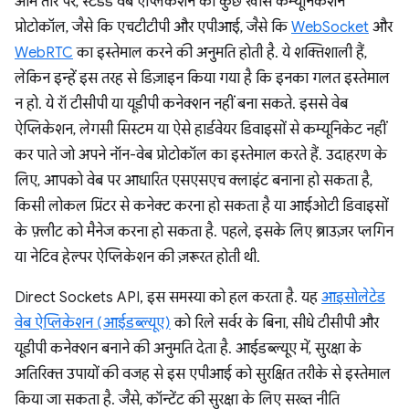
आम तौर पर, स्टैंडर्ड वेब ऐप्लिकेशन को कुछ खास कम्यूनिकेशन
प्रोटोकॉल, जैसे कि एचटीटीपी और एपीआई, जैसे कि
WebSocket
और
WebRTC
का इस्तेमाल करने की अनुमति होती है. ये शक्तिशाली हैं,
लेकिन इन्हें इस तरह से डिज़ाइन किया गया है कि इनका गलत इस्तेमाल
न हो. ये रॉ टीसीपी या यूडीपी कनेक्शन नहीं बना सकते. इससे वेब
ऐप्लिकेशन, लेगसी सिस्टम या ऐसे हार्डवेयर डिवाइसों से कम्यूनिकेट नहीं
कर पाते जो अपने नॉन-वेब प्रोटोकॉल का इस्तेमाल करते हैं. उदाहरण के
लिए, आपको वेब पर आधारित एसएसएच क्लाइंट बनाना हो सकता है,
किसी लोकल प्रिंटर से कनेक्ट करना हो सकता है या आईओटी डिवाइसों
के फ़्लीट को मैनेज करना हो सकता है. पहले, इसके लिए ब्राउज़र प्लगिन
या नेटिव हेल्पर ऐप्लिकेशन की ज़रूरत होती थी.
Direct Sockets API, इस समस्या को हल करता है. यह
आइसोलेटेड
वेब ऐप्लिकेशन (आईडब्ल्यूए)
को रिले सर्वर के बिना, सीधे टीसीपी और
यूडीपी कनेक्शन बनाने की अनुमति देता है. आईडब्ल्यूए में, सुरक्षा के
अतिरिक्त उपायों की वजह से इस एपीआई को सुरक्षित तरीके से इस्तेमाल
किया जा सकता है. जैसे, कॉन्टेंट की सुरक्षा के लिए सख्त नीति