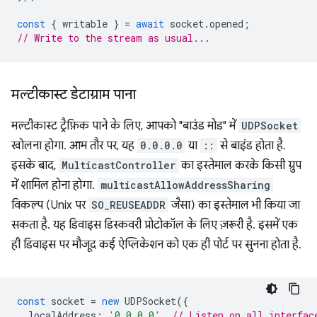
const
{
writable
}
=
await
socket
.
opened
;
// Write to the stream as usual...
मल्टीकास्ट डेटाग्राम पाना
मल्टीकास्ट ट्रैफ़िक पाने के लिए, आपको "बाउंड मोड" में
UDPSocket
खोलना होगा. आम तौर पर, यह
0.0.0.0
या
::
से बाइंड होता है.
इसके बाद,
MulticastController
का इस्तेमाल करके किसी ग्रुप
में शामिल होना होगा.
multicastAllowAddressSharing
विकल्प (Unix पर
SO_REUSEADDR
जैसा) का इस्तेमाल भी किया जा
सकता है. यह डिवाइस डिस्कवरी प्रोटोकॉल के लिए ज़रूरी है. इसमें एक
ही डिवाइस पर मौजूद कई ऐप्लिकेशन को एक ही पोर्ट पर सुनना होता है.
const
socket
=
new
UDPSocket
({
localAddress
:
'0.0.0.0'
,
// Listen on all interfac