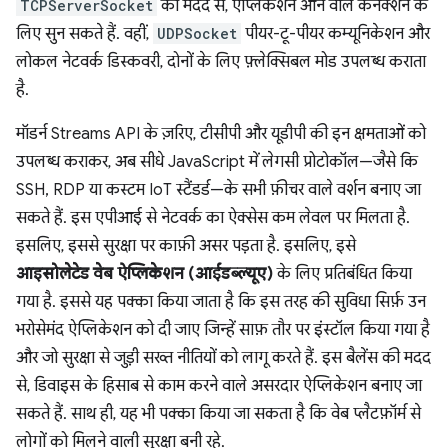
TCPServerSocket
की मदद से, ऐप्लिकेशन आने वाले कनेक्शन के
लिए सुन सकते हैं. वहीं,
UDPSocket
पीयर-टू-पीयर कम्यूनिकेशन और
लोकल नेटवर्क डिस्कवरी, दोनों के लिए फ़्लेक्सिबल मोड उपलब्ध कराता
है.
मॉडर्न Streams API के ज़रिए, टीसीपी और यूडीपी की इन क्षमताओं को
उपलब्ध कराकर, अब सीधे JavaScript में लेगसी प्रोटोकॉल—जैसे कि
SSH, RDP या कस्टम IoT स्टैंडर्ड—के सभी फ़ीचर वाले वर्शन बनाए जा
सकते हैं. इस एपीआई से नेटवर्क का ऐक्सेस कम लेवल पर मिलता है.
इसलिए, इससे सुरक्षा पर काफ़ी असर पड़ता है. इसलिए, इसे
आइसोलेटेड वेब ऐप्लिकेशन (आईडब्ल्यूए)
के लिए प्रतिबंधित किया
गया है. इससे यह पक्का किया जाता है कि इस तरह की सुविधा सिर्फ़ उन
भरोसेमंद ऐप्लिकेशन को दी जाए जिन्हें साफ़ तौर पर इंस्टॉल किया गया है
और जो सुरक्षा से जुड़ी सख्त नीतियों को लागू करते हैं. इस बैलेंस की मदद
से, डिवाइस के हिसाब से काम करने वाले असरदार ऐप्लिकेशन बनाए जा
सकते हैं. साथ ही, यह भी पक्का किया जा सकता है कि वेब प्लैटफ़ॉर्म से
लोगों को मिलने वाली सुरक्षा बनी रहे.