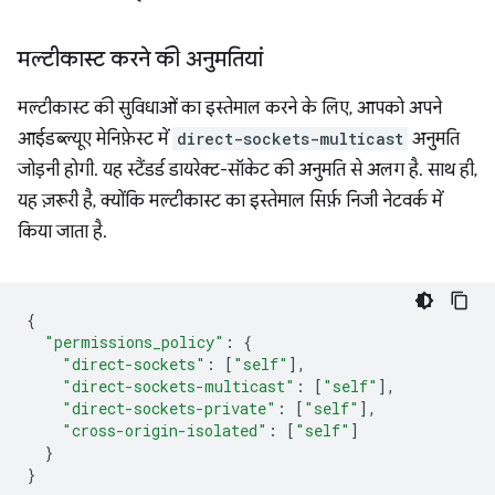
मल्टीकास्ट करने की अनुमतियां
मल्टीकास्ट की सुविधाओं का इस्तेमाल करने के लिए, आपको अपने
आईडब्ल्यूए मेनिफ़ेस्ट में
direct-sockets-multicast
अनुमति
जोड़नी होगी. यह स्टैंडर्ड डायरेक्ट-सॉकेट की अनुमति से अलग है. साथ ही,
यह ज़रूरी है, क्योंकि मल्टीकास्ट का इस्तेमाल सिर्फ़ निजी नेटवर्क में
किया जाता है.
{
"permissions_policy"
:
{
"direct-sockets"
:
[
"self"
],
"direct-sockets-multicast"
:
[
"self"
],
"direct-sockets-private"
:
[
"self"
],
"cross-origin-isolated"
:
[
"self"
]
}
}