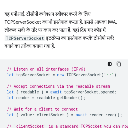
यह एपीआई, टीसीपी कनेक्शन स्वीकार करने के लिए
TCPServerSocket का भी इस्तेमाल करता है. इससे आपका IWA,
लोकल सर्वर के तौर पर काम कर पाता है. यहां दिए गए कोड में,
TCPServerSocket
इंटरफ़ेस का इस्तेमाल करके टीसीपी सर्वर
बनाने का तरीका बताया गया है.
// Listen on all interfaces (IPv6)
let
tcpServerSocket
=
new
TCPServerSocket
(
'::'
);
// Accept connections via the readable stream
let
{
readable
}
=
await
tcpServerSocket
.
opened
;
let
reader
=
readable
.
getReader
();
// Wait for a client to connect
let
{
value
:
clientSocket
}
=
await
reader
.
read
();
// 'clientSocket' is a standard TCPSocket you can no