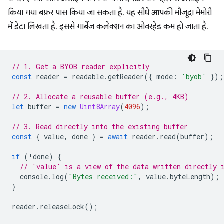
किया गया बफ़र पास किया जा सकता है. यह सीधे आपकी मौजूदा मेमोरी
में डेटा लिखता है. इससे गार्बेज कलेक्शन का ओवरहेड कम हो जाता है.
// 1. Get a BYOB reader explicitly
const
reader
=
readable
.
getReader
({
mode
:
'byob'
});
// 2. Allocate a reusable buffer (e.g., 4KB)
let
buffer
=
new
Uint8Array
(
4096
);
// 3. Read directly into the existing buffer
const
{
value
,
done
}
=
await
reader
.
read
(
buffer
);
if
(
!
done
)
{
// 'value' is a view of the data written directly 
console
.
log
(
"Bytes received:"
,
value
.
byteLength
);
}
reader
.
releaseLock
();