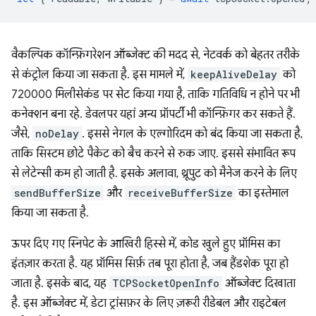
वैकल्पिक कॉन्फ़िगरेशन ऑब्जेक्ट की मदद से, नेटवर्क को बेहतर तरीके
से कंट्रोल किया जा सकता है. इस मामले में,
keepAliveDelay
को
720000 मिलीसेकंड पर सेट किया गया है, ताकि गतिविधि न होने पर भी
कनेक्शन बना रहे. डेवलपर यहां अन्य प्रॉपर्टी भी कॉन्फ़िगर कर सकते हैं.
जैसे,
noDelay
. इससे नेगल के एल्गोरिदम को बंद किया जा सकता है,
ताकि सिस्टम छोटे पैकेट को बैच करने से रुक जाए. इससे संभावित रूप
से लेटेन्सी कम हो जाती है. इसके अलावा, थ्रूपुट को मैनेज करने के लिए
sendBufferSize
और
receiveBufferSize
का इस्तेमाल
किया जा सकता है.
ऊपर दिए गए स्निपेट के आखिरी हिस्से में, कोड खुले हुए प्रॉमिस का
इंतज़ार करता है. यह प्रॉमिस सिर्फ़ तब पूरा होता है, जब हैंडशेक पूरा हो
जाता है. इसके बाद, यह
TCPSocketOpenInfo
ऑब्जेक्ट दिखाता
है. इस ऑब्जेक्ट में, डेटा ट्रांसफ़र के लिए ज़रूरी रीडेबल और राइटेबल