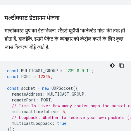
मल्टीकास्ट डेटाग्राम भेजना
मल्टीकास्ट ग्रुप को डेटा भेजना, स्टैंडर्ड यूडीपी "कनेक्टेड मोड" की तरह ही
होता है. हालांकि, इसमें पैकेट के व्यवहार को कंट्रोल करने के लिए कुछ
खास विकल्प जोड़े जाते हैं.
const
MULTICAST_GROUP
=
'239.0.0.1'
;
const
PORT
=
12345
;
const
socket
=
new
UDPSocket
({
remoteAddress
:
MULTICAST_GROUP
,
remotePort
:
PORT
,
// Time To Live: How many router hops the packet c
multicastTimeToLive
:
5
,
// Loopback: Whether to receive your own packets (
multicastLoopback
:
true
});