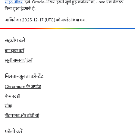
साइट नीतियां
देखें. Oracle और/या इससे जुड़ी हुई कंपनियों का, Java एक रजिस्टर
किया हुआ ट्रेडमार्क है.
आखिरी बार 2025-12-17 (UTC) को अपडेट किया गया.
सहयोग करें
बग दायर करें
खुली समस्याएं देखें
मिलता-जुलता कॉन्टेंट
Chromium के अपडेट
केस स्टडी
संग्रह
पॉडकास्ट और टीवी शो
फ़ॉलो करें