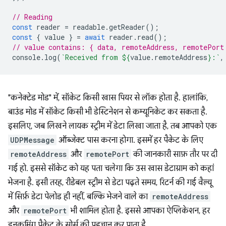
// Reading
const
reader
=
readable
.
getReader
();
const
{
value
}
=
await
reader
.
read
();
// value contains: { data, remoteAddress, remotePort
console
.
log
(
`Received from 
${
value
.
remoteAddress
}
:`
,
"कनेक्टेड मोड" में, सॉकेट किसी खास पियर से लॉक होता है. हालांकि,
बाउंड मोड में सॉकेट किसी भी डेस्टिनेशन से कम्यूनिकेट कर सकता है.
इसलिए, जब लिखने लायक स्ट्रीम में डेटा लिखा जाता है, तब आपको एक
UDPMessage
ऑब्जेक्ट पास करना होगा. इसमें हर पैकेट के लिए
remoteAddress
और
remotePort
की जानकारी साफ़ तौर पर दी
गई हो. इससे सॉकेट को यह पता चलेगा कि उस खास डेटाग्राम को कहां
भेजना है. इसी तरह, रीडेबल स्ट्रीम से डेटा पढ़ते समय, रिटर्न की गई वैल्यू
में सिर्फ़ डेटा पेलोड ही नहीं, बल्कि भेजने वाले का
remoteAddress
और
remotePort
भी शामिल होता है. इससे आपका ऐप्लिकेशन, हर
इनकमिंग पैकेट के सोर्स की पहचान कर पाता है.