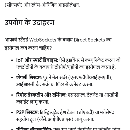
(सीएसपी) और क्रॉस-ऑरिजिन आइसोलेशन.
उपयोग के उदाहरण
आपको स्टैंडर्ड WebSockets के बजाय Direct Sockets का
इस्तेमाल कब करना चाहिए?
IoT और स्मार्ट डिवाइस:
ऐसे हार्डवेयर से कम्यूनिकेट करना जो
एचटीटीपी के बजाय रॉ टीसीपी/यूडीपी का इस्तेमाल करता है.
लेगसी सिस्टम:
पुराने मेल सर्वर (एसएमटीपी/आईएमएपी),
आईआरसी चैट सर्वर या प्रिंटर से कनेक्ट करना.
रिमोट डेस्कटॉप और टर्मिनल:
एसएसएच, टेलनेट या आरडीपी
क्लाइंट लागू करना.
P2P सिस्टम:
डिस्ट्रिब्यूटेड हैश टेबल (डीएचटी) या भरोसेमंद
सहयोग टूल (जैसे, आईपीएफ़एस) लागू करना.