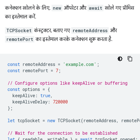
कनेक्शन खोलने के लिए,
new
ऑपरेटर और
await
खोले गए प्रॉमिस
का इस्तेमाल करें.
TCPSocket
कंस्ट्रक्टर, बताए गए
remoteAddress
और
remotePort
का इस्तेमाल करके कनेक्शन शुरू करता है.
const
remoteAddress
=
'example.com'
;
const
remotePort
=
7
;
// Configure options like keepAlive or buffering
const
options
=
{
keepAlive
:
true
,
keepAliveDelay
:
720000
};
let
tcpSocket
=
new
TCPSocket
(
remoteAddress
,
remoteP
// Wait for the connection to be established
let
{
readable
,
writable
}
=
await
tcpSocket
.
opened
;