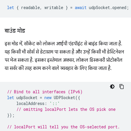
let
{
readable
,
writable
}
=
await
udpSocket
.
opened
;
बाउंड मोड
इस मोड में, सॉकेट को लोकल आईपी एंडपॉइंट से बाइंड किया जाता है.
यह किसी भी सोर्स से डेटाग्राम पा सकता है और उन्हें किसी भी डेस्टिनेशन
पर भेज सकता है. इसका इस्तेमाल अक्सर, लोकल डिस्कवरी प्रोटोकॉल
या सर्वर की तरह काम करने वाले व्यवहार के लिए किया जाता है.
// Bind to all interfaces (IPv6)
let
udpSocket
=
new
UDPSocket
({
localAddress
:
'::'
// omitting localPort lets the OS pick one
});
// localPort will tell you the OS-selected port.