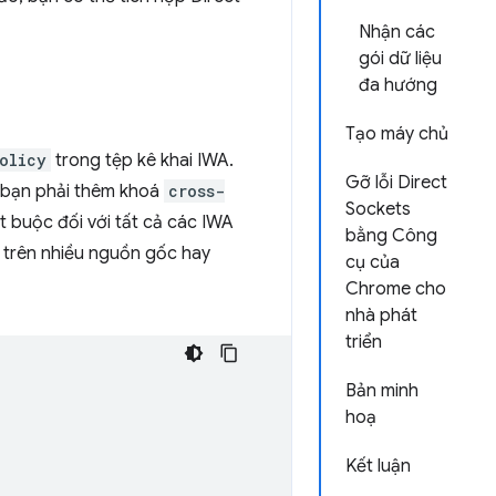
Nhận các
gói dữ liệu
đa hướng
Tạo máy chủ
olicy
trong tệp kê khai IWA.
Gỡ lỗi Direct
, bạn phải thêm khoá
cross-
Sockets
 buộc đối với tất cả các IWA
bằng Công
ly trên nhiều nguồn gốc hay
cụ của
Chrome cho
nhà phát
triển
Bản minh
hoạ
Kết luận