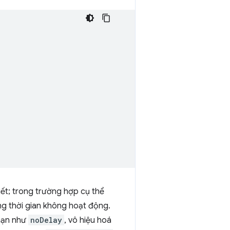
ết; trong trường hợp cụ thể
ong thời gian không hoạt động.
 hạn như
noDelay
, vô hiệu hoá