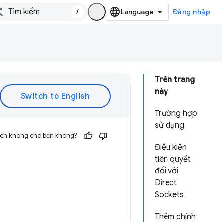
/
Đăng nhập
Trên trang
này
Trường hợp
sử dụng
 ích không cho bạn không?
Điều kiện
tiên quyết
đối với
Direct
Sockets
Thêm chính