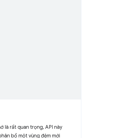
 là rất quan trọng, API này
t phân bổ một vùng đệm mới