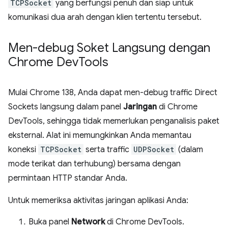
TCPSocket
yang berfungsi penuh dan siap untuk
komunikasi dua arah dengan klien tertentu tersebut.
Men-debug Soket Langsung dengan
Chrome Dev
Tools
Mulai Chrome 138, Anda dapat men-debug traffic Direct
Sockets langsung dalam panel
Jaringan
di Chrome
DevTools, sehingga tidak memerlukan penganalisis paket
eksternal. Alat ini memungkinkan Anda memantau
koneksi
TCPSocket
serta traffic
UDPSocket
(dalam
mode terikat dan terhubung) bersama dengan
permintaan HTTP standar Anda.
Untuk memeriksa aktivitas jaringan aplikasi Anda:
Buka panel
Network
di Chrome DevTools.