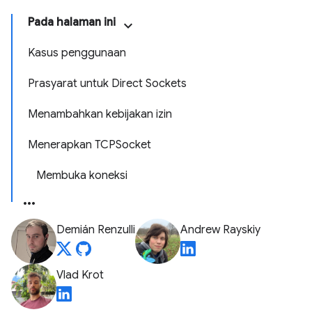
Pada halaman ini
Kasus penggunaan
Prasyarat untuk Direct Sockets
Menambahkan kebijakan izin
Menerapkan TCPSocket
Membuka koneksi
Demián Renzulli
Andrew Rayskiy
Vlad Krot