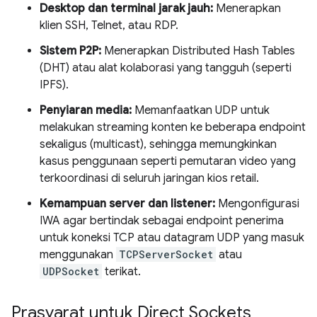
Desktop dan terminal jarak jauh:
Menerapkan
klien SSH, Telnet, atau RDP.
Sistem P2P:
Menerapkan Distributed Hash Tables
(DHT) atau alat kolaborasi yang tangguh (seperti
IPFS).
Penyiaran media:
Memanfaatkan UDP untuk
melakukan streaming konten ke beberapa endpoint
sekaligus (multicast), sehingga memungkinkan
kasus penggunaan seperti pemutaran video yang
terkoordinasi di seluruh jaringan kios retail.
Kemampuan server dan listener:
Mengonfigurasi
IWA agar bertindak sebagai endpoint penerima
untuk koneksi TCP atau datagram UDP yang masuk
menggunakan
TCPServerSocket
atau
UDPSocket
terikat.
Prasyarat untuk Direct Sockets