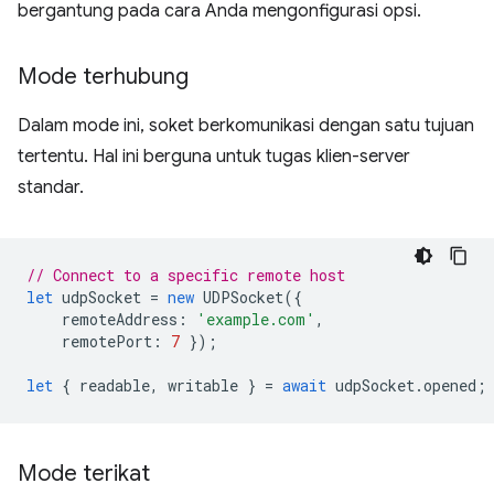
bergantung pada cara Anda mengonfigurasi opsi.
Mode terhubung
Dalam mode ini, soket berkomunikasi dengan satu tujuan
tertentu. Hal ini berguna untuk tugas klien-server
standar.
// Connect to a specific remote host
let
udpSocket
=
new
UDPSocket
({
remoteAddress
:
'example.com'
,
remotePort
:
7
});
let
{
readable
,
writable
}
=
await
udpSocket
.
opened
;
Mode terikat