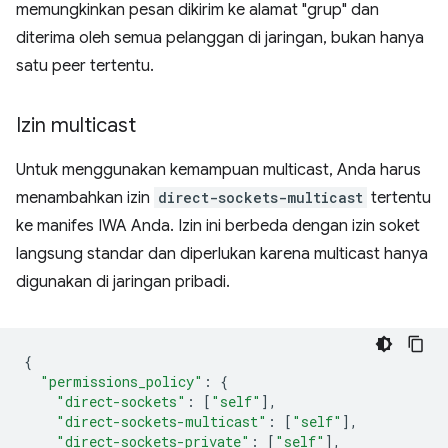
memungkinkan pesan dikirim ke alamat "grup" dan
diterima oleh semua pelanggan di jaringan, bukan hanya
satu peer tertentu.
Izin multicast
Untuk menggunakan kemampuan multicast, Anda harus
menambahkan izin
direct-sockets-multicast
tertentu
ke manifes IWA Anda. Izin ini berbeda dengan izin soket
langsung standar dan diperlukan karena multicast hanya
digunakan di jaringan pribadi.
{
"permissions_policy"
:
{
"direct-sockets"
:
[
"self"
],
"direct-sockets-multicast"
:
[
"self"
],
"direct-sockets-private"
:
[
"self"
],