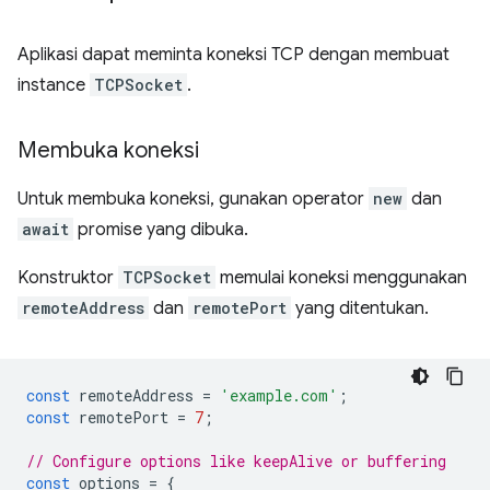
Aplikasi dapat meminta koneksi TCP dengan membuat
instance
TCPSocket
.
Membuka koneksi
Untuk membuka koneksi, gunakan operator
new
dan
await
promise yang dibuka.
Konstruktor
TCPSocket
memulai koneksi menggunakan
remoteAddress
dan
remotePort
yang ditentukan.
const
remoteAddress
=
'example.com'
;
const
remotePort
=
7
;
// Configure options like keepAlive or buffering
const
options
=
{