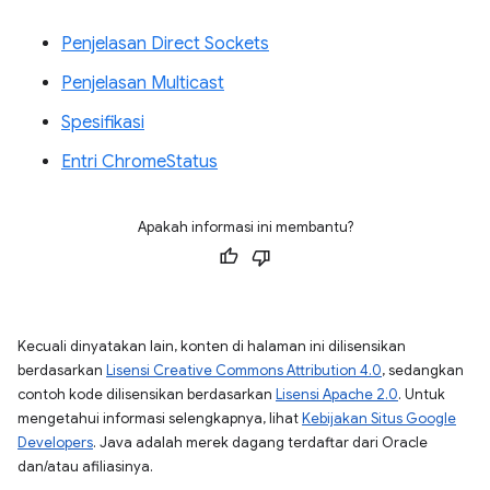
Penjelasan Direct Sockets
Penjelasan Multicast
Spesifikasi
Entri ChromeStatus
Apakah informasi ini membantu?
Kecuali dinyatakan lain, konten di halaman ini dilisensikan
berdasarkan
Lisensi Creative Commons Attribution 4.0
, sedangkan
contoh kode dilisensikan berdasarkan
Lisensi Apache 2.0
. Untuk
mengetahui informasi selengkapnya, lihat
Kebijakan Situs Google
Developers
. Java adalah merek dagang terdaftar dari Oracle
dan/atau afiliasinya.