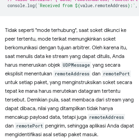
console
.
log
(
`Received from 
${
value
.
remoteAddress
}
:`
,
Tidak seperti "mode terhubung", saat soket dikunci ke
peer tertentu, mode terikat memungkinkan soket
berkomunikasi dengan tujuan arbitrer. Oleh karena itu,
saat menulis data ke stream yang dapat ditulis, Anda
harus meneruskan objek
UDPMessage
yang secara
eksplisit menentukan
remoteAddress
dan
remotePort
untuk setiap paket, yang menginstruksikan soket secara
tepat ke mana harus merutekan datagram tertentu
tersebut. Demikian pula, saat membaca dari stream yang
dapat dibaca, nilai yang ditampilkan tidak hanya
mencakup payload data, tetapi juga
remoteAddress
dan
remotePort
pengirim, sehingga aplikasi Anda dapat
mengidentifikasi asal setiap paket masuk.