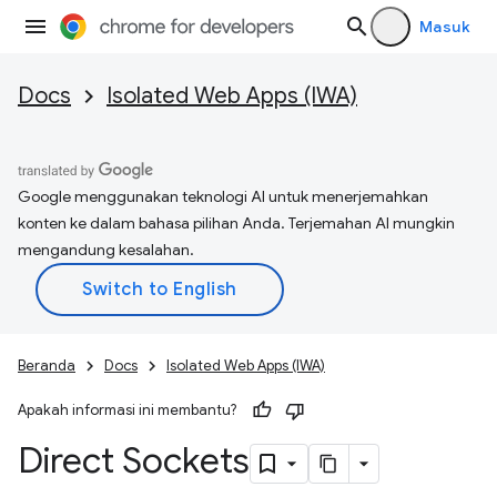
Masuk
Docs
Isolated Web Apps (IWA)
Google menggunakan teknologi AI untuk menerjemahkan
konten ke dalam bahasa pilihan Anda. Terjemahan AI mungkin
mengandung kesalahan.
Beranda
Docs
Isolated Web Apps (IWA)
Apakah informasi ini membantu?
Direct Sockets