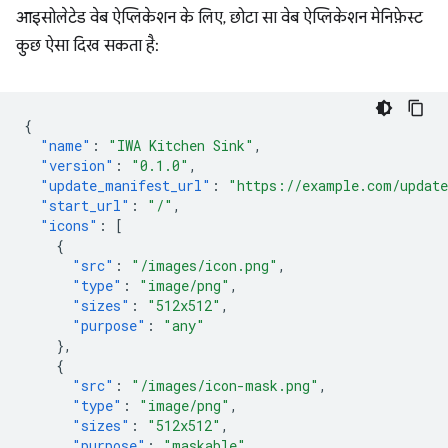
आइसोलेटेड वेब ऐप्लिकेशन के लिए, छोटा सा वेब ऐप्लिकेशन मेनिफ़ेस्ट
कुछ ऐसा दिख सकता है:
{
"name"
:
"IWA Kitchen Sink"
,
"version"
:
"0.1.0"
,
"update_manifest_url"
:
"https://example.com/updat
"start_url"
:
"/"
,
"icons"
:
[
{
"src"
:
"/images/icon.png"
,
"type"
:
"image/png"
,
"sizes"
:
"512x512"
,
"purpose"
:
"any"
},
{
"src"
:
"/images/icon-mask.png"
,
"type"
:
"image/png"
,
"sizes"
:
"512x512"
,
"purpose"
:
"maskable"