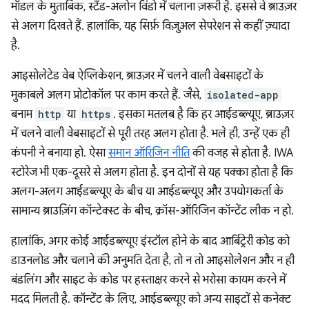
मॉडल के मुताबिक, स्टैंड-अलोन विंडो में चलाना ज़रूरी है. इससे वे ब्राउज़र
से अलग दिखते हैं. हालांकि, यह सिर्फ़ विज़ुअल सेपरेशन से कहीं ज़्यादा
है.
आइसोलेटेड वेब ऐप्लिकेशन, ब्राउज़र में चलने वाली वेबसाइटों के
मुकाबले अलग प्रोटोकॉल पर काम करते हैं. जैसे,
isolated-app
बनाम
http
या
https
. इसका मतलब है कि हर आईडब्ल्यूए, ब्राउज़र
में चलने वाली वेबसाइटों से पूरी तरह अलग होता है. भले ही, उन्हें एक ही
कंपनी ने बनाया हो. ऐसा
समान ऑरिजिन नीति
की वजह से होता है. IWA
स्टोरेज भी एक-दूसरे से अलग होता है. इन दोनों से यह पक्का होता है कि
अलग-अलग आईडब्ल्यूए के बीच या आईडब्ल्यूए और उपयोगकर्ता के
सामान्य ब्राउज़िंग कॉन्टेक्स्ट के बीच, क्रॉस-ऑरिजिन कॉन्टेंट लीक न हो.
हालांकि, अगर कोई आईडब्ल्यूए इंस्टॉल होने के बाद आर्बिट्रेरी कोड को
डाउनलोड और चलाने की अनुमति देता है, तो न तो आइसोलेशन और न ही
बंडलिंग और साइट के कोड पर हस्ताक्षर करने से भरोसा कायम करने में
मदद मिलती है. कॉन्टेंट के लिए, आईडब्ल्यूए को अन्य साइटों से कनेक्ट