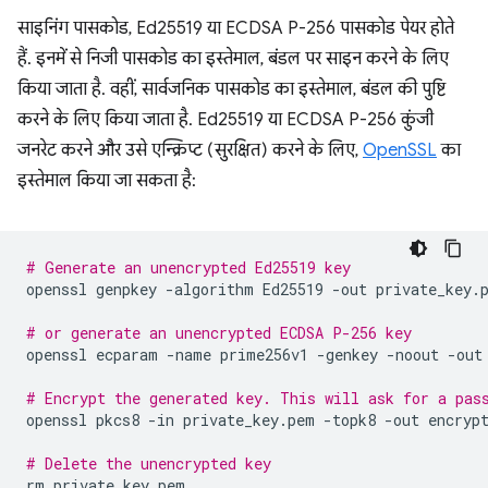
साइनिंग पासकोड, Ed25519 या ECDSA P-256 पासकोड पेयर होते
हैं. इनमें से निजी पासकोड का इस्तेमाल, बंडल पर साइन करने के लिए
किया जाता है. वहीं, सार्वजनिक पासकोड का इस्तेमाल, बंडल की पुष्टि
करने के लिए किया जाता है. Ed25519 या ECDSA P-256 कुंजी
जनरेट करने और उसे एन्क्रिप्ट (सुरक्षित) करने के लिए,
OpenSSL
का
इस्तेमाल किया जा सकता है:
# Generate an unencrypted Ed25519 key
openssl
genpkey
-algorithm
Ed25519
-out
private_key.p
# or generate an unencrypted ECDSA P-256 key
openssl
ecparam
-name
prime256v1
-genkey
-noout
-out
# Encrypt the generated key. This will ask for a pas
openssl
pkcs8
-in
private_key.pem
-topk8
-out
encrypt
# Delete the unencrypted key
rm