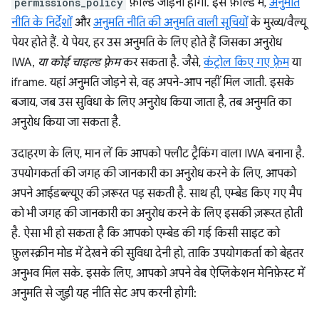
permissions_policy
फ़ील्ड जोड़ना होगा. इस फ़ील्ड में,
अनुमति
नीति के निर्देशों
और
अनुमति नीति की अनुमति वाली सूचियों
के मुख्य/वैल्यू
पेयर होते हैं. ये पेयर, हर उस अनुमति के लिए होते हैं जिसका अनुरोध
IWA,
या कोई चाइल्ड फ़्रेम
कर सकता है. जैसे,
कंट्रोल किए गए फ़्रेम
या
iframe. यहां अनुमति जोड़ने से, वह अपने-आप नहीं मिल जाती. इसके
बजाय, जब उस सुविधा के लिए अनुरोध किया जाता है, तब अनुमति का
अनुरोध किया जा सकता है.
उदाहरण के लिए, मान लें कि आपको फ्लीट ट्रैकिंग वाला IWA बनाना है.
उपयोगकर्ता की जगह की जानकारी का अनुरोध करने के लिए, आपको
अपने आईडब्ल्यूए की ज़रूरत पड़ सकती है. साथ ही, एम्बेड किए गए मैप
को भी जगह की जानकारी का अनुरोध करने के लिए इसकी ज़रूरत होती
है. ऐसा भी हो सकता है कि आपको एम्बेड की गई किसी साइट को
फ़ुलस्क्रीन मोड में देखने की सुविधा देनी हो, ताकि उपयोगकर्ता को बेहतर
अनुभव मिल सके. इसके लिए, आपको अपने वेब ऐप्लिकेशन मेनिफ़ेस्ट में
अनुमति से जुड़ी यह नीति सेट अप करनी होगी: