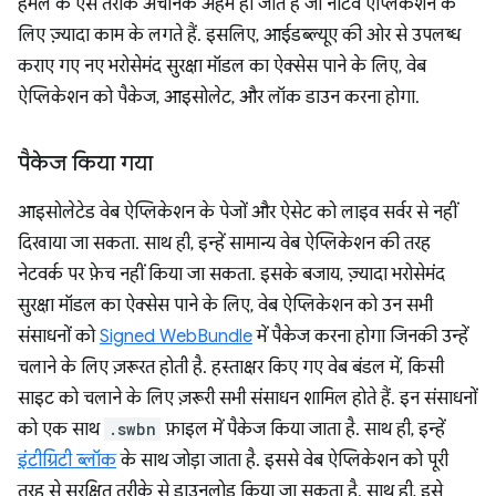
हमले के ऐसे तरीके अचानक अहम हो जाते हैं जो नेटिव ऐप्लिकेशन के
लिए ज़्यादा काम के लगते हैं. इसलिए, आईडब्ल्यूए की ओर से उपलब्ध
कराए गए नए भरोसेमंद सुरक्षा मॉडल का ऐक्सेस पाने के लिए, वेब
ऐप्लिकेशन को पैकेज, आइसोलेट, और लॉक डाउन करना होगा.
पैकेज किया गया
आइसोलेटेड वेब ऐप्लिकेशन के पेजों और ऐसेट को लाइव सर्वर से नहीं
दिखाया जा सकता. साथ ही, इन्हें सामान्य वेब ऐप्लिकेशन की तरह
नेटवर्क पर फ़ेच नहीं किया जा सकता. इसके बजाय, ज़्यादा भरोसेमंद
सुरक्षा मॉडल का ऐक्सेस पाने के लिए, वेब ऐप्लिकेशन को उन सभी
संसाधनों को
Signed WebBundle
में पैकेज करना होगा जिनकी उन्हें
चलाने के लिए ज़रूरत होती है. हस्ताक्षर किए गए वेब बंडल में, किसी
साइट को चलाने के लिए ज़रूरी सभी संसाधन शामिल होते हैं. इन संसाधनों
को एक साथ
.swbn
फ़ाइल में पैकेज किया जाता है. साथ ही, इन्हें
इंटीग्रिटी ब्लॉक
के साथ जोड़ा जाता है. इससे वेब ऐप्लिकेशन को पूरी
तरह से सुरक्षित तरीके से डाउनलोड किया जा सकता है. साथ ही, इसे