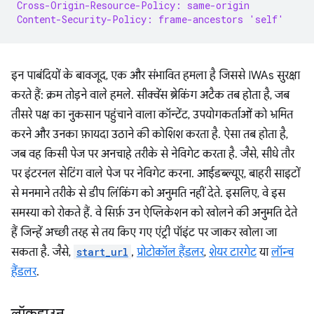
Cross-Origin-Resource-Policy: same-origin
Content-Security-Policy: frame-ancestors 'self'
इन पाबंदियों के बावजूद, एक और संभावित हमला है जिससे IWAs सुरक्षा
करते हैं: क्रम तोड़ने वाले हमले. सीक्वेंस ब्रेकिंग अटैक तब होता है, जब
तीसरे पक्ष का नुकसान पहुंचाने वाला कॉन्टेंट, उपयोगकर्ताओं को भ्रमित
करने और उनका फ़ायदा उठाने की कोशिश करता है. ऐसा तब होता है,
जब वह किसी पेज पर अनचाहे तरीके से नेविगेट करता है. जैसे, सीधे तौर
पर इंटरनल सेटिंग वाले पेज पर नेविगेट करना. आईडब्ल्यूए, बाहरी साइटों
से मनमाने तरीके से डीप लिंकिंग को अनुमति नहीं देते. इसलिए, वे इस
समस्या को रोकते हैं. वे सिर्फ़ उन ऐप्लिकेशन को खोलने की अनुमति देते
हैं जिन्हें अच्छी तरह से तय किए गए एंट्री पॉइंट पर जाकर खोला जा
सकता है. जैसे,
start_url
,
प्रोटोकॉल हैंडलर
,
शेयर टारगेट
या
लॉन्च
हैंडलर
.
लॉकडाउन