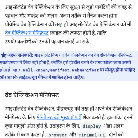
आइसोलेटेड वेब ऐप्लिकेशन के लिए सुरक्षा से जुड़ी पाबंदियों की वजह से,
पहचान और अपडेट को अलग-अलग तरीके से मैनेज करना होगा.
प्रोग्रेसिव वेब ऐप्लिकेशन की तरह ही, आइसोलेटेड वेब ऐप्लिकेशन को भी
वेब ऐप्लिकेशन मेनिफ़ेस्ट
फ़ाइल की ज़रूरत होती है, ताकि
उपयोगकर्ताओं को उनकी पहचान बताई जा सके.
अहम जानकारी:
आइसोलेट किए गए वेब ऐप्लिकेशन का वेब ऐप्लिकेशन मेनिफ़ेस्ट,
एचटीएमएल में लिंक नहीं होता है, क्योंकि इसे इंस्टॉल करने के समय खोजा जाना ज़रूरी
होता है. यह
पर मौजूद होना चाहिए
/.well-known/manifest.webmanifest
और आपके आईडब्ल्यूए पैकेज में शामिल होना चाहिए.
वेब ऐप्लिकेशन मेनिफ़ेस्ट
आइसोलेटेड वेब ऐप्लिकेशन, पीडब्ल्यूए की तरह ही अपने वेब ऐप्लिकेशन
मेनिफ़ेस्ट के लिए
मेनिफ़ेस्ट की मुख्य प्रॉपर्टी
शेयर करते हैं. हालांकि, इनमें
कुछ मामूली अंतर होते हैं. उदाहरण के लिए,
display
थोड़ा अलग
तरीके से काम करता है.
browser
और
minimal-ui
, दोनों को