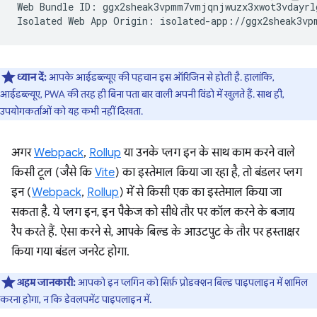
Web Bundle ID: ggx2sheak3vpmm7vmjqnjwuzx3xwot3vdayrlg
ध्यान दें:
आपके आईडब्ल्यूए की पहचान इस ऑरिजिन से होती है. हालांकि,
आईडब्ल्यूए, PWA की तरह ही बिना पता बार वाली अपनी विंडो में खुलते हैं. साथ ही,
उपयोगकर्ताओं को यह कभी नहीं दिखता.
अगर
Webpack
,
Rollup
या उनके प्लग इन के साथ काम करने वाले
किसी टूल (जैसे कि
Vite
) का इस्तेमाल किया जा रहा है, तो बंडलर प्लग
इन (
Webpack
,
Rollup
) में से किसी एक का इस्तेमाल किया जा
सकता है. ये प्लग इन, इन पैकेज को सीधे तौर पर कॉल करने के बजाय
रैप करते हैं. ऐसा करने से, आपके बिल्ड के आउटपुट के तौर पर हस्ताक्षर
किया गया बंडल जनरेट होगा.
अहम जानकारी:
आपको इन प्लगिन को सिर्फ़ प्रोडक्शन बिल्ड पाइपलाइन में शामिल
करना होगा, न कि डेवलपमेंट पाइपलाइन में.