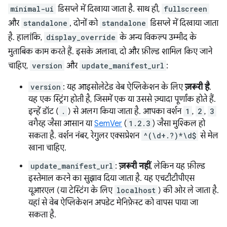
minimal-ui
डिसप्ले में दिखाया जाता है. साथ ही,
fullscreen
और
standalone
, दोनों को
standalone
डिसप्ले में दिखाया जाता
है. हालांकि,
display_override
के अन्य विकल्प उम्मीद के
मुताबिक काम करते हैं. इसके अलावा, दो और फ़ील्ड शामिल किए जाने
चाहिए,
version
और
update_manifest_url
:
version
: यह आइसोलेटेड वेब ऐप्लिकेशन के लिए
ज़रूरी है
.
यह एक स्ट्रिंग होती है, जिसमें एक या उससे ज़्यादा पूर्णांक होते हैं.
इन्हें डॉट (
.
) से अलग किया जाता है. आपका वर्शन
1
,
2
,
3
वगैरह जैसा आसान या
SemVer
(
1.2.3
) जैसा मुश्किल हो
सकता है. वर्शन नंबर, रेगुलर एक्सप्रेशन
^(\d+.?)*\d$
से मेल
खाना चाहिए.
update_manifest_url
:
ज़रूरी नहीं
, लेकिन यह फ़ील्ड
इस्तेमाल करने का सुझाव दिया जाता है. यह एचटीटीपीएस
यूआरएल (या टेस्टिंग के लिए
localhost
) की ओर ले जाता है.
यहां से वेब ऐप्लिकेशन अपडेट मेनिफ़ेस्ट को वापस पाया जा
सकता है.