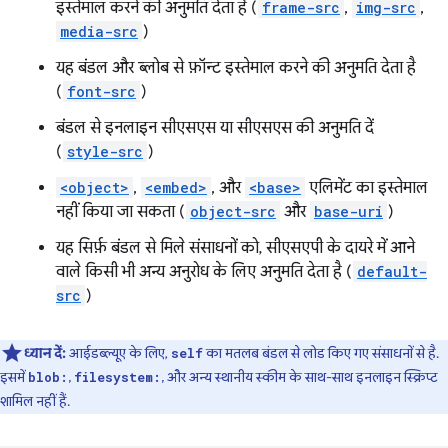
इस्तेमाल करने की अनुमति देता है (
frame-src
,
img-src
,
media-src
)
यह बंडल और ब्लोब से फ़ॉन्ट इस्तेमाल करने की अनुमति देता है
(
font-src
)
बंडल से इनलाइन सीएसएस या सीएसएस की अनुमति दें
(
style-src
)
<object>
,
<embed>
, और
<base>
एलिमेंट का इस्तेमाल
नहीं किया जा सकता (
object-src
और
base-uri
)
यह सिर्फ़ बंडल से मिले संसाधनों को, सीएसएपी के दायरे में आने
वाले किसी भी अन्य अनुरोध के लिए अनुमति देता है (
default-
src
)
ध्यान दें:
आईडब्ल्यूए के लिए,
का मतलब बंडल से लोड किए गए संसाधनों से है.
self
इसमें
,
, और अन्य स्थानीय स्कीम के साथ-साथ इनलाइन स्क्रिप्ट
blob:
filesystem:
शामिल नहीं हैं.