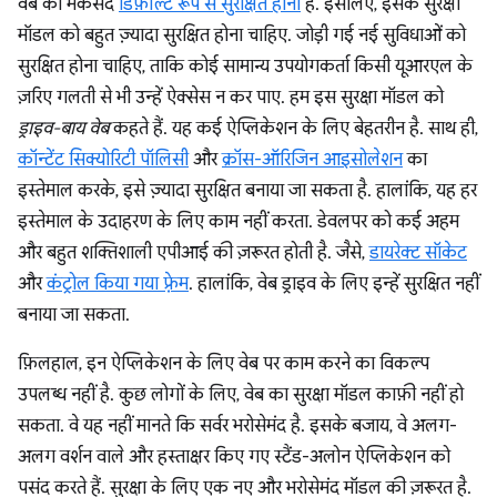
वेब का मकसद
डिफ़ॉल्ट रूप से सुरक्षित होना
है. इसलिए, इसके सुरक्षा
मॉडल को बहुत ज़्यादा सुरक्षित होना चाहिए. जोड़ी गई नई सुविधाओं को
सुरक्षित होना चाहिए, ताकि कोई सामान्य उपयोगकर्ता किसी यूआरएल के
ज़रिए गलती से भी उन्हें ऐक्सेस न कर पाए. हम इस सुरक्षा मॉडल को
ड्राइव-बाय वेब
कहते हैं. यह कई ऐप्लिकेशन के लिए बेहतरीन है. साथ ही,
कॉन्टेंट सिक्योरिटी पॉलिसी
और
क्रॉस-ऑरिजिन आइसोलेशन
का
इस्तेमाल करके, इसे ज़्यादा सुरक्षित बनाया जा सकता है. हालांकि, यह हर
इस्तेमाल के उदाहरण के लिए काम नहीं करता. डेवलपर को कई अहम
और बहुत शक्तिशाली एपीआई की ज़रूरत होती है. जैसे,
डायरेक्ट सॉकेट
और
कंट्रोल किया गया फ़्रेम
. हालांकि, वेब ड्राइव के लिए इन्हें सुरक्षित नहीं
बनाया जा सकता.
फ़िलहाल, इन ऐप्लिकेशन के लिए वेब पर काम करने का विकल्प
उपलब्ध नहीं है. कुछ लोगों के लिए, वेब का सुरक्षा मॉडल काफ़ी नहीं हो
सकता. वे यह नहीं मानते कि सर्वर भरोसेमंद है. इसके बजाय, वे अलग-
अलग वर्शन वाले और हस्ताक्षर किए गए स्टैंड-अलोन ऐप्लिकेशन को
पसंद करते हैं. सुरक्षा के लिए एक नए और भरोसेमंद मॉडल की ज़रूरत है.