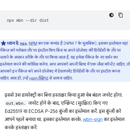
npx
wbn
--dir
ध्यान दें:
,
NPM
का एक कमांड है (NPM 7 के मुताबिक). इसका इस्तेमाल यहां
npx
पैकेज को ग्लोबल तौर पर इंस्टॉल किए बिना या अपने प्रोजेक्ट की डिपेंडेंसी के तौर पर
चलाने के आसान तरीके के तौर पर किया जाता है. यह हमेशा पैकेज के नए वर्शन का
इस्तेमाल करने की कोशिश करेगा. अगर आपको अपनी बिल्ड में एक जैसा कॉन्टेंट चाहिए, तो
आपको इन पैकेज को अपने प्रोजेक्ट में डेवलपमेंट डिपेंडेंसी के तौर पर इंस्टॉल करना
चाहिए. साथ ही, उन्हें
npm स्क्रिप्ट
से चलाना चाहिए.
इससे उस डायरेक्ट्री का बिना हस्ताक्षर किया हुआ वेब बंडल जनरेट होगा.
out.wbn.
जनरेट होने के बाद, एन्क्रिप्ट (सुरक्षित) किए गए
Ed25519 या ECDSA P-256 कुंजी का इस्तेमाल करें. इस कुंजी को
आपने पहले बनाया था. इसका इस्तेमाल करके,
wbn-sign
का इस्तेमाल
करके हस्ताक्षर करें: