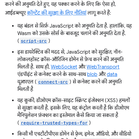
करने की अनुमति देते हुए, यह पक्का करने के लिए कि ऐसा हो,
आईडब्ल्यूए
कॉन्टेंट की सुरक्षा के लिए नीतियां
लागू करते हैं:
यह बंडल से सिर्फ़ JavaScript को अनुमति देता है. हालांकि, यह
Wasm को उसके सोर्स के बावजूद चलाने की अनुमति देता है.
(
script-src
)
इस डायरेक्टिव की मदद से, JavaScript को सुरक्षित, नॉन-
लोकलहोस्ट क्रॉस-ऑरिजिन डोमेन से फ़ेच करने की अनुमति
मिलती है. साथ ही,
WebSocket
और
WebTransport
एंडपॉइंट से कनेक्ट करने के साथ-साथ
blob
और
data
यूआरएल (
connect-src
) से कनेक्ट करने की अनुमति
मिलती है
यह कुकी, डीओएम क्रॉस-साइट स्क्रिप्ट इंजेक्शन (XSS) हमलों
से सुरक्षा करती है. इसके लिए, यह कंट्रोल करती है कि डीओएम
मैनिपुलेशन फ़ंक्शन का इस्तेमाल कैसे किया जा सकता है
(
require-trusted-types-for
)
किसी भी एचटीटीपीएस डोमेन से फ़्रेम, इमेज, ऑडियो, और वीडियो