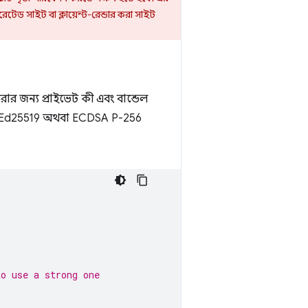
ারেটেড সাইট বা ক্লায়েন্ট-রেন্ডার করা সাইট
র জন্য প্রাইভেট কী এবং বান্ডেল
 Ed25519 অথবা ECDSA P-256
to use a strong one