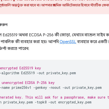
পৃষ্ঠাগুলি অন্তর্ভুক্ত করা যাবে না। আপনার প্রাথমিক আর্কিটেকচার হিসাবে স্ট্যাটিক জেন
 করুন
ল Ed25519 অথবা ECDSA P-256 কী জোড়া, যেখানে বান্ডেল সাইন করা
য পাবলিক কী ব্যবহার করা হয়। আপনি
OpenSSL
ব্যবহার করে একটি
রিপ্ট করতে পারেন:
encrypted Ed25519 key
-algorithm
Ed25519
-out
private_key.pem

 unencrypted ECDSA P-256 key
-name
prime256v1
-genkey
-noout
-out
private_key.pem

nerated key. This will ask for a passphrase, make sure 
n
private_key.pem
-topk8
-out
encrypted_key.pem
