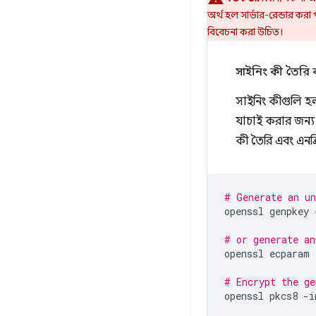
অর্থ হল সার্ভার-রেন্ডার করা 
বিবেচনা করা উচিত।
সাইনিং কী তৈরি
সাইনিং কীগুলি হ
যাচাই করার জন্
কী তৈরি এবং এনক্
# Generate an un
openssl
genpkey
# or generate an
openssl
ecparam
# Encrypt the ge
openssl
pkcs8
-i