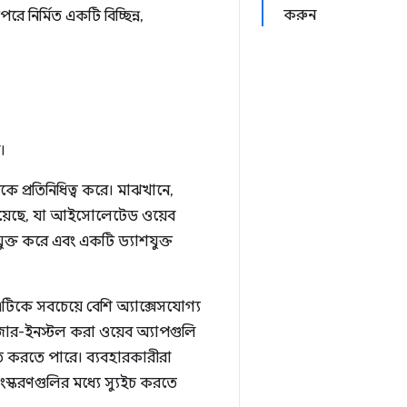
করুন
 নির্মিত একটি বিচ্ছিন্ন,
।
টিকে সবচেয়ে বেশি অ্যাক্সেসযোগ্য
উজার-ইনস্টল করা ওয়েব অ্যাপগুলি
ত করতে পারে। ব্যবহারকারীরা
ংস্করণগুলির মধ্যে স্যুইচ করতে