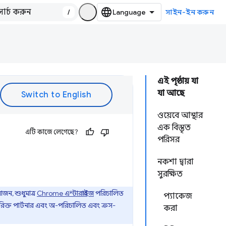
/
সাইন-ইন করুন
এই পৃষ্ঠায় যা
যা আছে
ওয়েবে আস্থার
এক বিস্তৃত
এটি কাজে লেগেছে?
পরিসর
নকশা দ্বারা
সুরক্ষিত
জন, শুধুমাত্র
Chrome এন্টারপ্রাইজ
পরিচালিত
প্যাকেজ
ক্ত পার্টনার এবং অ-পরিচালিত এবং ক্রস-
করা