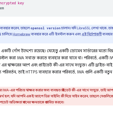
ncrypted key
 ব্যবহার করেন, তাহলে
চালান। যদি LibreSSL লেখা থাকে, 
openssl version
চালিয়ে
Homebrew
ব্যবহার করে এটি ইনস্টল করুন এবং
এই নির্দেশাবলী
ব্যবহার
l
একটি গৌণ উদ্দেশ্য রয়েছে। যেহেতু একটি ডোমেন সার্ভারের মতো নিয়ন
স্টল করা IWA সনাক্ত করতে ব্যবহার করা যাবে না। পরিবর্তে, একটি IW
 যা এর স্বাক্ষরের অংশ এবং প্রাইভেট কী-এর সাথে সংযুক্ত। এটি ড্রাইভ
য পরিবর্তন, তাই HTTPS ব্যবহার করার পরিবর্তে, IWA গুলি একটি নতুন
 IWA-এর পরিচয় স্বাক্ষর করার জন্য ব্যবহৃত প্রাইভেট কী-এর সাথে সংযুক্ত, তাই আ
 অর্থ হল, যদি আপনি একই অ্যাপে ভিন্ন সাইনিং কী দিয়ে সাইন করেন, তাহলে সেগুলিক
েট অভিজ্ঞতা প্রদানের ক্ষমতাকে প্রভাবিত করবে।