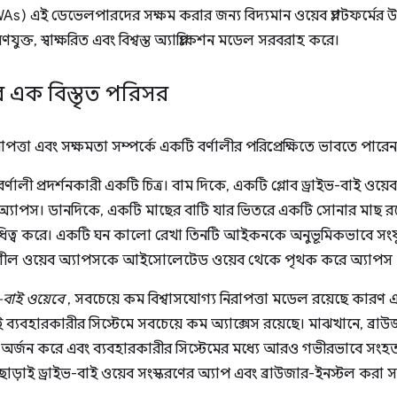
s) এই ডেভেলপারদের সক্ষম করার জন্য বিদ্যমান ওয়েব প্ল্যাটফর্মের উপরে
করণযুক্ত, স্বাক্ষরিত এবং বিশ্বস্ত অ্যাপ্লিকেশন মডেল সরবরাহ করে।
ার এক বিস্তৃত পরিসর
পত্তা এবং সক্ষমতা সম্পর্কে একটি বর্ণালীর পরিপ্রেক্ষিতে ভাবতে পারেন
-বাই ওয়েবে
, সবচেয়ে কম বিশ্বাসযোগ্য নিরাপত্তা মডেল রয়েছে কারণ এ
ব্যবহারকারীর সিস্টেমে সবচেয়ে কম অ্যাক্সেস রয়েছে। মাঝখানে, ব্রা
াস অর্জন করে এবং ব্যবহারকারীর সিস্টেমের মধ্যে আরও গভীরভাবে সংহ
াড়াই ড্রাইভ-বাই ওয়েব সংস্করণের অ্যাপ এবং ব্রাউজার-ইনস্টল করা স