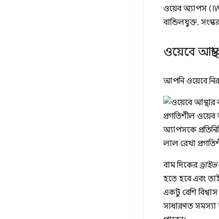
ওয়েব অ্যাপস (IWA
বান্ডিলযুক্ত, সংস্
ওয়েবে আস্থ
আপনি ওয়েবে নিরা
বাম দিকের
ড্রাইভ
হতে হবে এবং তাই 
একটু বেশি বিশ্ব
সাধারণত সমস্যা ছ