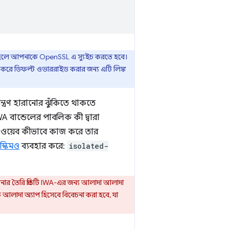
তাহলে আপনাকে OpenSSL এ স্যুইচ করতে হবে।
 করে ডিফল্ট ওভাররাইড করার জন্য এটি লিঙ্ক
্ত্রণ হারানোর ঝুঁকিতে থাকতে
A বান্ডেলের পাবলিক কী দ্বারা
-বাই ওয়েব কীভাবে কাজ করে তার
স্কিমও
ব্যবহার করে:
isolated-
পনার তৈরি প্রতিটি IWA-এর জন্য আলাদা আলাদা
ে আলাদা অ্যাপ হিসেবে বিবেচনা করা হবে, যা