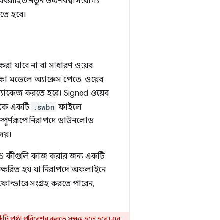
রবরাহিত নতুন উচ্চ-বিশ্বাসযোগ্য
রতে হবে।
রা যাবে না বা সাধারণ ওয়েব
রক্ষা মডেলে অ্যাক্সেস পেতে, ওয়েব
ন প্যাকেজ করতে হবে। Signed ওয়েব
লিকে একটি
.swbn
ফাইলে
ম্পূর্ণরূপে নিরাপদে ডাউনলোড
েয়।
TLS কীগুলি কাজ করার জন্য একটি
বাক্ষরিত হয় যা নিরাপদে অফলাইনে
ল্ডারে সংগ্রহ করতে পারেন,
িটি পৃষ্ঠা পরিবেশন করতে সক্ষম হতে হবে। এর