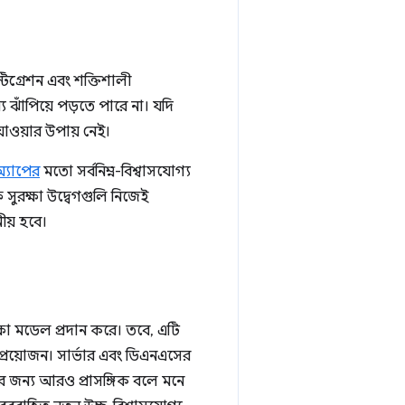
গ্রেশন এবং শক্তিশালী
ে ঝাঁপিয়ে পড়তে পারে না। যদি
যাওয়ার উপায় নেই।
অ্যাপের
মতো সর্বনিম্ন-বিশ্বাসযোগ্য
ুরক্ষা উদ্বেগগুলি নিজেই
য় হবে।
্ষা মডেল প্রদান করে। তবে, এটি
া প্রয়োজন। সার্ভার এবং ডিএনএসের
ির জন্য আরও প্রাসঙ্গিক বলে মনে