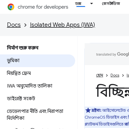
ডক্স
কেস স্টাডিজ
Docs
Isolated Web Apps (IWA)
নির্মাণ শুরু করুন
ভূমিকা
নিয়ন্ত্রিত ফ্রেম
হোম
Docs
I
IWA অনুমোদিত তালিকা
বিচ্ছি
ডাইরেক্ট সকেট
দ্রষ্টব্য:
আইসোলেটেড ওয়েব 
ডেভেলপার নীতি এবং নিরাপত্তা
ChromeOS ডিভাইস এবং নির্
নির্দেশিকা
প্ল্যাটফর্ম ডিভাইসগুলিতে প্রস