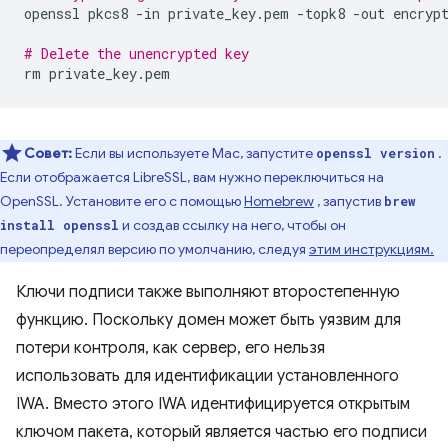
openssl
pkcs8
-in
private_key.pem
-topk8
-out
encrypt
# Delete the unencrypted key
rm
Совет:
Если вы используете Mac, запустите
.
openssl version
Если отображается LibreSSL, вам нужно переключиться на
OpenSSL. Установите его с помощью
Homebrew
, запустив
brew
и создав ссылку на него, чтобы он
install openssl
переопределял версию по умолчанию, следуя
этим инструкциям.
Ключи подписи также выполняют второстепенную
функцию. Поскольку домен может быть уязвим для
потери контроля, как сервер, его нельзя
использовать для идентификации установленного
IWA. Вместо этого IWA идентифицируется открытым
ключом пакета, который является частью его подписи