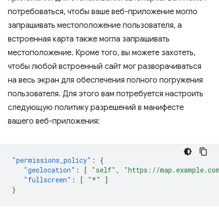
потребоваться, чтобы ваше веб-приложение могло
запрашивать местоположение пользователя, а
встроенная карта также могла запрашивать
местоположение. Кроме того, вы можете захотеть,
чтобы любой встроенный сайт мог разворачиваться
на весь экран для обеспечения полного погружения
пользователя. Для этого вам потребуется настроить
следующую политику разрешений в манифесте
вашего веб-приложения:
"permissions_policy"
:
{
"geolocation"
:
[
"self"
,
"https://map.example.co
"fullscreen"
:
[
"*"
]
}