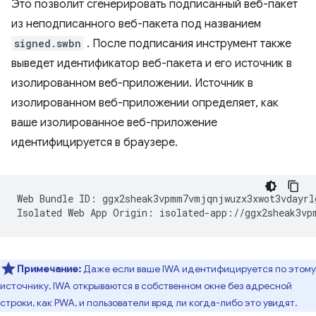
Это позволит сгенерировать подписанный веб-пакет
из неподписанного веб-пакета под названием
signed.swbn
. После подписания инструмент также
выведет идентификатор веб-пакета и его источник в
изолированном веб-приложении. Источник в
изолированном веб-приложении определяет, как
ваше изолированное веб-приложение
идентифицируется в браузере.
Web Bundle ID: ggx2sheak3vpmm7vmjqnjwuzx3xwot3vdayrlg
Примечание:
Даже если ваше IWA идентифицируется по этому
источнику, IWA открываются в собственном окне без адресной
строки, как PWA, и пользователи вряд ли когда-либо это увидят.