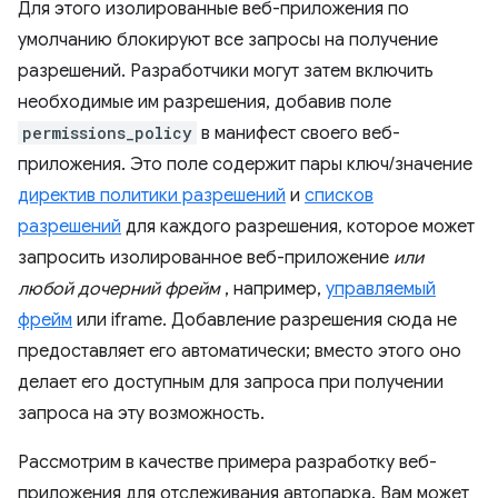
Для этого изолированные веб-приложения по
умолчанию блокируют все запросы на получение
разрешений. Разработчики могут затем включить
необходимые им разрешения, добавив поле
permissions_policy
в манифест своего веб-
приложения. Это поле содержит пары ключ/значение
директив политики разрешений
и
списков
разрешений
для каждого разрешения, которое может
запросить изолированное веб-приложение
или
любой дочерний фрейм
, например,
управляемый
фрейм
или iframe. Добавление разрешения сюда не
предоставляет его автоматически; вместо этого оно
делает его доступным для запроса при получении
запроса на эту возможность.
Рассмотрим в качестве примера разработку веб-
приложения для отслеживания автопарка. Вам может