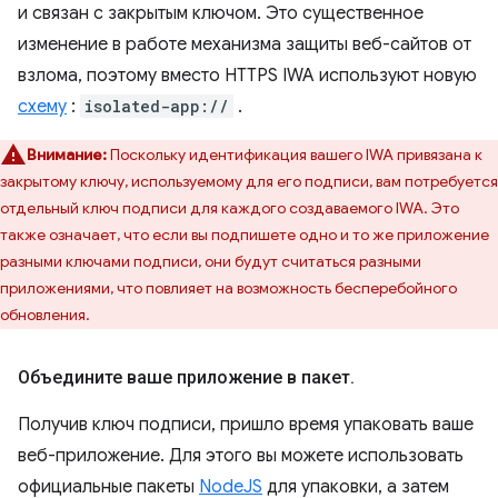
и связан с закрытым ключом. Это существенное
изменение в работе механизма защиты веб-сайтов от
взлома, поэтому вместо HTTPS IWA используют новую
схему
:
isolated-app://
.
Внимание:
Поскольку идентификация вашего IWA привязана к
закрытому ключу, используемому для его подписи, вам потребуется
отдельный ключ подписи для каждого создаваемого IWA. Это
также означает, что если вы подпишете одно и то же приложение
разными ключами подписи, они будут считаться разными
приложениями, что повлияет на возможность бесперебойного
обновления.
Объедините ваше приложение в пакет
.
Получив ключ подписи, пришло время упаковать ваше
веб-приложение. Для этого вы можете использовать
официальные пакеты
NodeJS
для упаковки, а затем