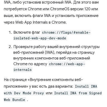
IWA, либо установив встроенный IWA. Для этого вам
потребуется Chrome или ChromeOS версии 120 или
выше, включить флаги IWA и установить приложение
через Web App Internals в Chrome.
Включите флаг
chrome://flags/#enable-
isolated-web-app-dev-mode
Проверьте работу вашей внутренней структуры
веб-приложений (IWA), перейдя на страницу
внутренних компонентов веб-приложений
Chrome по адресу
chrome://web-app-
internals
На странице «Внутренние компоненты веб-
приложения» у вас есть два варианта:
Install IWA
with Dev Mode Proxy
или
Install IWA from Signed
Web Bundle
.