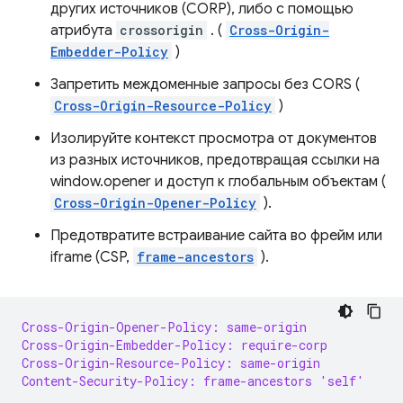
других источников (CORP), либо с помощью
атрибута
crossorigin
. (
Cross-Origin-
Embedder-Policy
)
Запретить междоменные запросы без CORS (
Cross-Origin-Resource-Policy
)
Изолируйте контекст просмотра от документов
из разных источников, предотвращая ссылки на
window.opener и доступ к глобальным объектам (
Cross-Origin-Opener-Policy
).
Предотвратите встраивание сайта во фрейм или
iframe (CSP,
frame-ancestors
).
Cross-Origin-Opener-Policy: same-origin
Cross-Origin-Embedder-Policy: require-corp
Cross-Origin-Resource-Policy: same-origin
Content-Security-Policy: frame-ancestors 'self'