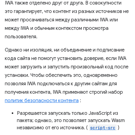
IWA также отделено друг от друга. В совокупности
это гарантирует, что контент из разных источников не
может просачиваться между различными IWA или
между IWA и обычным контекстом просмотра
пользователя.
Однако ни изоляция, ни объединение и подписание
кода сайта не помогут установить доверие, если IWA
может загрузить и запустить произвольный код после
установки. Чтобы обеспечить это, одновременно
позволяя IWA подключаться к другим сайтам для
получения контента, IWA применяют строгий набор
политик безопасности контента
:
Разрешается запускать только JavaScript из
пакета; однако, это позволяет запускать Wasm
независимо от его источника. (
script-src
)