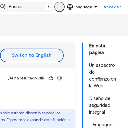
/
Acceder
En esta
página
Un espectro
de
¿Te ha resultado útil?
confianza en
la Web
Diseño de
seguridad
integral
n solo estarán disponibles para los
dos. Esperamos expandir esta función a
Empaquet