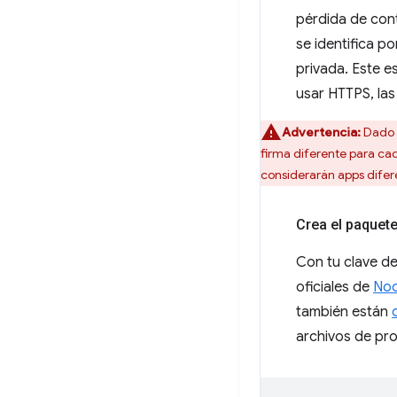
pérdida de contr
se identifica po
privada. Este e
usar HTTPS, la
Advertencia:
Dado q
firma diferente para cad
considerarán apps difer
Crea el paquete
Con tu clave de
oficiales de
No
también están
archivos de pro