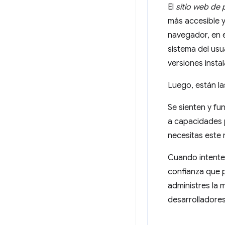
El
sitio web de 
más accesible y
navegador, en 
sistema del usu
versiones insta
Luego, están la
Se sienten y f
a capacidades p
necesitas este 
Cuando intente
confianza que
administres la 
desarrolladores