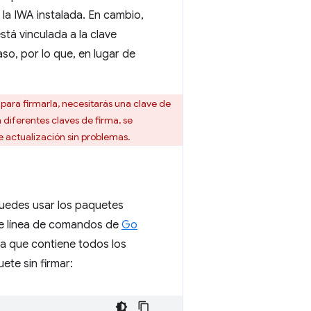
r la IWA instalada. En cambio,
stá vinculada a la clave
so, por lo que, en lugar de
para firmarla, necesitarás una clave de
 diferentes claves de firma, se
e actualización sin problemas.
 puedes usar los paquetes
 de línea de comandos de
Go
ta que contiene todos los
ete sin firmar: