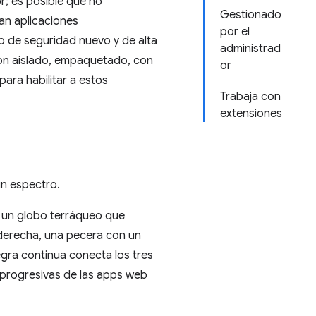
; es posible que no
Gestionado
ran aplicaciones
por el
o de seguridad nuevo y de alta
administrad
ión aislado, empaquetado, con
or
ara habilitar a estos
Trabaja con
extensiones
un espectro.