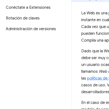
Conéctate a Extensiones
La Web es una 
Rotación de claves
instante en cua
Cada vez que un
Administración de versiones
pueden funcion
Compila una apl
Dado que la W
debe ser muy c
un usuario ocas
llamamos
Web 
las
políticas de
casos de uso. 
desarrolladores
En el caso de e