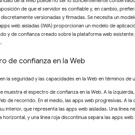
ridad de la Web puede no ser lo suficientemente conservador
posición de que el servidor es confiable y, en cambio, prefie
 discretamente versionadas y firmadas. Se necesita un model
 apps web aisladas (IWA) proporcionan un modelo de aplicac
ado y de confianza creado sobre la plataforma web existente p
.
ro de confianza en la Web
en la seguridad y las capacidades en la Web en términos de 