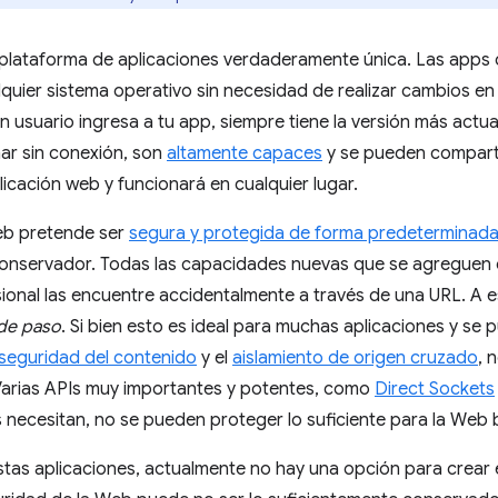
plataforma de aplicaciones verdaderamente única. Las apps c
lquier sistema operativo sin necesidad de realizar cambios en
 usuario ingresa a tu app, siempre tiene la versión más actu
ar sin conexión, son
altamente capaces
y se pueden comparti
icación web y funcionará en cualquier lugar.
eb pretende ser
segura y protegida de forma predeterminad
onservador. Todas las capacidades nuevas que se agreguen 
ional las encuentre accidentalmente a través de una URL. A 
de paso
. Si bien esto es ideal para muchas aplicaciones y s
 seguridad del contenido
y el
aislamiento de origen cruzado
, 
Varias APIs muy importantes y potentes, como
Direct Sockets
 necesitan, no se pueden proteger lo suficiente para la Web
stas aplicaciones, actualmente no hay una opción para crear e