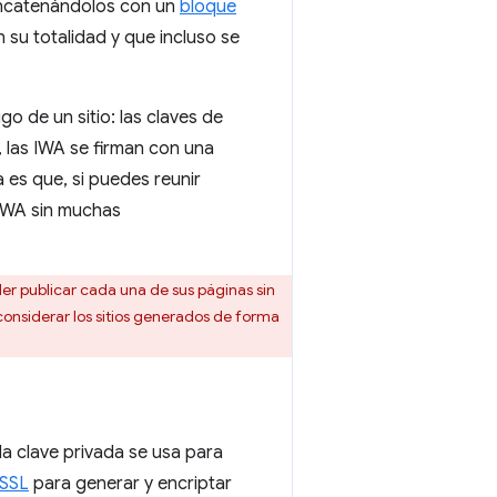
ncatenándolos con un
bloque
su totalidad y que incluso se
o de un sitio: las claves de
, las IWA se firman con una
 es que, si puedes reunir
 IWA sin muchas
der publicar cada una de sus páginas sin
 considerar los sitios generados de forma
a clave privada se usa para
SSL
para generar y encriptar