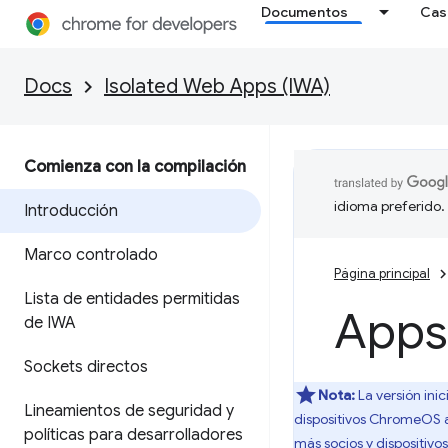
Documentos
Cas
Docs
Isolated Web Apps (IWA)
Comienza con la compilación
idioma preferido.
Introducción
Marco controlado
Página principal
Lista de entidades permitidas
Apps
de IWA
Sockets directos
Nota:
La versión inic
Lineamientos de seguridad y
dispositivos ChromeOS 
políticas para desarrolladores
más socios y dispositivo