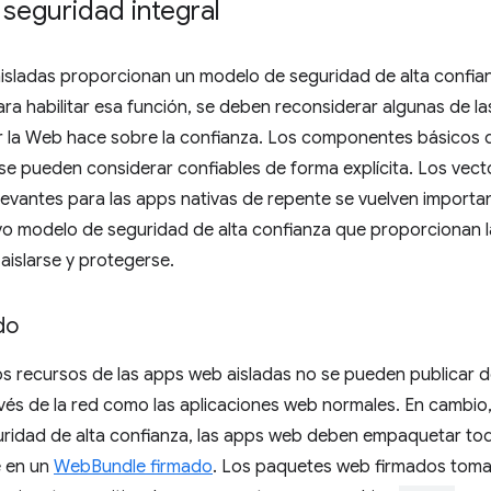
seguridad integral
isladas proporcionan un modelo de seguridad de alta confian
ra habilitar esa función, se deben reconsiderar algunas de la
 la Web hace sobre la confianza. Los componentes básicos d
 se pueden considerar confiables de forma explícita. Los ve
evantes para las apps nativas de repente se vuelven importan
vo modelo de seguridad de alta confianza que proporcionan 
islarse y protegerse.
do
os recursos de las apps web aisladas no se pueden publicar d
vés de la red como las aplicaciones web normales. En cambio
ridad de alta confianza, las apps web deben empaquetar tod
e en un
WebBundle firmado
. Los paquetes web firmados toma