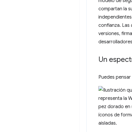
modelo de segu
compartan la su
independientes
confianza. Las
versiones, firm
desarrolladores
Un espect
Puedes pensar 