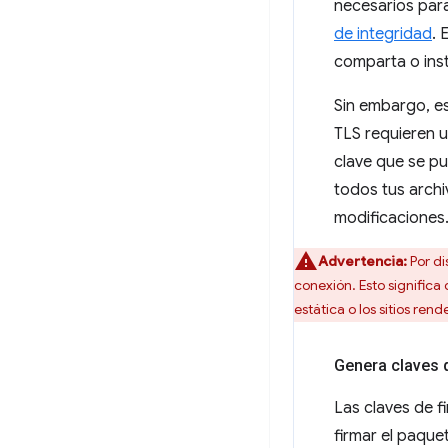
necesarios para
de integridad
. 
comparta o inst
Sin embargo, es
TLS requieren u
clave que se pu
todos tus arch
modificaciones
Advertencia:
Por di
conexión. Esto significa
estática o los sitios ren
Genera claves 
Las claves de f
firmar el paquet