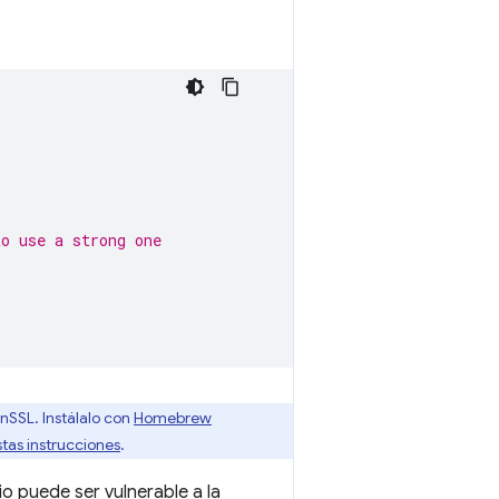
to use a strong one
nSSL. Instálalo con
Homebrew
stas instrucciones
.
o puede ser vulnerable a la