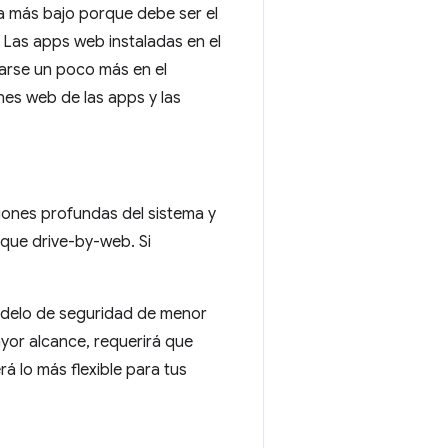
za más bajo porque debe ser el
. Las apps web instaladas en el
arse un poco más en el
nes web de las apps y las
iones profundas del sistema y
aque drive-by-web. Si
modelo de seguridad de menor
ayor alcance, requerirá que
á lo más flexible para tus