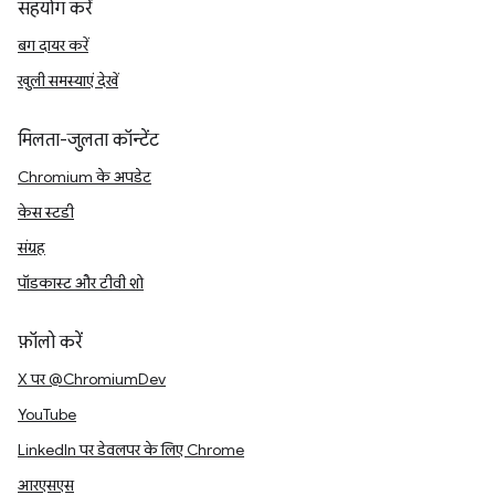
सहयोग करें
बग दायर करें
खुली समस्याएं देखें
मिलता-जुलता कॉन्टेंट
Chromium के अपडेट
केस स्टडी
संग्रह
पॉडकास्ट और टीवी शो
फ़ॉलो करें
X पर @ChromiumDev
YouTube
LinkedIn पर डेवलपर के लिए Chrome
आरएसएस