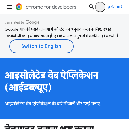
प्रवेश करें
Google आपकी पसंदीदा भाषा में कॉन्टेंट का अनुवाद करने के लिए, एआई
टेक्नोलॉजी का इस्तेमाल करता है. एआई से मिले अनुवादों में गलतियां हो सकती हैं.
आइसोलेटेड वेब ऐप्लिकेशन
(आईडब्ल्यूए)
आइसोलेटेड वेब ऐप्लिकेशन के बारे में जानें और उन्हें बनाएं.