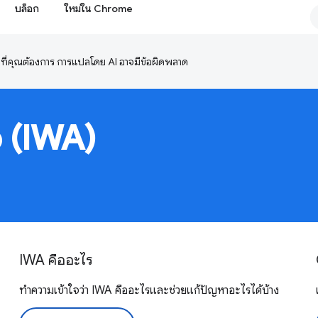
บล็อก
ใหม่ใน Chrome
ษาที่คุณต้องการ การแปลโดย AI อาจมีข้อผิดพลาด
 (IWA)
IWA คืออะไร
ทำความเข้าใจว่า IWA คืออะไรและช่วยแก้ปัญหาอะไรได้บ้าง