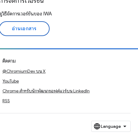
การจัดการเวอร์ชัน
ดูวิธีจัดการเวอร์ชันของ IWA
อ่านเอกสาร
ติดตาม
@ChromiumDev บน X
YouTube
Chrome สำหรับนักพัฒนาซอฟต์แวร์บน LinkedIn
RSS