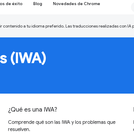
os de éxito
Blog
Novedades de Chrome
ir contenido a tu idioma preferido. Las traducciones realizadas con IA
s (IWA)
¿Qué es una IWA?
Comprende qué son las IWA y los problemas que
resuelven.