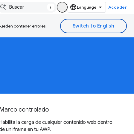
/
Acceder
 pueden contener errores.
Marco controlado
Habilita la carga de cualquier contenido web dentro
de un iframe en tu AWP.