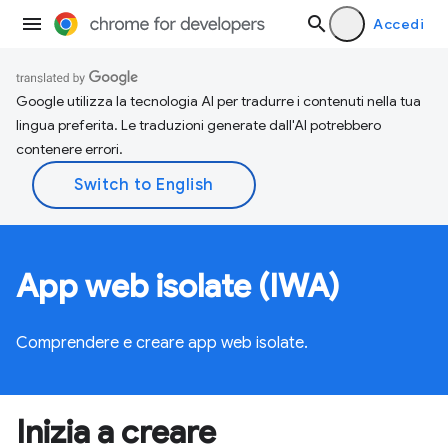
Accedi
Google utilizza la tecnologia AI per tradurre i contenuti nella tua
lingua preferita. Le traduzioni generate dall'AI potrebbero
contenere errori.
App web isolate (IWA)
Comprendere e creare app web isolate.
Inizia a creare