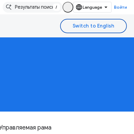
/
Войти
Управляемая рама