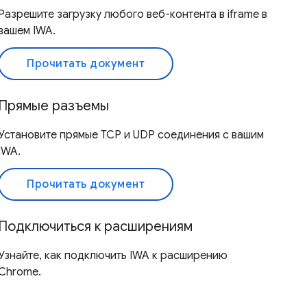
Разрешите загрузку любого веб-контента в iframe в
вашем IWA.
Прочитать документ
Прямые разъемы
Установите прямые TCP и UDP соединения с вашим
IWA.
Прочитать документ
Подключиться к расширениям
Узнайте, как подключить IWA к расширению
Chrome.