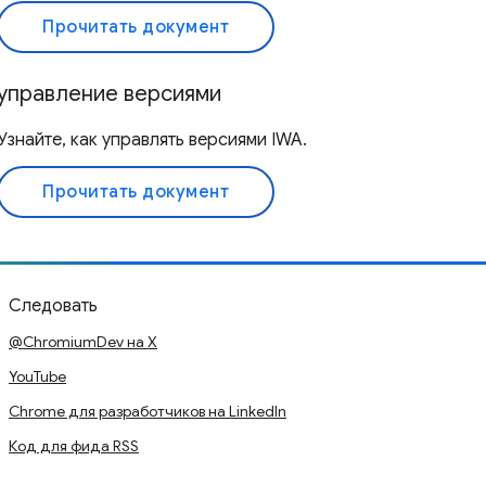
Прочитать документ
управление версиями
Узнайте, как управлять версиями IWA.
Прочитать документ
Следовать
@ChromiumDev на X
YouTube
Chrome для разработчиков на LinkedIn
Код для фида RSS