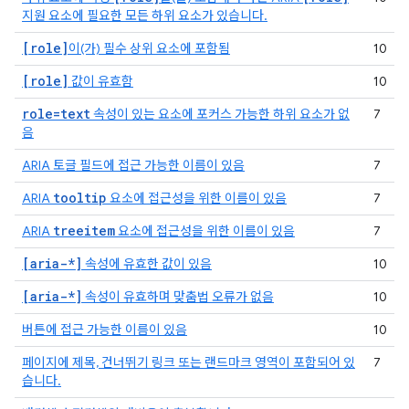
지원 요소에 필요한 모든 하위 요소가 있습니다.
[role]
이(가) 필수 상위 요소에 포함됨
10
[role]
값이 유효함
10
role=text
속성이 있는 요소에 포커스 가능한 하위 요소가 없
7
음
ARIA 토글 필드에 접근 가능한 이름이 있음
7
tooltip
ARIA
요소에 접근성을 위한 이름이 있음
7
treeitem
ARIA
요소에 접근성을 위한 이름이 있음
7
[aria-*]
속성에 유효한 값이 있음
10
[aria-*]
속성이 유효하며 맞춤법 오류가 없음
10
버튼에 접근 가능한 이름이 있음
10
페이지에 제목, 건너뛰기 링크 또는 랜드마크 영역이 포함되어 있
7
습니다.