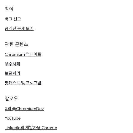
참여
버그 신고
공개된 문제 보기
관련 콘텐츠
Chromium 업데이트
우수사례
보관처리
팟캐스트 및 프로그램
팔로우
X의 @ChromiumDev
YouTube
LinkedIn의 개발자용 Chrome