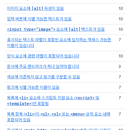
[alt]
이미지 요소에
속성이 있음
10
입력 버튼에 식별 가능한 텍스트가 있음
10
<input type="image">
[alt]
요소에
텍스트가 있음
10
표시되는 텍스트 라벨이 포함된 요소에 일치하는 액세스 가능한
7
이름이 있습니다
양식 요소에 관련 라벨이 포함되어 있습니다
10
문서에 주요 랜드마크가 하나 있어야 합니다
3
색상에 의존하지 않고 링크를 구분할 수 있음
7
링크에 식별 가능한 이름이 있음
7
<li>
<script>
목록에
요소와 스크립트 지원 요소 (
및
7
<template>
)만 포함됨
<li>
<ul>
<ol>
<menu>
목록 항목 (
)이
,
또는
상위 요소 내에
7
포함되어 있음