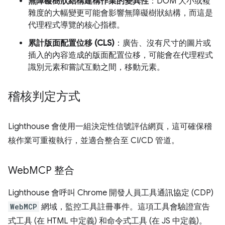
無障礙樹狀結構建構作業的變異性
：DOM 大小或複
雜度的大幅變更可能會影響無障礙樹狀結構，而這是
代理程式導覽的核心指標。
累計版面配置位移 (CLS)
：廣告、沒有尺寸的圖片或
插入的內容造成的版面配置位移，可能會在代理程式
識別元素和嘗試互動之間，移動元素。
稽核判定方式
Lighthouse 會使用一組決定性信號評估網頁，這可確保稽
核作業可重複執行，並適合整合至 CI/CD 管道。
Web
MCP 整合
Lighthouse 會呼叫 Chrome 開發人員工具通訊協定 (CDP)
WebMCP
網域，監控工具註冊事件。這項工具會驗證宣告
式工具 (在 HTML 中定義) 和命令式工具 (在 JS 中定義)。