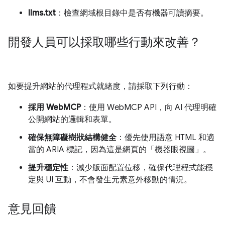
llms.txt
：檢查網域根目錄中是否有機器可讀摘要。
開發人員可以採取哪些行動來改善？
如要提升網站的代理程式就緒度，請採取下列行動：
採用 WebMCP
：使用 WebMCP API，向 AI 代理明確
公開網站的邏輯和表單。
確保無障礙樹狀結構健全
：優先使用語意 HTML 和適
當的 ARIA 標記，因為這是網頁的「機器眼視圖」。
提升穩定性
：減少版面配置位移，確保代理程式能穩
定與 UI 互動，不會發生元素意外移動的情況。
意見回饋