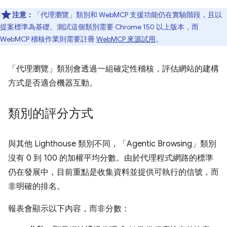
注意：
「代理瀏覽」類別和 WebMCP 支援功能仍在實驗階段，且以
提案標準為基礎。測試這個類別需要 Chrome 150 以上版本，而
WebMCP 稽核作業則需要註冊
WebMCP 來源試用
。
「代理瀏覽」類別會透過一組確定性稽核，評估網站的建構
方式是否適合機器互動。
類別的評分方式
與其他 Lighthouse 類別不同，「Agentic Browsing」類別
沒有 0 到 100 的加權平均分數。由於代理程式網路的標準
仍在發展中，目前重點是收集資料並提供可執行的信號，而
非明確的排名。
報表會顯示以下內容，而非分數：