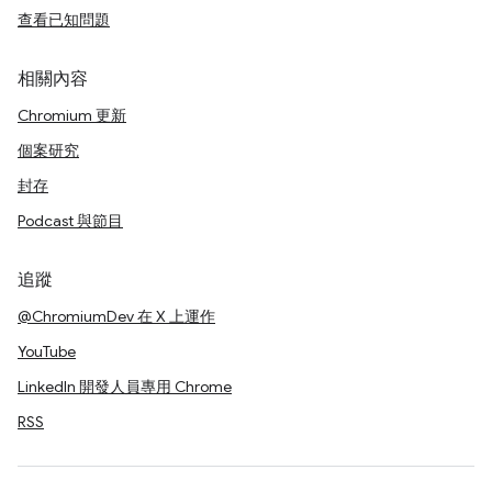
查看已知問題
相關內容
Chromium 更新
個案研究
封存
Podcast 與節目
追蹤
@ChromiumDev 在 X 上運作
YouTube
LinkedIn 開發人員專用 Chrome
RSS