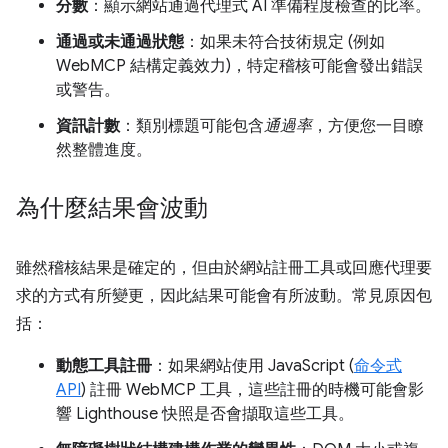
分數
：顯示網站通過代理式 AI 準備程度檢查的比率。
通過或未通過狀態
：如果未符合技術規定 (例如
WebMCP 結構定義效力)，特定稽核可能會發出錯誤
或警告。
資訊計數
：類別標題可能包含
通過率
，方便您一目瞭
然整體進度。
為什麼結果會波動
雖然稽核結果是確定的，但由於網站註冊工具或回應代理要
求的方式有所變更，因此結果可能會有所波動。常見原因包
括：
動態工具註冊
：如果網站使用 JavaScript (
命令式
API
) 註冊 WebMCP 工具，這些註冊的時機可能會影
響 Lighthouse 快照是否會擷取這些工具。