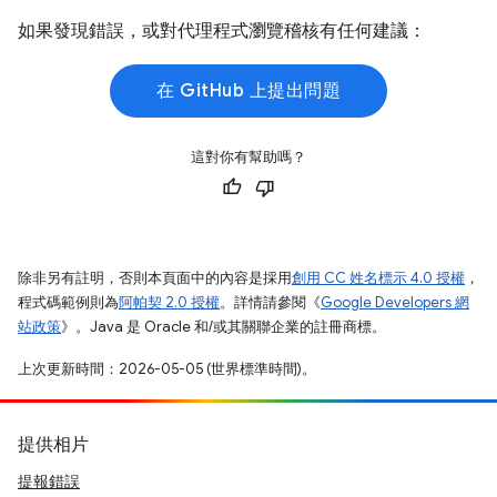
如果發現錯誤，或對代理程式瀏覽稽核有任何建議：
在 GitHub 上提出問題
這對你有幫助嗎？
除非另有註明，否則本頁面中的內容是採用
創用 CC 姓名標示 4.0 授權
，
程式碼範例則為
阿帕契 2.0 授權
。詳情請參閱《
Google Developers 網
站政策
》。Java 是 Oracle 和/或其關聯企業的註冊商標。
上次更新時間：2026-05-05 (世界標準時間)。
提供相片
提報錯誤