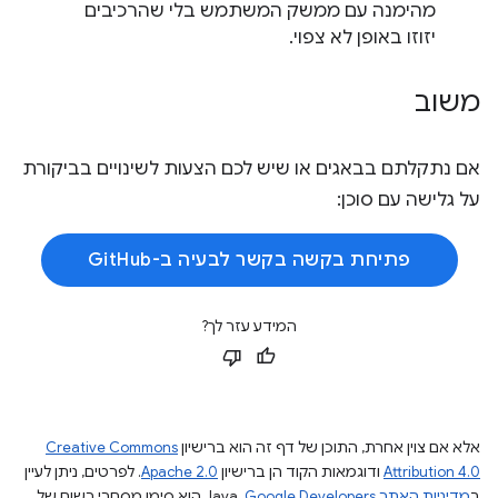
מהימנה עם ממשק המשתמש בלי שהרכיבים
יזוזו באופן לא צפוי.
משוב
אם נתקלתם בבאגים או שיש לכם הצעות לשינויים בביקורת
על גלישה עם סוכן:
פתיחת בקשה בקשר לבעיה ב-GitHub
המידע עזר לך?
אלא אם צוין אחרת, התוכן של דף זה הוא ברישיון
Creative Commons
Attribution 4.0
ודוגמאות הקוד הן ברישיון
Apache 2.0
. לפרטים, ניתן לעיין
ב
מדיניות האתר Google Developers‏
.‏ Java הוא סימן מסחרי רשום של