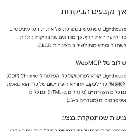
איך נקבעים הביקורות
‫Lighthouse משתמש במערכת של אותות דטרמיניסטיים
כדי להעריך את הדף. כך מוודאים שהבדיקות ניתנות
לשחזור ומתאימות לשילוב בצינורות CI/CD.
שילוב של Web
MCP
‫Lighthouse קורא לפרוטוקול כלי הפיתוח ל-Chrome‏ (CDP)
WebMCP
כדי לעקוב אחרי אירועי רישום של כלי. הוא מאמת
גם כלים הצהרתיים (מוגדרים ב-HTML) וגם כלים
אימפרטיביים (מוגדרים ב-JS).
נגישות שמתמקדת בנציג