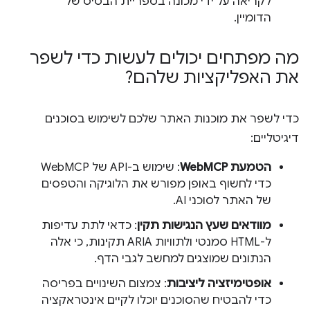
לקריאה על ידי מכונה בספריית הבסיס של
הדומיין.
מה מפתחים יכולים לעשות כדי לשפר
את האפליקציות שלהם?
כדי לשפר את מוכנות האתר שלכם לשימוש בסוכנים
דיגיטליים:
הטמעת WebMCP
: שימוש ב-API של WebMCP
כדי לחשוף באופן מפורש את הלוגיקה והטפסים
של האתר לסוכני AI.
מוודאים שעץ הנגישות תקין
: כדאי לתת עדיפות
ל-HTML סמנטי ולתוויות ARIA תקינות, כי אלה
הנתונים שמוצגים למחשב לגבי הדף.
אופטימיזציה ליציבות
: צמצום השינויים בפריסה
כדי להבטיח שהסוכנים יוכלו לקיים אינטראקציה