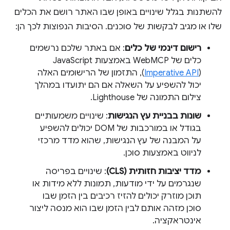
להשתנות בגלל שינויים באופן שבו האתר רושם את הכלים
שלו או מגיב לבקשות של סוכנים. הסיבות הנפוצות לכך הן:
רישום דינמי של כלים
: אם באתר שלכם נרשמים
(
Imperative API
), התזמון של הרישומים האלה
יכול להשפיע על השאלה אם הם יתועדו במהלך
צילום התמונה של Lighthouse.
שונות בבניית עץ הנגישות
: שינויים משמעותיים
בגודל או במורכבות של DOM יכולים להשפיע
על המבנה של עץ הנגישות, שהוא מדד מרכזי
לניווט באמצעות סוכן.
מדד יציבות חזותית (CLS)
: שינויים בפריסה
שנגרמים על ידי מודעות, תמונות ללא מידות או
תוכן מוזרק יכולים להזיז רכיבים בין הזמן שבו
סוכן מזהה אותם לבין הזמן שבו הוא מנסה ליצור
אינטראקציה.