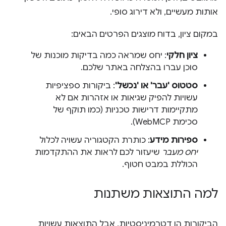
אותות מעשיים, ולא דירוג סופי.
במקום ציון, בדוח מוצגים הפרטים הבאים:
ציון חלקי
: יחס שמראה כמה בדיקות מוכנות של
סוכן עברו בהצלחה באתר שלכם.
סטטוס 'עבר' או 'נכשל'
: ביקורות ספציפיות
עשויות להפיק שגיאות או אזהרות אם לא
מתקיימות דרישות טכניות (כמו תוקף של
סכימת WebMCP).
ספירות מידע
: כותרת הקטגוריה עשויה לכלול
יחס מעבר
שיעזור לכם לראות את ההתקדמות
הכוללת במבט חטוף.
למה התוצאות משתנות
הביקורות הן דטרמיניסטיות, אבל התוצאות עשויות