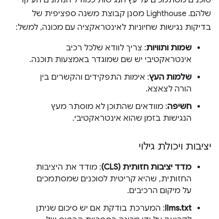
סוכנים מסתמכים על עץ הנגישות כמודל הנתונים העיקרי
שלהם. ‫Lighthouse מסנן קבוצת משנה ספציפית של
בדיקות נגישות שחיוניות לאינטראקציה עם מכונה, למשל:
שמות ותוויות
: צריך לוודא שלכל רכיב
אינטראקטיבי יש שם שמוגדר באמצעות תוכנה.
שלמות העץ
: אימות התפקידים והקשרים בין
הורה לצאצא.
חשיפה
: מוודאים שהתוכן לא מוסתר מעץ
הנגישות בזמן שהוא אינטראקטיבי.
יציבות ויכולת גילוי
מדד יציבות חזותית (CLS)
: מודד את היציבות
החזותית, שהיא קריטית לסוכנים שמסתמכים
על מיקום הרכיבים.
llms.txt
: המערכת בודקת אם יש סיכום שניתן