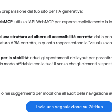
a preparazione del tuo sito per l'IA generativa:
WebMCP
: utilizza l'API WebMCP per esporre esplicitamente la log
 una struttura ad albero di accessibilità corretta
: dai la pr
ttatura ARIA corretta, in quanto rappresentano la "visualizzazi
per la stabilità
: riduci gli spostamenti del layout per garanti
 in modo affidabile con la tua UI senza che gli elementi si spos
g o hai suggerimenti per modifiche all'audit della navigazione
Invia una segnalazione su GitHub