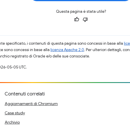
Questa pagina è stata utile?
 specificato, i contenuti di questa pagina sono concessi in base alla
lic
ce sono concessi in base alla
licenza Apache 2.0
. Per ulteriori dettagli, co
rchio registrato di Oracle e/o delle sue consociate.
026-05-05 UTC.
Contenuti correlati
Aggiornamenti di Chromium
Case study
Archivio