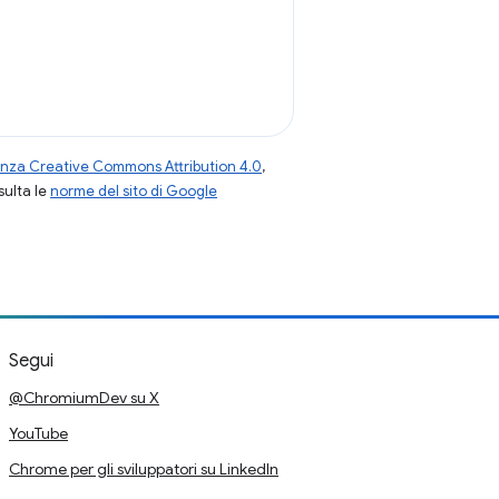
enza Creative Commons Attribution 4.0
,
nsulta le
norme del sito di Google
Segui
@ChromiumDev su X
YouTube
Chrome per gli sviluppatori su LinkedIn