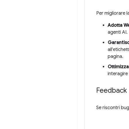
Per migliorare l
Adotta 
agenti AI.
Garantisci
all'etiche
pagina.
Ottimizza 
interagire
Feedback
Se riscontri bu