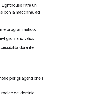
. Lighthouse filtra un
one con la macchina, ad
 nome programmatico.
e-figlio siano validi.
ccessibilità durante
ntale per gli agenti che si
a radice del dominio.