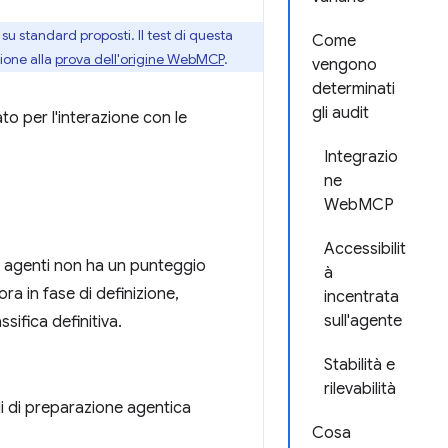
u standard proposti. Il test di questa
Come
ione alla
prova dell'origine WebMCP
.
vengono
determinati
gli audit
to per l'interazione con le
Integrazio
ne
WebMCP
Accessibilit
on agenti non ha un punteggio
à
a in fase di definizione,
incentrata
sull'agente
ssifica definitiva.
Stabilità e
rilevabilità
li di preparazione agentica
Cosa