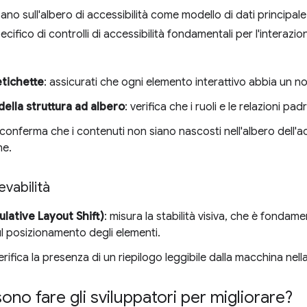
sano sull'albero di accessibilità come modello di dati principale
cifico di controlli di accessibilità fondamentali per l'interazi
tichette
: assicurati che ogni elemento interattivo abbia un
della struttura ad albero
: verifica che i ruoli e le relazioni padr
 conferma che i contenuti non siano nascosti nell'albero dell'a
ne.
levabilità
lative Layout Shift)
: misura la stabilità visiva, che è fondame
l posizionamento degli elementi.
verifica la presenza di un riepilogo leggibile dalla macchina nell
no fare gli sviluppatori per migliorare?