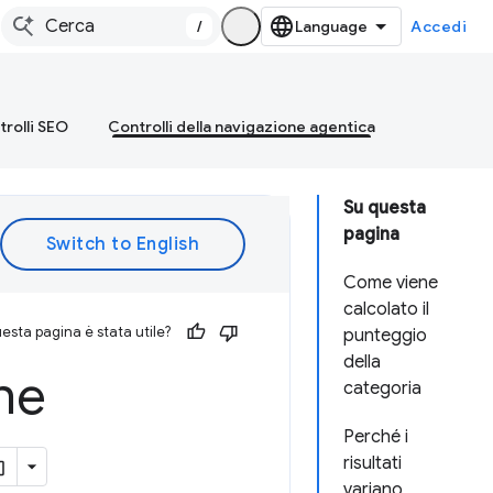
/
Accedi
rolli SEO
Controlli della navigazione agentica
Su questa
pagina
Come viene
calcolato il
esta pagina è stata utile?
punteggio
della
ne
categoria
Perché i
risultati
variano