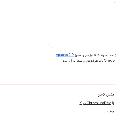
.
است. نمونه کدها نیز دارای مجوز
Apache 2.0
.
دنبال کردن
@ChromiumDev در X
یوتیوب