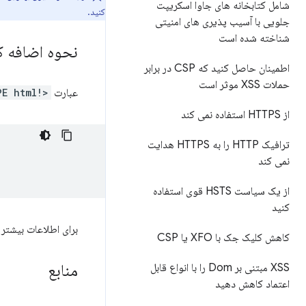
شامل کتابخانه های جاوا اسکریپت
کنید.
جلویی با آسیب پذیری های امنیتی
شناخته شده است
نحوه اضافه کردن 
اطمینان حاصل کنید که CSP در برابر
حملات XSS موثر است
عبارت
<!DOCTYPE html>
از HTTPS استفاده نمی کند
ترافیک HTTP را به HTTPS هدایت
نمی کند
از یک سیاست HSTS قوی استفاده
کنید
برای اطلاعات بیشتر
کاهش کلیک جک با XFO یا CSP
منابع
XSS مبتنی بر Dom را با انواع قابل
اعتماد کاهش دهید