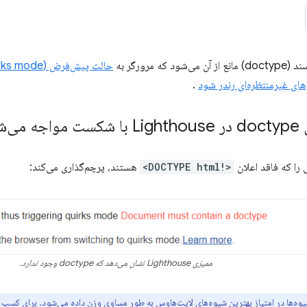
ه مرورگر به
حالت پیش‌فرض (quirks mode)
ای غیرمنتظره‌ای رندر شود
.
شود؟
ا که فاقد اعلان
<!DOCTYPE html>
هستند، پرچم‌گذاری می‌کند:
ممیزی Lighthouse نشان می‌دهد که doctype وجود ندارد.
وه‌ها در امتیاز بهترین شیوه‌های لایت‌هاوس به طور مساوی وزن داده می‌شود. برای کسب 