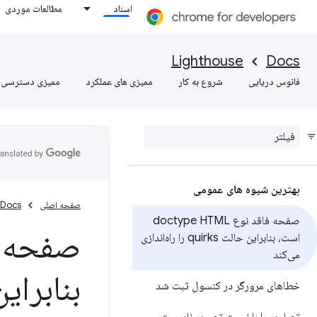
اسناد
مطالعات موردی
Lighthouse
Docs
فانوس دریایی
شروع به کار
ممیزی های عملکرد
ممیزی دسترسی
بهترین شیوه های عمومی
صفحه اصلی
Docs
صفحه فاقد نوع doctype HTML
است، بنابراین حالت quirks را راه‌اندازی
می‌کند
بنابراین حالت quirks
خطاهای مرورگر در کنسول ثبت شد